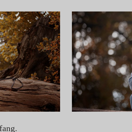
fang.