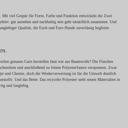
en. Mit viel Gespür für Form, Farbe und Funktion entwickeln die Zwei
ehört: gut aussehen und nachhaltig sein geht tatsächlich zusammen. Und
langlebiger Qualität, die Euch und Eure Hunde zuverlässig begleitet.
rn.
laschen genauso Garn herstellen lässt wie aus Baumwolle? Die Flaschen
geschmolzen und anschließend zu feinen Polyesterfasern versponnen. Zwar
gie und Chemie, doch die Wiederverwertung ist für die Umwelt deutlich
ststoffe. Und das Beste: Das recycelte Polyester steht neuen Materialien in
rtig und langlebig.