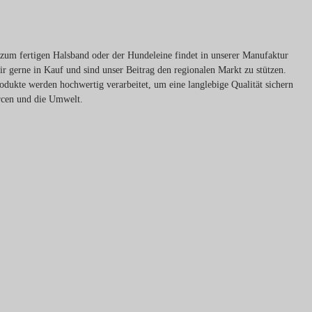
in zum fertigen Halsband oder der Hundeleine findet in unserer Manufaktur
r gerne in Kauf und sind unser Beitrag den regionalen Markt zu stützen.
ukte werden hochwertig verarbeitet, um eine langlebige Qualität sichern
rcen und die Umwelt.