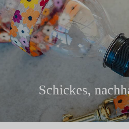
Schickes, nachh