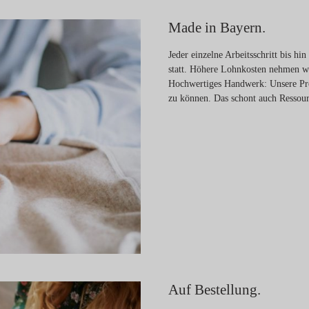
Made in Bayern.
Jeder einzelne Arbeitsschritt bis h
statt. Höhere Lohnkosten nehmen wi
Hochwertiges Handwerk: Unsere Prod
zu können. Das schont auch Ressou
Auf Bestellung.