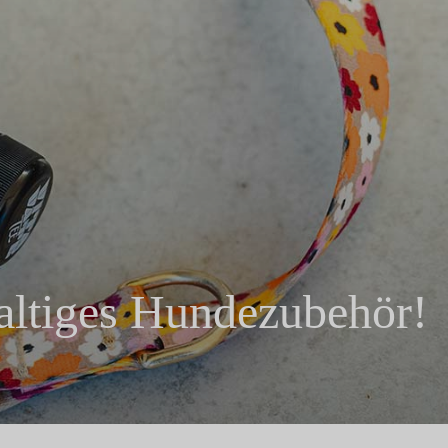
altiges Hundezubehör!