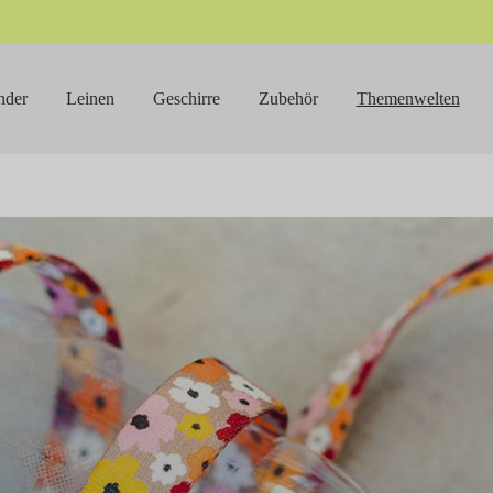
nder
Leinen
Geschirre
Zubehör
Themenwelten