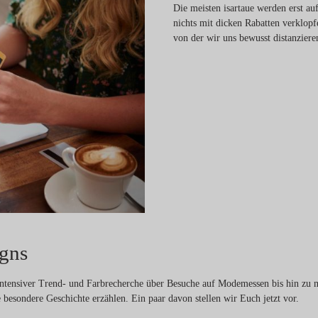
Die meisten isartaue werden erst au
nichts mit dicken Rabatten verklop
von der wir uns bewusst distanziere
igns
tensiver Trend- und Farbrecherche über Besuche auf Modemessen bis hin zu mon
 besondere Geschichte erzählen. Ein paar davon stellen wir Euch jetzt vor.