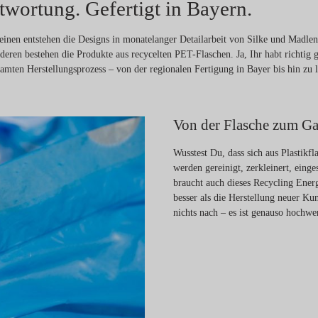
twortung. Gefertigt in Bayern.
 einen entstehen die Designs in monatelanger Detailarbeit von Silke und Madl
en bestehen die Produkte aus recycelten PET-Flaschen. Ja, Ihr habt richtig g
samten Herstellungsprozess – von der regionalen Fertigung in Bayer bis hin zu 
Von der Flasche zum Ga
Wusstest Du, dass sich aus Plastikf
werden gereinigt, zerkleinert, ein
braucht auch dieses Recycling Ener
besser als die Herstellung neuer Kun
nichts nach – es ist genauso hochwe