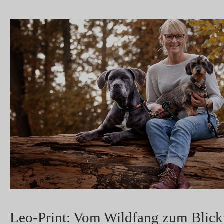
Leo-Print: Vom Wildfang zum Blick