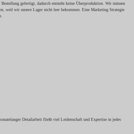
f Bestellung gefertigt, dadurch entsteht keine Überproduktion. Wir müssen
fen, weil wir unsere Lager nicht leer bekommen. Eine Marketing Strategie
n.
atelanger Detailarbeit fließt viel Leidenschaft und Expertise in jedes