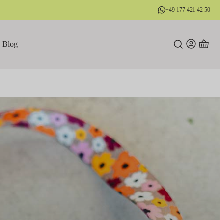
+49 177 421 42 50
Blog