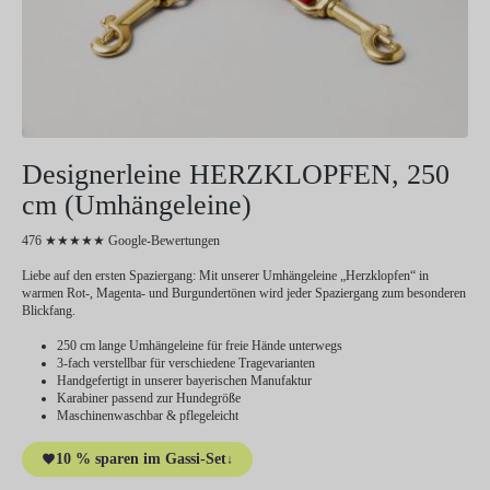
Designerleine HERZKLOPFEN, 250
cm (Umhängeleine)
476 ★★★★★ Google-Bewertungen
Liebe auf den ersten Spaziergang: Mit unserer Umhängeleine „Herzklopfen“ in
warmen Rot-, Magenta- und Burgundertönen wird jeder Spaziergang zum besonderen
Blickfang.
250 cm lange Umhängeleine für freie Hände unterwegs
3-fach verstellbar für verschiedene Tragevarianten
Handgefertigt in unserer bayerischen Manufaktur
Karabiner passend zur Hundegröße
Maschinenwaschbar & pflegeleicht
10 % sparen im Gassi-Set
↓