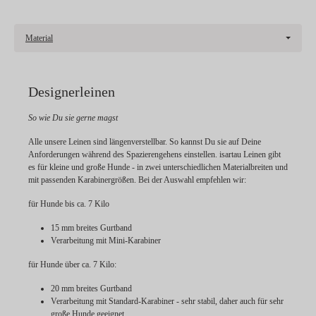
Material
Designerleinen
So wie Du sie gerne magst
Alle unsere Leinen sind längenverstellbar. So kannst Du sie auf Deine
Anforderungen während des Spazierengehens einstellen. isartau Leinen gibt
es für kleine und große Hunde - in zwei unterschiedlichen Materialbreiten und
mit passenden Karabinergrößen. Bei der Auswahl empfehlen wir:
für Hunde bis ca. 7 Kilo
15 mm breites Gurtband
Verarbeitung mit Mini-Karabiner
für Hunde über ca. 7 Kilo:
20 mm breites Gurtband
Verarbeitung mit Standard-Karabiner - sehr stabil, daher auch für sehr
große Hunde geeignet