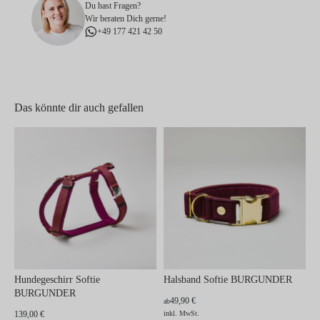
Du hast Fragen?
Wir beraten Dich gerne!
+49 177 421 42 50
Das könnte dir auch gefallen
Hundegeschirr Softie
Halsband Softie BURGUNDER
BURGUNDER
49,90 €
ab
139,00 €
inkl. MwSt.