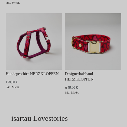
inkl. MwSt.
Hundegeschirr HERZKLOPFEN
Designerhalsband
HERZKLOPFEN
159,00 €
inkl. MwSt.
49,90 €
ab
inkl. MwSt.
isartau Lovestories