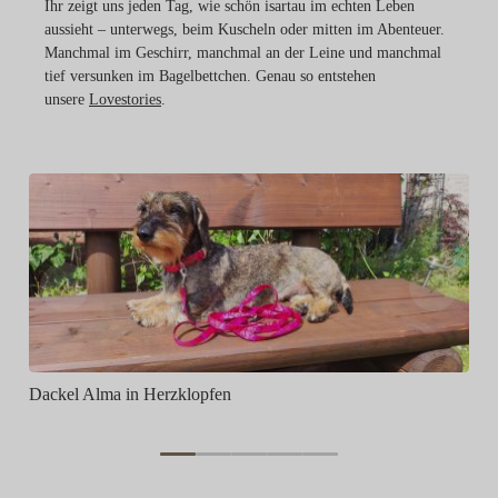
Ihr zeigt uns jeden Tag, wie schön isartau im echten Leben
aussieht – unterwegs, beim Kuscheln oder mitten im Abenteuer.
Manchmal im Geschirr, manchmal an der Leine und manchmal
tief versunken im Bagelbettchen. Genau so entstehen
unsere
Lovestories
.
Da
Dackel Alma in Herzklopfen