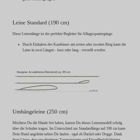
Leine Standard (190 cm)
Diese Leinenlänge ist der perfekte Begleiter für Alltagsspaziergänge.
Durch Einhaken des Karabiners am ersten oder zweiten Ring kann die
Leine in zwei Längen - kurz oder lang - verstellt werden.
Umhängeleine (250 cm)
Möchtest Du die Hände frei haben, kannst Du dieses Leinenmodell schräg
über die Schulter tragen. Im Unterschied zur Standardlänge auf 190 cm kann
Dein Hund angeleint neben Dir laufen - egal ob Dackel oder Dogge. Dank
ihrer Länge, den verschiedenen Tragevarianten und Einstellmöglichkeiten