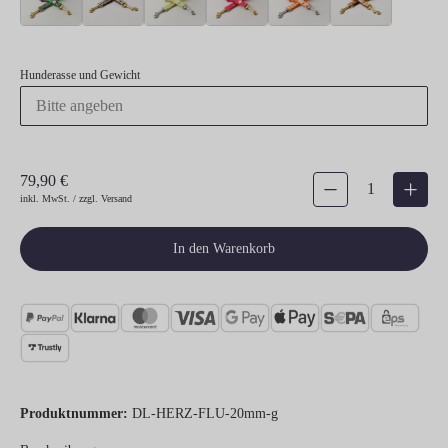
Hunderasse und Gewicht
79,90 €
Produkt Anzahl: Gib den gew
inkl. MwSt. / zzgl. Versand
In den Warenkorb
Produktnummer:
DL-HERZ-FLU-20mm-g