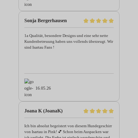
und bemühten Kunde...
Sonja Bergerhausen
1a Qualität, besondere Designs und eine sehr nette
Kundenbetreuung haben uns vollends überzeugt. Wir
sind Isartau Fans !
16.05.26
Joana K (JoanaK)
Ich bin absolut begeistert von diesem Hundegeschirr
von Isartau in Pink! 💕 Schon beim Auspacken war
ich verliebt. Die Farbe ist einfach wunderschön und