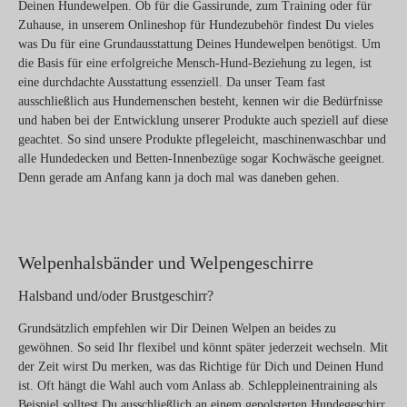
Deinen Hundewelpen. Ob für die Gassirunde, zum Training oder für
Zuhause, in unserem Onlineshop für Hundezubehör findest Du vieles
was Du für eine Grundausstattung Deines Hundewelpen benötigst. Um
die Basis für eine erfolgreiche Mensch-Hund-Beziehung zu legen, ist
eine durchdachte Ausstattung essenziell. Da unser Team fast
ausschließlich aus Hundemenschen besteht, kennen wir die Bedürfnisse
und haben bei der Entwicklung unserer Produkte auch speziell auf diese
geachtet. So sind unsere Produkte pflegeleicht, maschinenwaschbar und
alle Hundedecken und Betten-Innenbezüge sogar Kochwäsche geeignet.
Denn gerade am Anfang kann ja doch mal was daneben gehen.
Welpenhalsbänder und Welpengeschirre
Halsband und/oder Brustgeschirr?
Grundsätzlich empfehlen wir Dir Deinen Welpen an beides zu
gewöhnen. So seid Ihr flexibel und könnt später jederzeit wechseln. Mit
der Zeit wirst Du merken, was das Richtige für Dich und Deinen Hund
ist. Oft hängt die Wahl auch vom Anlass ab. Schleppleinentraining als
Beispiel solltest Du ausschließlich an einem gepolsterten Hundegeschirr