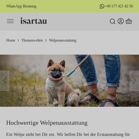
WhatsApp Beratung
+49 177 421 42 50
alt springen
Home
Themenwelten
Welpenausstattung
Bildergalerie überspringen
Hochwertige Welpenausstattung
Ein Welpe zieht bei Dir ein. Wir helfen Dir bei der Erstausstattung für