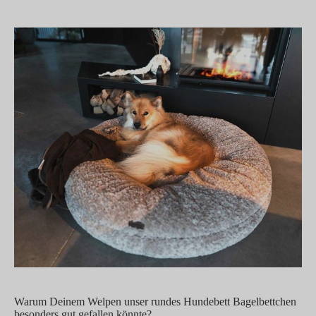
Warum Deinem Welpen unser rundes Hundebett Bagelbettchen
besonders gut gefallen könnte?