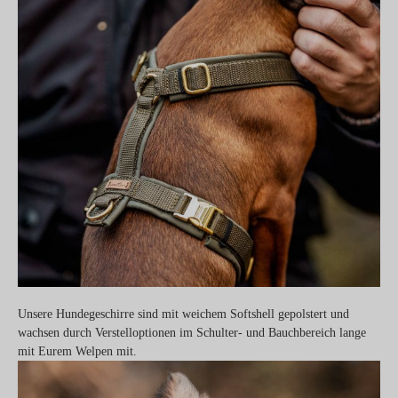
Unsere Hundegeschirre sind mit weichem Softshell gepolstert und
wachsen durch Verstelloptionen im Schulter- und Bauchbereich lange
mit Eurem Welpen mit.