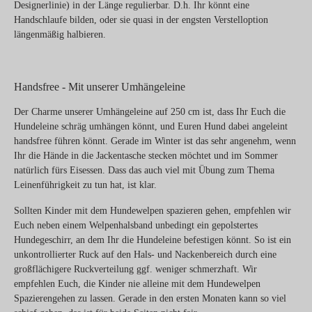
Designerlinie) in der Länge regulierbar. D.h. Ihr könnt eine
Handschlaufe bilden, oder sie quasi in der engsten Verstelloption
längenmäßig halbieren.
Handsfree - Mit unserer Umhängeleine
Der Charme unserer Umhängeleine auf 250 cm ist, dass Ihr Euch die
Hundeleine schräg umhängen könnt, und Euren Hund dabei angeleint
handsfree führen könnt. Gerade im Winter ist das sehr angenehm, wenn
Ihr die Hände in die Jackentasche stecken möchtet und im Sommer
natürlich fürs Eisessen. Dass das auch viel mit Übung zum Thema
Leinenführigkeit zu tun hat, ist klar.
Sollten Kinder mit dem Hundewelpen spazieren gehen, empfehlen wir
Euch neben einem Welpenhalsband unbedingt ein gepolstertes
Hundegeschirr, an dem Ihr die Hundeleine befestigen könnt. So ist ein
unkontrollierter Ruck auf den Hals- und Nackenbereich durch eine
großflächigere Ruckverteilung ggf. weniger schmerzhaft. Wir
empfehlen Euch, die Kinder nie alleine mit dem Hundewelpen
Spazierengehen zu lassen. Gerade in den ersten Monaten kann so viel