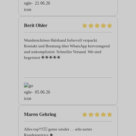
21.06.26
Berit Ohler
Wunderschönes Halsband liebevoll verpackt.
Kontakt und Beratung über WhatsApp hervorragend
und unkompliziert. Schneller Versand. Wir sind
begeistert 🌟🌟🌟🌟🌟
05.06.26
Maren Gehring
Alles top!!!👍🏻 gerne wieder … sehr netter
Kundenservice 🍀