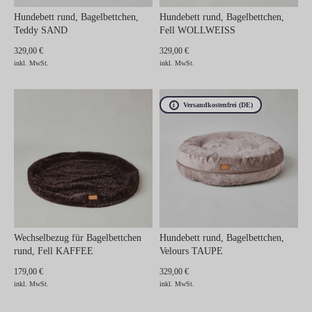
Hundebett rund, Bagelbettchen,
Hundebett rund, Bagelbettchen,
Teddy SAND
Fell WOLLWEISS
329,00 €
329,00 €
inkl. MwSt.
inkl. MwSt.
Versandkostenfrei (DE)
Wechselbezug für Bagelbettchen
Hundebett rund, Bagelbettchen,
rund, Fell KAFFEE
Velours TAUPE
179,00 €
329,00 €
inkl. MwSt.
inkl. MwSt.