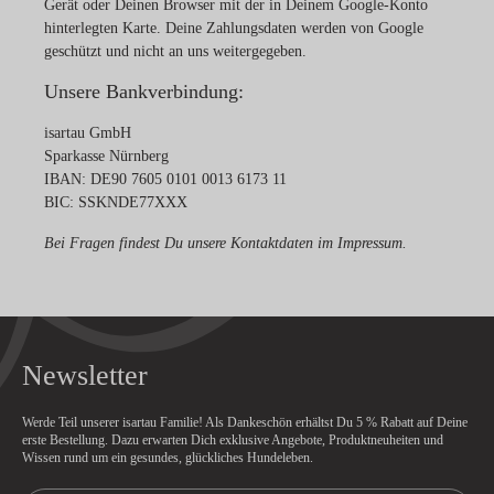
Gerät oder Deinen Browser mit der in Deinem Google-Konto
hinterlegten Karte. Deine Zahlungsdaten werden von Google
geschützt und nicht an uns weitergegeben.
Unsere Bankverbindung:
isartau GmbH
Sparkasse Nürnberg
IBAN: DE90 7605 0101 0013 6173 11
BIC: SSKNDE77XXX
Bei Fragen findest Du unsere Kontaktdaten im
Impressum
.
Newsletter
Werde Teil unserer isartau Familie! Als Dankeschön erhältst Du
5 % Rabatt
auf Deine
erste Bestellung. Dazu erwarten Dich exklusive Angebote, Produktneuheiten und
Wissen rund um ein gesundes, glückliches Hundeleben.