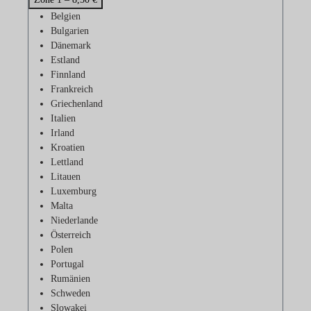
Belgien
Bulgarien
Dänemark
Estland
Finnland
Frankreich
Griechenland
Italien
Irland
Kroatien
Lettland
Litauen
Luxemburg
Malta
Niederlande
Österreich
Polen
Portugal
Rumänien
Schweden
Slowakei