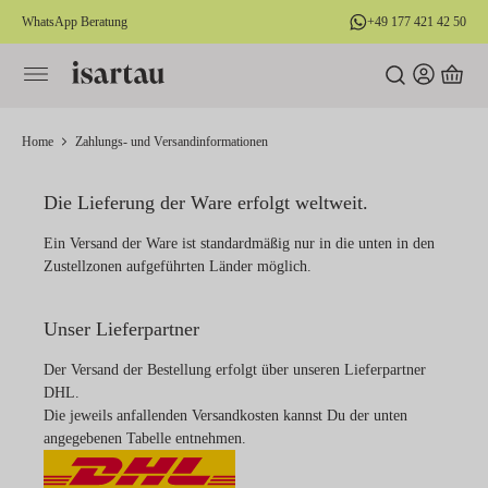
WhatsApp Beratung
+49 177 421 42 50
alt springen
Home
Zahlungs- und Versandinformationen
Die Lieferung der Ware erfolgt weltweit.
Ein Versand der Ware ist standardmäßig nur in die unten in den
Zustellzonen aufgeführten Länder möglich.
Unser Lieferpartner
Der Versand der Bestellung erfolgt über unseren Lieferpartner
DHL.
Die jeweils anfallenden Versandkosten kannst Du der unten
angegebenen Tabelle entnehmen.