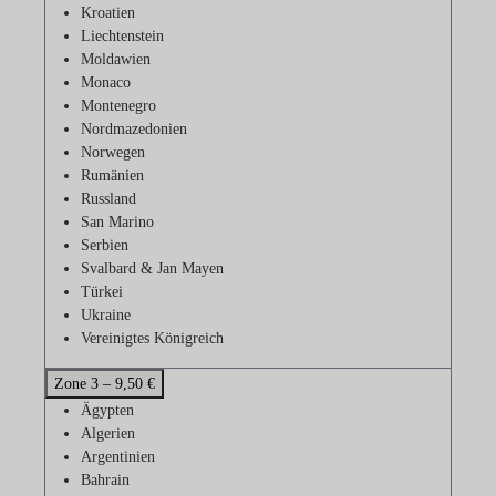
Kroatien
Liechtenstein
Moldawien
Monaco
Montenegro
Nordmazedonien
Norwegen
Rumänien
Russland
San Marino
Serbien
Svalbard & Jan Mayen
Türkei
Ukraine
Vereinigtes Königreich
Zone 3 – 9,50 €
Ägypten
Algerien
Argentinien
Bahrain