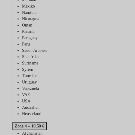
Mexiko
Namibia
Nicaragua
Oman
Panama
Paraguay
Peru
Saudi-Arabien
Südafrika
Suriname
Syrien
Tunesien
Uruguay
Venezuela
VAE
USA
Australien
Neuseeland
Zone 4 – 10,50 €
Afghanistan