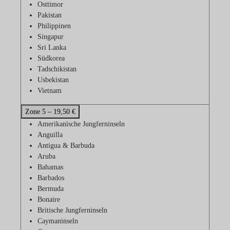
Osttimor
Pakistan
Philippinen
Singapur
Sri Lanka
Südkorea
Tadschikistan
Usbekistan
Vietnam
Zone 5 – 19,50 €
Amerikanische Jungferninseln
Anguilla
Antigua & Barbuda
Aruba
Bahamas
Barbados
Bermuda
Bonaire
Britische Jungferninseln
Caymaninseln