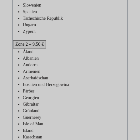
Slowenien
Spanien
Tschechische Republik
Ungarn
Zypern
Zone 2 – 9,50 €
Åland
Albanien
Andorra
Armenien
Aserbaidschan
Bosnien und Herzegowina
Färöer
Georgien
Gibraltar
Grönland
Guernesey
Isle of Man
Island
Kasachstan