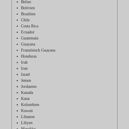
Belize
Bolivien
Brasilien
Chile
Costa Rica
Ecuador
Guatemala
Guayana
Französisch Guayana
Honduras
Irak
Iran
Israel
Jemen
Jordanien
Kanada
Katar
Kolumbien
Kuwait
Libanon
Libyen
Marokko