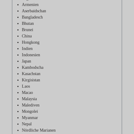
Armenien
Aserbaidschan
Bangladesch
Bhutan
Brunei
China
Hongkong
Indien
Indonesien
Japan
Kambodscha
Kasachstan
Kirgisistan
Laos
Macao
Malaysia
Malediven
Mongolei
Myanmar
Nepal
Nördliche Marianen