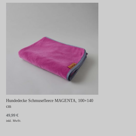
Hundedecke Schmusefleece MAGENTA, 100×140
cm
49,99 €
inkl. MwSt.