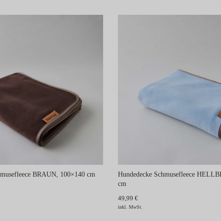
hmusefleece BRAUN, 100×140 cm
Hundedecke Schmusefleece HELL
cm
49,99 €
inkl. MwSt.