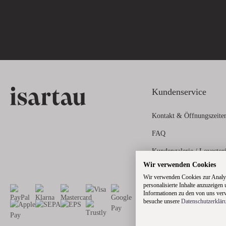
Kundenservice
Kontakt & Öffnungszeite
FAQ
Kundengalerie / Lovestor
Wir verwenden Cookies
Zahlungs- und Versandin
Wir verwenden Cookies zur Analys
personalisierte Inhalte anzuzeigen
Informationen zu den von uns verw
besuche unsere
Datenschutzerklär