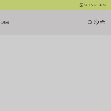
+49 177 421 42 50
Blog