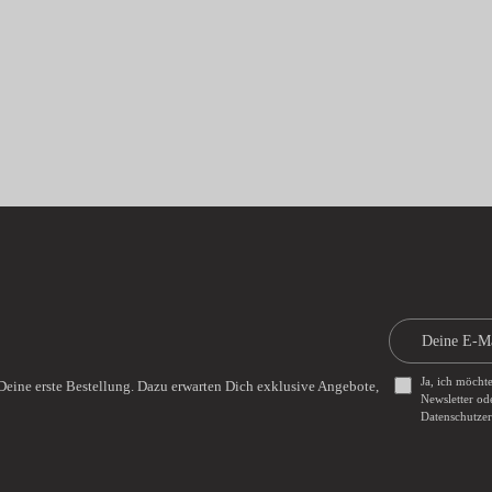
Ja, ich möcht
Deine erste Bestellung. Dazu erwarten Dich exklusive Angebote,
Newsletter od
Datenschutze