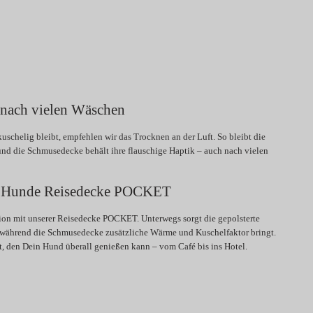
 nach vielen Wäschen
schelig bleibt, empfehlen wir das Trocknen an der Luft. So bleibt die
nd die Schmusedecke behält ihre flauschige Haptik – auch nach vielen
ur Hunde Reisedecke POCKET
ion mit unserer Reisedecke POCKET. Unterwegs sorgt die gepolsterte
, während die Schmusedecke zusätzliche Wärme und Kuschelfaktor bringt.
rt, den Dein Hund überall genießen kann – vom Café bis ins Hotel.