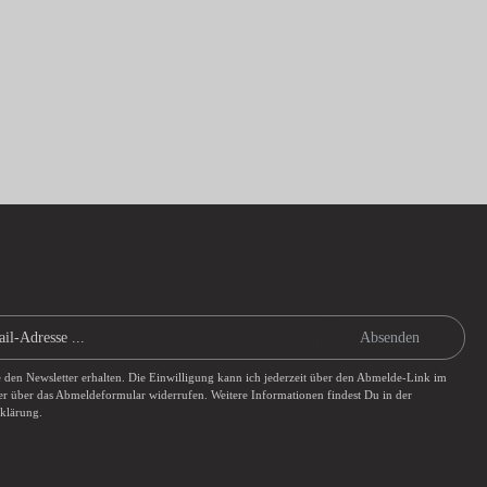
Absenden
e den Newsletter erhalten. Die Einwilligung kann ich jederzeit über den Abmelde-Link im
er über das
Abmeldeformular
widerrufen. Weitere Informationen findest Du in der
rklärung
.