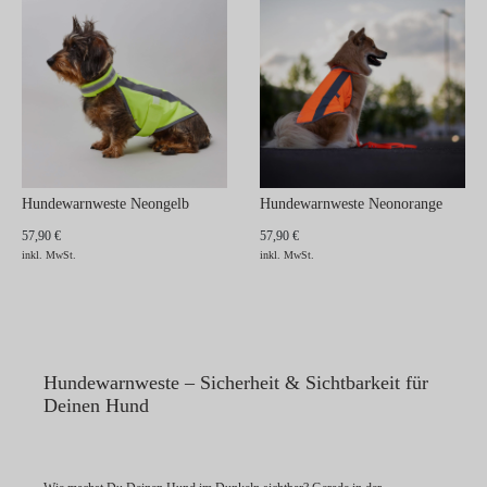
Hundewarnweste Neongelb
Hundewarnweste Neonorange
57,90 €
57,90 €
inkl. MwSt.
inkl. MwSt.
Hundewarnweste – Sicherheit & Sichtbarkeit für
Deinen Hund