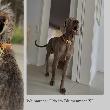
B
Weimaraner Udo im Blumenmeer XL