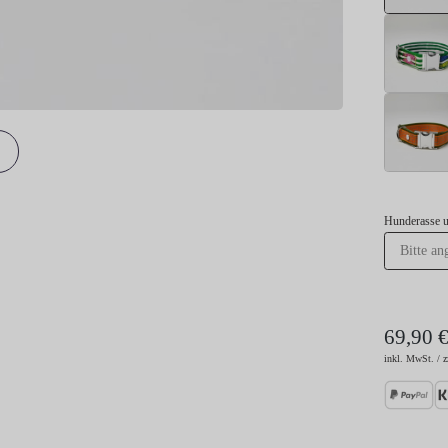
Hunderasse 
69,90 
inkl. MwSt. / z