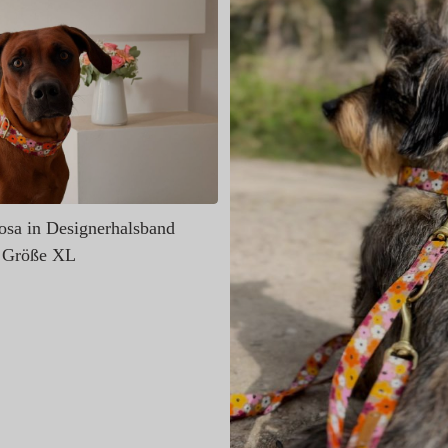
sa in Designerhalsband
 Größe XL