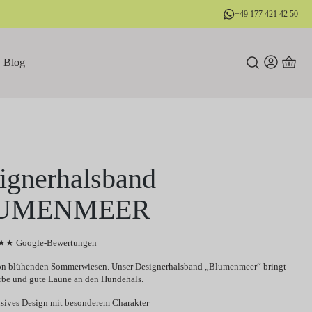
+49 177 421 42 50
Blog
ignerhalsband
UMENMEER
★ Google-Bewertungen
 von blühenden Sommerwiesen. Unser Designerhalsband „Blumenmeer“ bringt
rbe und gute Laune an den Hundehals.
sives Design mit besonderem Charakter