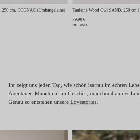
E 250 cm, COGNAC (Umhängeleine)
Tauleine Wood Owl SAND, 250 cm (
79,90 €
inkl. MwSt.
Ihr zeigt uns jeden Tag, wie schön isartau im echten Leb
Abenteuer. Manchmal im Geschirr, manchmal an der Lein
Genau so entstehen unsere
Lovestories
.