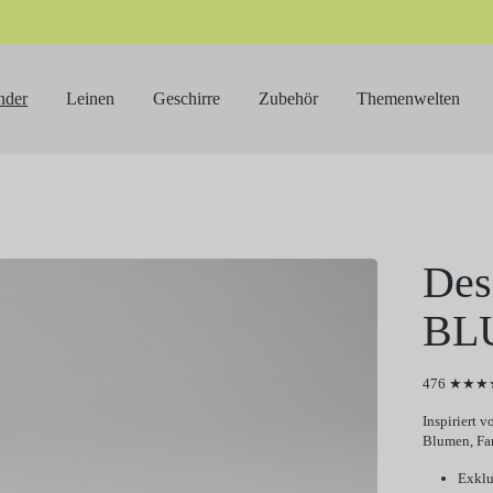
nder
Leinen
Geschirre
Zubehör
Themenwelten
Des
BL
476 ★★★★
Inspiriert
Blumen, Fa
Exklu