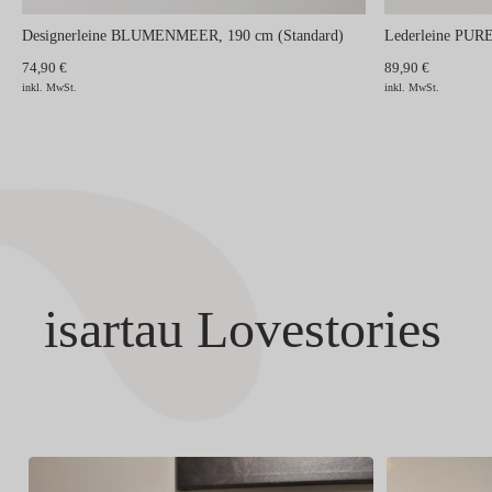
Designerleine BLUMENMEER, 190 cm (Standard)
Lederleine PUR
74,90 €
89,90 €
inkl. MwSt.
inkl. MwSt.
isartau Lovestories