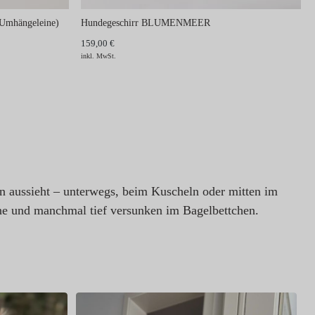
Umhängeleine)
Hundegeschirr BLUMENMEER
159,00 €
inkl. MwSt.
en aussieht – unterwegs, beim Kuscheln oder mitten im
e und manchmal tief versunken im Bagelbettchen.
D