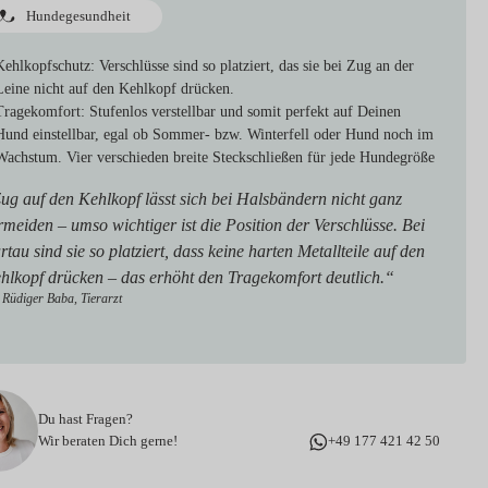
Hundegesundheit
Kehlkopfschutz:
Verschlüsse sind so platziert, das sie bei Zug an der
Leine nicht auf den Kehlkopf drücken.
Tragekomfort:
Stufenlos verstellbar und somit perfekt auf Deinen
Hund einstellbar, egal ob Sommer- bzw. Winterfell oder Hund noch im
Wachstum. Vier verschieden breite Steckschließen für jede Hundegröße
ug auf den Kehlkopf lässt sich bei Halsbändern nicht ganz
rmeiden – umso wichtiger ist die Position der Verschlüsse. Bei
artau sind sie so platziert, dass keine harten Metallteile auf den
hlkopf drücken – das erhöht den Tragekomfort deutlich.“
 Rüdiger Baba, Tierarzt
Du hast Fragen?
Wir beraten Dich gerne!
+49 177 421 42 50