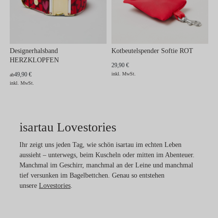
Designerhalsband
Kotbeutelspender Softie ROT
HERZKLOPFEN
29,90 €
49,90 €
inkl. MwSt.
ab
inkl. MwSt.
isartau Lovestories
Ihr zeigt uns jeden Tag, wie schön isartau im echten Leben
aussieht – unterwegs, beim Kuscheln oder mitten im Abenteuer.
Manchmal im Geschirr, manchmal an der Leine und manchmal
tief versunken im Bagelbettchen. Genau so entstehen
unsere
Lovestories
.