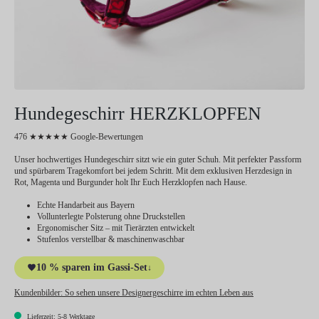
Hundegeschirr HERZKLOPFEN
476 ★★★★★ Google-Bewertungen
Unser hochwertiges Hundegeschirr sitzt wie ein guter Schuh. Mit perfekter Passform
und spürbarem Tragekomfort bei jedem Schritt. Mit dem exklusiven Herzdesign in
Rot, Magenta und Burgunder holt Ihr Euch Herzklopfen nach Hause.
Echte Handarbeit aus Bayern
Vollunterlegte Polsterung ohne Druckstellen
Ergonomischer Sitz – mit Tierärzten entwickelt
Stufenlos verstellbar & maschinenwaschbar
10 % sparen im Gassi-Set
↓
Kundenbilder:
So sehen unsere Designergeschirre im echten Leben aus
Lieferzeit: 5-8 Werktage