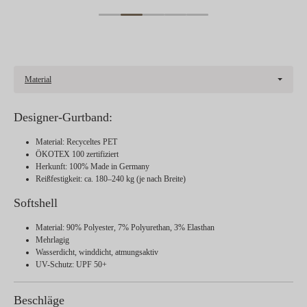
Material
Designer-Gurtband:
Material: Recyceltes PET
ÖKOTEX 100 zertifiziert
Herkunft: 100% Made in Germany
Reißfestigkeit: ca. 180–240 kg (je nach Breite)
Softshell
Material: 90% Polyester, 7% Polyurethan, 3% Elasthan
Mehrlagig
Wasserdicht, winddicht, atmungsaktiv
UV-Schutz: UPF 50+
Beschläge