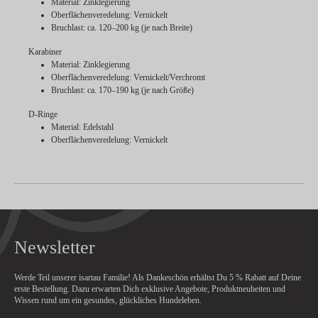
Material: Zinklegierung
Oberflächenveredelung: Vernickelt
Bruchlast: ca. 120–200 kg (je nach Breite)
Karabiner
Material: Zinklegierung
Oberflächenveredelung: Vernickelt/Verchromt
Bruchlast: ca. 170–190 kg (je nach Größe)
D-Ringe
Material: Edelstahl
Oberflächenveredelung: Vernickelt
Newsletter
Werde Teil unserer isartau Familie! Als Dankeschön erhältst Du
5 % Rabatt
auf Deine
erste Bestellung. Dazu erwarten Dich exklusive Angebote, Produktneuheiten und
Wissen rund um ein gesundes, glückliches Hundeleben.