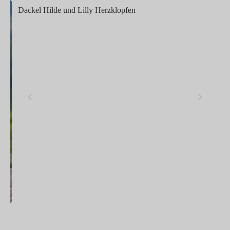
Dackel Hilde und Lilly Herzklopfen
Ha