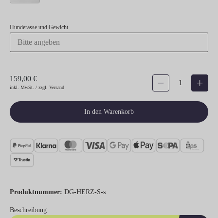
Hunderasse und Gewicht
159,00 €
Produkt Anzahl: Gib den gew
inkl. MwSt. / zzgl. Versand
In den Warenkorb
Produktnummer:
DG-HERZ-S-s
Beschreibung