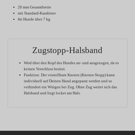
20 mm Gesamtbreite
mit Standard-Karabiner
für Hunde über 7 kg
Zugstopp-Halsband
Wird über den Kopf des Hundes an- und ausgezogen, da es
keinen Verschluss besitzt.
Funktion:
Der verstellbare Knoten (Knoten-Stopp) kann
individuell auf Deinen Hund angepasst werden und so
verhindert ein Würgen bei Zug. Ohne Zug weitet sich das
Halsband und liegt locker am Hals.