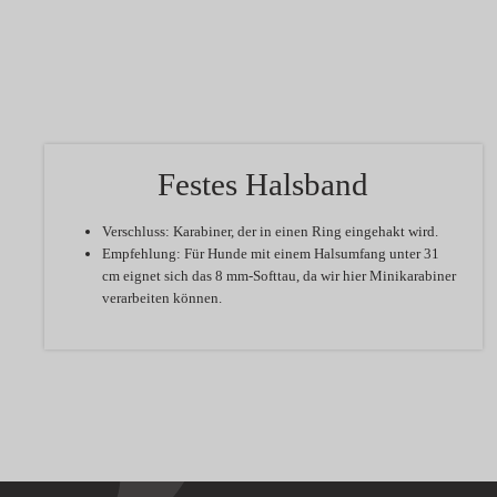
Festes Halsband
Verschluss:
Karabiner, der in einen Ring eingehakt wird.
Empfehlung:
Für Hunde mit einem Halsumfang unter 31
cm eignet sich das 8 mm-Softtau, da wir hier Minikarabiner
verarbeiten können.