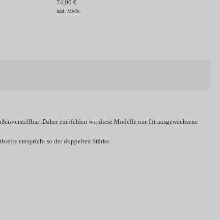
74,90 €
inkl. MwSt.
ößenverstellbar
. Daher empfehlen wir diese Modelle nur für ausgewachsene
breite entspricht so der doppelten Stärke.