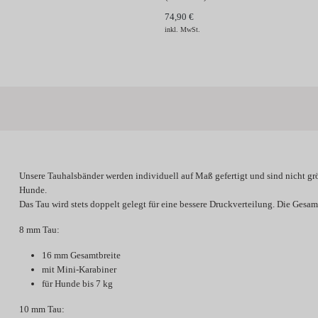
74,90 €
inkl. MwSt.
Unsere Tauhalsbänder werden individuell
auf Maß gefertigt
und sind
nicht gr
Hunde.
Das Tau wird stets doppelt gelegt für eine bessere Druckverteilung. Die Gesamt
8 mm Tau:
16 mm Gesamtbreite
mit Mini-Karabiner
für Hunde bis 7 kg
10 mm Tau: