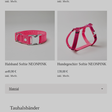
inkl. MwSt.
inkl. MwSt.
Halsband Softie NEONPINK
Hundegeschirr Softie NEONPINK
49,90 €
139,00 €
ab
inkl. MwSt.
inkl. MwSt.
Material
Tauhalsbänder