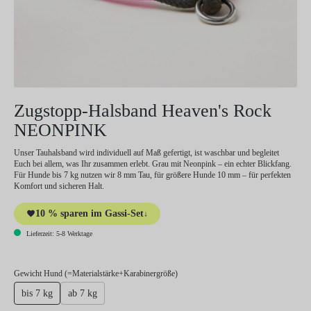
Zugstopp-Halsband Heaven's Rock
NEONPINK
Unser Tauhalsband wird individuell auf Maß gefertigt, ist waschbar und begleitet
Euch bei allem, was Ihr zusammen erlebt. Grau mit Neonpink – ein echter Blickfang.
Für Hunde bis 7 kg nutzen wir 8 mm Tau, für größere Hunde 10 mm – für perfekten
Komfort und sicheren Halt.
10 % sparen im Gassi-Set
↓
Lieferzeit: 5-8 Werktage
auswählen
Gewicht Hund (=Materialstärke+Karabinergröße)
bis 7 kg
ab 7 kg