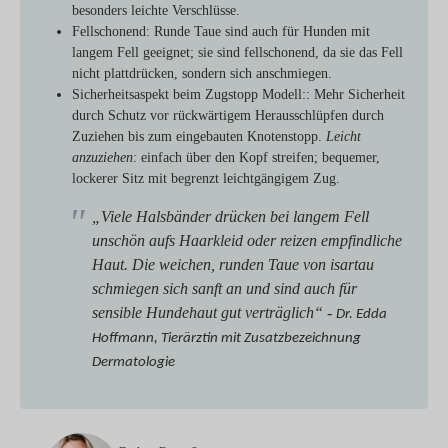
besonders leichte Verschlüsse.
Fellschonend
: Runde Taue sind auch für Hunden mit
langem Fell geeignet; sie sind fellschonend, da sie das Fell
nicht plattdrücken, sondern sich anschmiegen.
Sicherheitsaspekt beim Zugstopp Modell:
: Mehr Sicherheit
durch Schutz vor rückwärtigem Herausschlüpfen durch
Zuziehen bis zum eingebauten Knotenstopp.
Leicht
anzuziehen
: einfach über den Kopf streifen; bequemer,
lockerer Sitz mit begrenzt leichtgängigem Zug.
„Viele Halsbänder drücken bei langem Fell
unschön aufs Haarkleid oder reizen empfindliche
Haut. Die weichen, runden Taue von isartau
schmiegen sich sanft an und sind auch für
sensible Hundehaut gut verträglich“ -
Dr. Edda
Hoffmann, Tierärztin mit Zusatzbezeichnung
Dermatologie