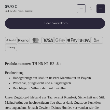
69,90 €
Produkt Anzahl: Gib den gew
inkl. MwSt. / zzgl. Versand
In den Warenkorb
Produktnummer:
TH-HR-NP-HZ-s8-s
Beschreibung
Handgefertigt auf Maß in unserer Manufaktur in Bayern
Waschbar, pflegeleicht und alltagstauglich
Beschläge in Silber oder Gold wählbar
Unser Zugstopp-Halsband aus Tau vereint Komfort, Sicherheit und Stil.
Maßgefertigt aus hochwertigem Tau sitzt es dank Zugstopp-Funktion
stets angenehm. Je nach Gewicht Deines Hundes verwenden wir die