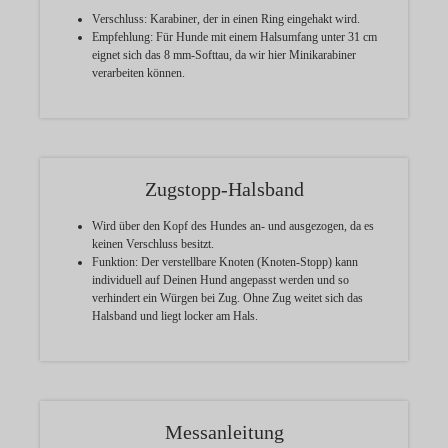
Verschluss:
Karabiner, der in einen Ring eingehakt wird.
Empfehlung:
Für Hunde mit einem Halsumfang unter 31 cm
eignet sich das 8 mm-Softtau, da wir hier Minikarabiner
verarbeiten können.
Zugstopp-Halsband
Wird über den Kopf des Hundes an- und ausgezogen, da es
keinen Verschluss besitzt.
Funktion:
Der verstellbare Knoten (Knoten-Stopp) kann
individuell auf Deinen Hund angepasst werden und so
verhindert ein Würgen bei Zug. Ohne Zug weitet sich das
Halsband und liegt locker am Hals.
Messanleitung