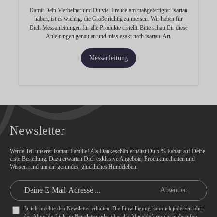
Damit Dein Vierbeiner und Du viel Freude am maßgefertigten isartau
haben, ist es wichtig, die Größe richtig zu messen. Wir haben für
Dich Messanleitungen für alle Produkte erstellt. Bitte schau Dir diese
Anleitungen genau an und miss exakt nach isartau-Art.
Messanleitung
Newsletter
Werde Teil unserer isartau Familie! Als Dankeschön erhältst Du
5 % Rabatt
auf Deine
erste Bestellung. Dazu erwarten Dich exklusive Angebote, Produktneuheiten und
Wissen rund um ein gesundes, glückliches Hundeleben.
Absenden
Ja, ich möchte den Newsletter erhalten. Die Einwilligung kann ich jederzeit über
den Abmelde-Link im Newsletter oder über das
Abmeldeformular
widerrufen.