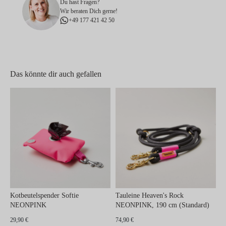
Du hast Fragen?
Wir beraten Dich gerne!
+49 177 421 42 50
Das könnte dir auch gefallen
Kotbeutelspender Softie
Tauleine Heaven's Rock
NEONPINK
NEONPINK, 190 cm (Standard)
29,90 €
74,90 €