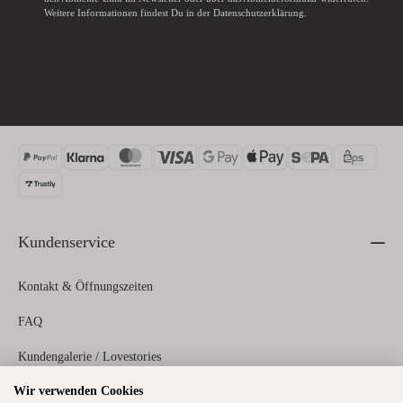
Weitere Informationen findest Du in der
Datenschutzerklärung
.
Kundenservice
Kontakt & Öffnungszeiten
FAQ
Kundengalerie / Lovestories
Wir verwenden Cookies
Zahlungs- und Versandinformationen