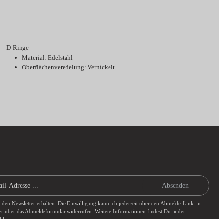
D-Ringe
Material: Edelstahl
Oberflächenveredelung: Vernickelt
Absenden
e den Newsletter erhalten. Die Einwilligung kann ich jederzeit über den Abmelde-Link im
er über das
Abmeldeformular
widerrufen. Weitere Informationen findest Du in der
rklärung
.