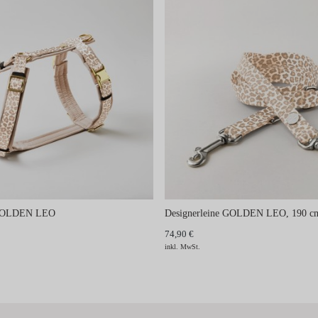
 GOLDEN LEO
Designerleine GOLDEN LEO, 190 cm
74,90 €
inkl. MwSt.