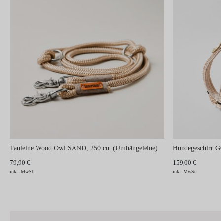
Tauleine Wood Owl SAND, 250 cm (Umhängeleine)
Hundegeschirr
79,90 €
159,00 €
inkl. MwSt.
inkl. MwSt.