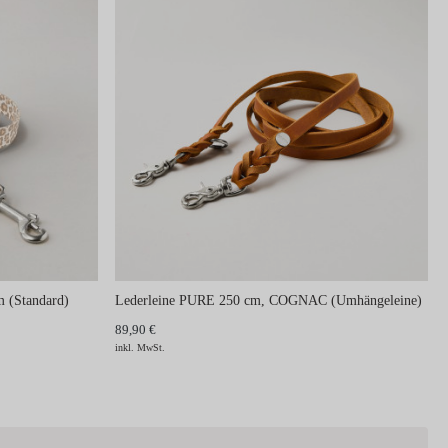
 (Standard)
Lederleine PURE 250 cm, COGNAC (Umhängeleine)
89,90 €
inkl. MwSt.