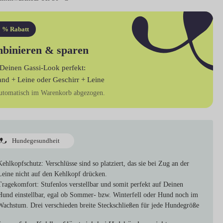
 % Rabatt
binieren & sparen
Deinen Gassi-Look perfekt:
and + Leine
oder
Geschirr + Leine
utomatisch im Warenkorb abgezogen.
Hundegesundheit
Kehlkopfschutz:
Verschlüsse sind so platziert, das sie bei Zug an der
Leine nicht auf den Kehlkopf drücken.
Tragekomfort:
Stufenlos verstellbar und somit perfekt auf Deinen
Hund einstellbar, egal ob Sommer- bzw. Winterfell oder Hund noch im
Wachstum. Drei verschieden breite Steckschließen für jede Hundegröße