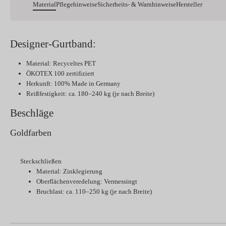
Material
Pflegehinweise
Sicherheits- & Warnhinweise
Hersteller
Designer-Gurtband:
Material: Recyceltes PET
ÖKOTEX 100 zertifiziert
Herkunft: 100% Made in Germany
Reißfestigkeit: ca. 180–240 kg (je nach Breite)
Beschläge
Goldfarben
Steckschließen
Material: Zinklegierung
Oberflächenveredelung: Vermessingt
Bruchlast: ca. 110–250 kg (je nach Breite)