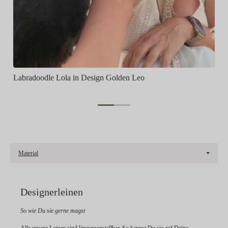
Labradoodle Lola in Design Golden Leo
Material
Designerleinen
So wie Du sie gerne magst
Alle unsere Leinen sind längenverstellbar. So kannst Du sie auf Deine