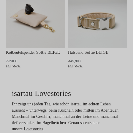
Kotbeutelspender Softie BEIGE
Halsband Softie BEIGE
29,90 €
49,90 €
ab
inkl. MwSt.
inkl. MwSt.
isartau Lovestories
Ihr zeigt uns jeden Tag, wie schön isartau im echten Leben
aussieht – unterwegs, beim Kuscheln oder mitten im Abenteuer.
Manchmal im Geschirr, manchmal an der Leine und manchmal
tief versunken im Bagelbettchen. Genau so entstehen
unsere
Lovestories
.