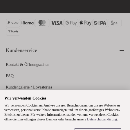
Kundenservice
Kontakt & Öffnungszeiten
FAQ
Kundengalerie / Lovestories
Wir verwenden Cookies
Zahlungs- und Versandinformationen
Wir verwenden Cookies zur Analyse unserer Besucherdaten, um unsere Webseite zu
verbessern, personalisierte Inhalte anzuzeigen und um dir ein großartiges Webseiten-
Erlebnis zu bieten. Für weitere Informationen zu den von uns verwendeten Cookies
Rechtliches
öffne die Einstellungen dieses Banners oder besuche unsere
Datenschutzerklärung
.