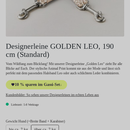
Designerleine GOLDEN LEO, 190
cm (Standard)
Vom Wildfang zum Blickfang! Mit unserer Designerleine „Golden Leo“ zieht Ihr alle
Blicke auf Euch. Der stylische Animal Print kommt nie aus der Mode und lässt sich
perfekt mit dem passenden Halsband Leo oder auch schlichtem Leder kombinieren.
10 % sparen im Gassi-Set
↓
Kundenbilder:
So sehen unsere Designerleinen im echten Leben aus
Lieferzeit: 5-8 Werktage
auswählen
Gewicht Hund (=Breite Band + Karabiner)
bis ca. 7 kg
über ca. 7 kg