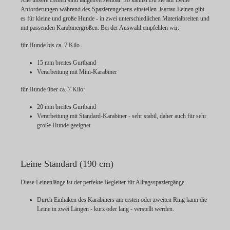
Anforderungen während des Spazierengehens einstellen. isartau Leinen gibt
es für kleine und große Hunde - in zwei unterschiedlichen Materialbreiten und
mit passenden Karabinergrößen. Bei der Auswahl empfehlen wir:
für Hunde bis ca. 7 Kilo
15 mm breites Gurtband
Verarbeitung mit Mini-Karabiner
für Hunde über ca. 7 Kilo:
20 mm breites Gurtband
Verarbeitung mit Standard-Karabiner - sehr stabil, daher auch für sehr
große Hunde geeignet
Leine Standard (190 cm)
Diese Leinenlänge ist der perfekte Begleiter für Alltagsspaziergänge.
Durch Einhaken des Karabiners am ersten oder zweiten Ring kann die
Leine in zwei Längen - kurz oder lang - verstellt werden.