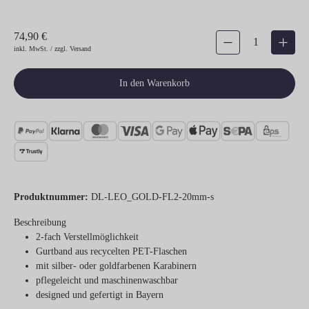
74,90 €
Produkt Anzahl: Gib den gew
inkl. MwSt. / zzgl. Versand
In den Warenkorb
Produktnummer:
DL-LEO_GOLD-FL2-20mm-s
Beschreibung
2-fach Verstellmöglichkeit
Gurtband aus recycelten PET-Flaschen
mit silber- oder goldfarbenen Karabinern
pflegeleicht und maschinenwaschbar
designed und gefertigt in Bayern