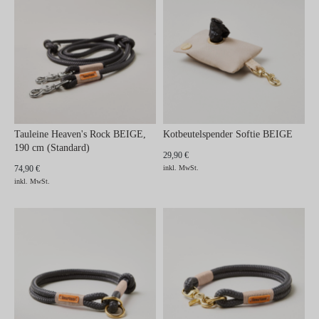
Tauleine Heaven's Rock BEIGE,
Kotbeutelspender Softie BEIGE
190 cm (Standard)
29,90 €
74,90 €
inkl. MwSt.
inkl. MwSt.