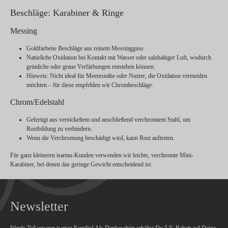
Beschläge: Karabiner & Ringe
Messing
Goldfarbene Beschläge aus reinem Messingguss.
Natürliche Oxidation bei Kontakt mit Wasser oder salzhaltiger Luft, wodurch
grünliche oder graue Verfärbungen entstehen können.
Hinweis:
Nicht ideal für Meeresnähe oder Nutzer, die Oxidation vermeiden
möchten – für diese empfehlen wir Chrombeschläge.
Chrom/Edelstahl
Gefertigt aus vernickeltem und anschließend verchromtem Stahl, um
Rostbildung zu verhindern.
Wenn die Verchromung beschädigt wird, kann Rost auftreten.
Für ganz kleineren isartau-Kunden verwenden wir leichte, verchromte Mini-
Karabiner, bei denen das geringe Gewicht entscheidend ist.
Newsletter