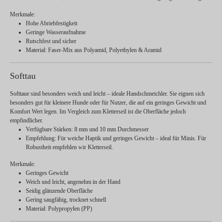
Merkmale:
Hohe Abriebfestigkeit
Geringe Wasseraufnahme
Rutschfest und sicher
Material:
Faser-Mix aus Polyamid, Polyethylen & Aramid
Softtau
Softtaue sind besonders weich und leicht – ideale Handschmeichler. Sie eignen sich
besonders gut für kleinere Hunde oder für Nutzer, die auf ein geringes Gewicht und
Komfort Wert legen. Im Vergleich zum Kletterseil ist die Oberfläche jedoch
empfindlicher.
Verfügbare Stärken:
8 mm und 10 mm Durchmesser
Empfehlung:
Für weiche Haptik und geringes Gewicht – ideal für Minis. Für
Robustheit empfehlen wir Kletterseil.
Merkmale:
Geringes Gewicht
Weich und leicht, angenehm in der Hand
Seidig glänzende Oberfläche
Gering saugfähig, trocknet schnell
Material:
Polypropylen (PP)