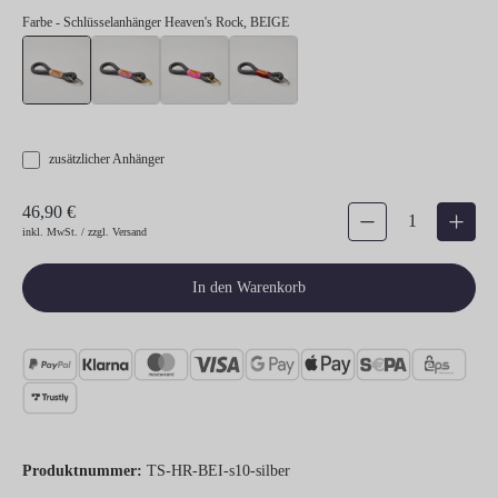
Farbe
- Schlüsselanhänger Heaven's Rock, BEIGE
Schlüsselanhänger Heaven's Rock, BEIGE
Schlüsselanhänger Heaven's Rock, ROSE
Schlüsselanhänger Heaven's Rock, NEON
Schlüsselanhänger Heaven's
zusätzlicher Anhänger
46,90 €
Produkt Anzahl: Gib den gew
inkl. MwSt. / zzgl. Versand
In den Warenkorb
Produktnummer:
TS-HR-BEI-s10-silber