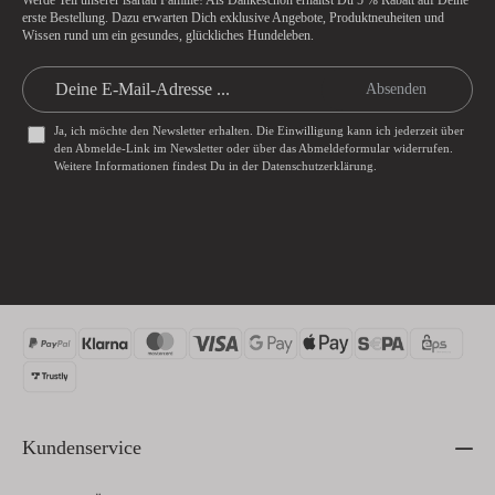
Werde Teil unserer isartau Familie! Als Dankeschön erhältst Du
5 % Rabatt
auf Deine
erste Bestellung. Dazu erwarten Dich exklusive Angebote, Produktneuheiten und
Wissen rund um ein gesundes, glückliches Hundeleben.
Absenden
Ja, ich möchte den Newsletter erhalten. Die Einwilligung kann ich jederzeit über
den Abmelde-Link im Newsletter oder über das
Abmeldeformular
widerrufen.
Weitere Informationen findest Du in der
Datenschutzerklärung
.
Kundenservice