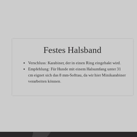
Festes Halsband
Verschluss:
Karabiner, der in einen Ring eingehakt wird.
Empfehlung:
Für Hunde mit einem Halsumfang unter 31
cm eignet sich das 8 mm-Softtau, da wir hier Minikarabiner
verarbeiten können.