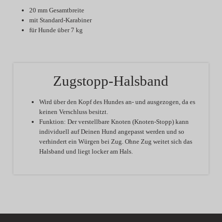
20 mm Gesamtbreite
mit Standard-Karabiner
für Hunde über 7 kg
Zugstopp-Halsband
Wird über den Kopf des Hundes an- und ausgezogen, da es
keinen Verschluss besitzt.
Funktion:
Der verstellbare Knoten (Knoten-Stopp) kann
individuell auf Deinen Hund angepasst werden und so
verhindert ein Würgen bei Zug. Ohne Zug weitet sich das
Halsband und liegt locker am Hals.