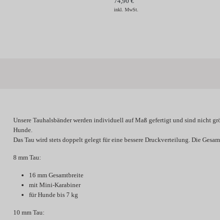
74,90 €
inkl. MwSt.
Unsere Tauhalsbänder werden individuell
auf Maß gefertigt
und sind
nicht gr
Hunde.
Das Tau wird stets doppelt gelegt für eine bessere Druckverteilung. Die Gesamt
8 mm Tau:
16 mm Gesamtbreite
mit Mini-Karabiner
für Hunde bis 7 kg
10 mm Tau: