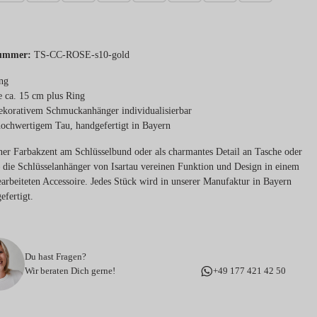
ummer:
TS-CC-ROSE-s10-gold
ng
 ca. 15 cm plus Ring
ekorativem Schmuckanhänger individualisierbar
ochwertigem Tau, handgefertigt in Bayern
iner Farbakzent am Schlüsselbund oder als charmantes Detail an Tasche oder
 die Schlüsselanhänger von Isartau vereinen Funktion und Design in einem
earbeiteten Accessoire. Jedes Stück wird in unserer Manufaktur in Bayern
efertigt.
Du hast Fragen?
Wir beraten Dich gerne!
+49 177 421 42 50