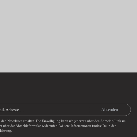
Absenden
e den Newsletter erhalten. Die Einwilligung kann ich jederzeit über den Abmelde-Link im
er über das
Abmeldeformular
widerrufen. Weitere Informationen findest Du in der
rklärung
.