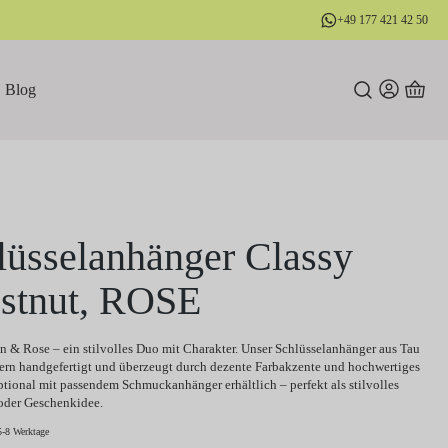
+49 177 421 42 50
Blog
lüsselanhänger Classy
stnut, ROSE
 & Rose – ein stilvolles Duo mit Charakter. Unser Schlüsselanhänger aus Tau
ern handgefertigt und überzeugt durch dezente Farbakzente und hochwertiges
ptional mit passendem Schmuckanhänger erhältlich – perfekt als stilvolles
oder Geschenkidee.
5-8 Werktage