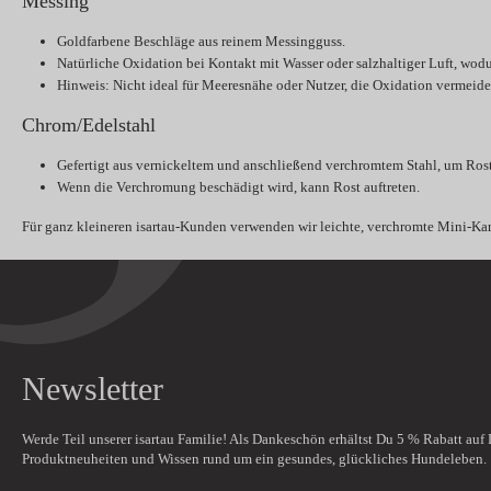
Messing
Goldfarbene Beschläge aus reinem Messingguss.
Natürliche Oxidation bei Kontakt mit Wasser oder salzhaltiger Luft, wod
Hinweis:
Nicht ideal für Meeresnähe oder Nutzer, die Oxidation vermeid
Chrom/Edelstahl
Gefertigt aus vernickeltem und anschließend verchromtem Stahl, um Ros
Wenn die Verchromung beschädigt wird, kann Rost auftreten.
Für ganz kleineren isartau-Kunden verwenden wir leichte, verchromte Mini-Kara
Newsletter
Werde Teil unserer isartau Familie! Als Dankeschön erhältst Du
5 % Rabatt
auf 
Produktneuheiten und Wissen rund um ein gesundes, glückliches Hundeleben.