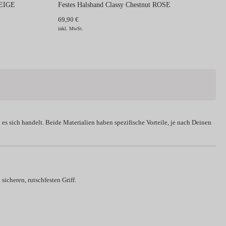
BEIGE
Festes Halsband Classy Chestnut ROSE
69,90 €
inkl. MwSt.
es sich handelt. Beide Materialien haben spezifische Vorteile, je nach Deinen
sicheren, rutschfesten Griff.