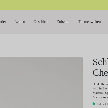
nder
Leinen
Geschirre
Zubehör
Themenwelten
Sch
Che
Dunkelbraun
wird in Bay
Material. O
Accessoire 
Lieferzeit: 