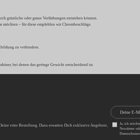
urch grünliche oder graue Verfärbungen entstehen können.
en möchten – für diese empfehlen wir Chrombeschläge.
tbildung zu verhindern.
biner, bei denen das geringe Gewicht entscheidend ist.
Ja, ich möcht
Deine erste Bestellung. Dazu erwarten Dich exklusive Angebote,
Newsletter od
Datenschutze