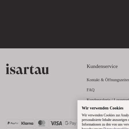
Kundenservice
Kontakt & Öffnungszeite
FAQ
Kundengalerie / Lovestor
Wir verwenden Cookies
Zahlungs- und Versandin
Wir verwenden Cookies zur Analys
personalisierte Inhalte anzuzeigen
Informationen zu den von uns verw