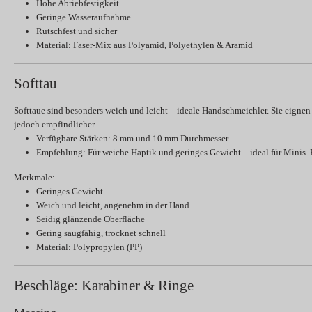
Hohe Abriebfestigkeit
Geringe Wasseraufnahme
Rutschfest und sicher
Material:
Faser-Mix aus Polyamid, Polyethylen & Aramid
Softtau
Softtaue sind besonders weich und leicht – ideale Handschmeichler. Sie eignen 
jedoch empfindlicher.
Verfügbare Stärken:
8 mm und 10 mm Durchmesser
Empfehlung:
Für weiche Haptik und geringes Gewicht – ideal für Minis. F
Merkmale:
Geringes Gewicht
Weich und leicht, angenehm in der Hand
Seidig glänzende Oberfläche
Gering saugfähig, trocknet schnell
Material:
Polypropylen (PP)
Beschläge: Karabiner & Ringe