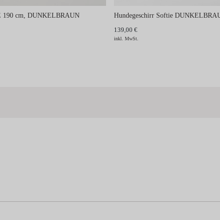
RE 190 cm, DUNKELBRAUN
Hundegeschirr Softie DUNKELBRA
139,00 €
inkl. MwSt.