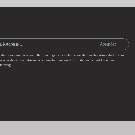
Absenden
e den Newsletter erhalten. Die Einwilligung kann ich jederzeit über den Abmelde-Link im
er über das
Abmeldeformular
widerrufen. Weitere Informationen findest Du in der
rklärung
.