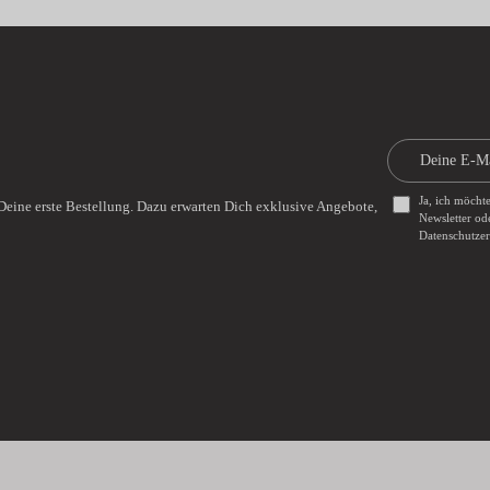
Ja, ich möcht
Deine erste Bestellung. Dazu erwarten Dich exklusive Angebote,
Newsletter od
Datenschutze