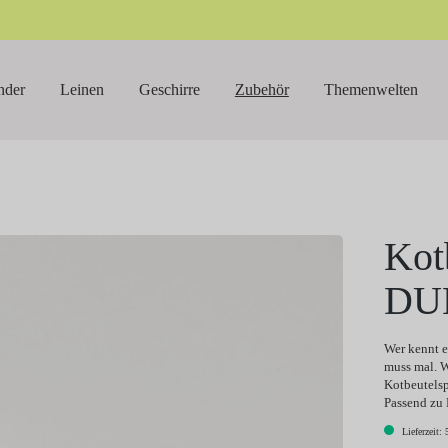
nder
Leinen
Geschirre
Zubehör
Themenwelten
Kot
DU
Wer kennt e
muss mal. W
Kotbeutelsp
Passend zu 
Lieferzeit: 