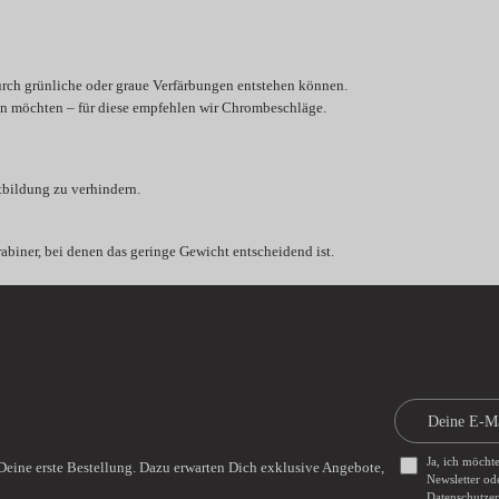
urch grünliche oder graue Verfärbungen entstehen können.
en möchten – für diese empfehlen wir Chrombeschläge.
tbildung zu verhindern.
biner, bei denen das geringe Gewicht entscheidend ist.
Ja, ich möcht
Deine erste Bestellung. Dazu erwarten Dich exklusive Angebote,
Newsletter od
Datenschutze