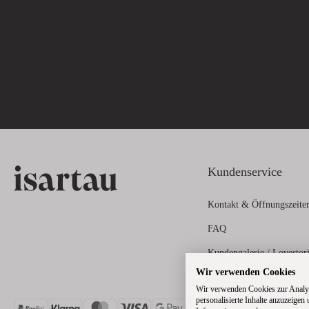
Kundenservice
Kontakt & Öffnungszeite
FAQ
Kundengalerie / Lovestor
Wir verwenden Cookies
Zahlungs- und Versandin
Wir verwenden Cookies zur Analys
personalisierte Inhalte anzuzeigen