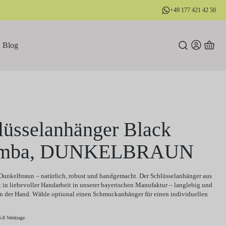
+49 177 421 42 50
Blog
lüsselanhänger Black
mba, DUNKELBRAUN
unkelbraun – natürlich, robust und handgemacht. Der Schlüsselanhänger aus
t in liebevoller Handarbeit in unserer bayerischen Manufaktur – langlebig und
 der Hand. Wähle optional einen Schmuckanhänger für einen individuellen
5-8 Werktage