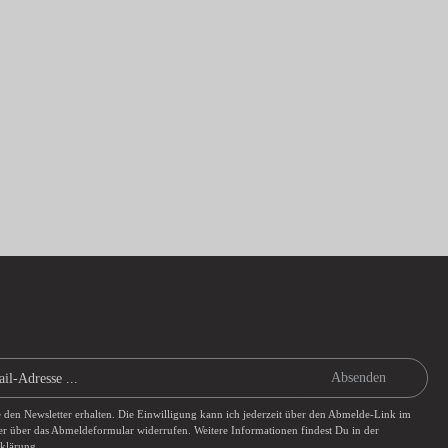
Absenden
e den Newsletter erhalten. Die Einwilligung kann ich jederzeit über den Abmelde-Link im
er über das
Abmeldeformular
widerrufen. Weitere Informationen findest Du in der
rklärung
.