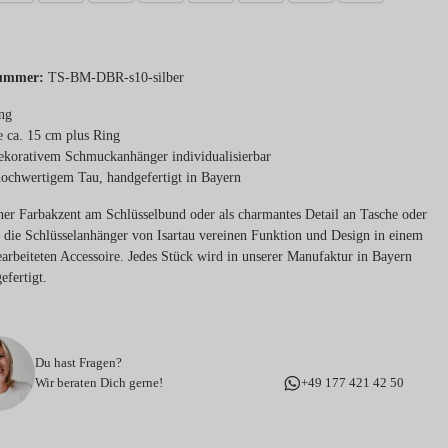
ummer:
TS-BM-DBR-s10-silber
ng
 ca. 15 cm plus Ring
ekorativem Schmuckanhänger individualisierbar
ochwertigem Tau, handgefertigt in Bayern
iner Farbakzent am Schlüsselbund oder als charmantes Detail an Tasche oder
 die Schlüsselanhänger von Isartau vereinen Funktion und Design in einem
earbeiteten Accessoire. Jedes Stück wird in unserer Manufaktur in Bayern
efertigt.
Du hast Fragen?
Wir beraten Dich gerne!
+49 177 421 42 50