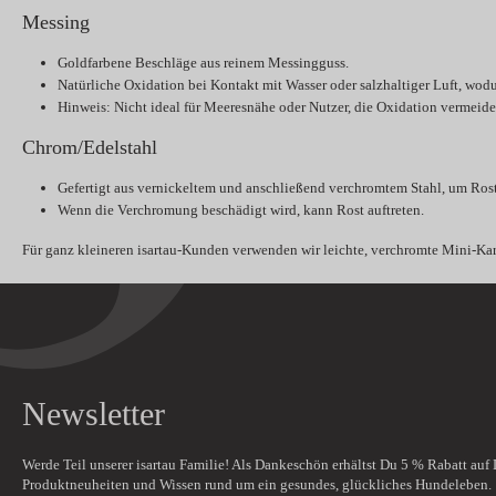
Messing
Goldfarbene Beschläge aus reinem Messingguss.
Natürliche Oxidation bei Kontakt mit Wasser oder salzhaltiger Luft, wod
Hinweis:
Nicht ideal für Meeresnähe oder Nutzer, die Oxidation vermeid
Chrom/Edelstahl
Gefertigt aus vernickeltem und anschließend verchromtem Stahl, um Ros
Wenn die Verchromung beschädigt wird, kann Rost auftreten.
Für ganz kleineren isartau-Kunden verwenden wir leichte, verchromte Mini-Kara
Newsletter
Werde Teil unserer isartau Familie! Als Dankeschön erhältst Du
5 % Rabatt
auf 
Produktneuheiten und Wissen rund um ein gesundes, glückliches Hundeleben.