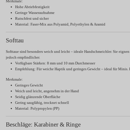
Merkmale:
Hohe Abriebfestigkeit
Geringe Wasseraufnahme
Rutschfest und sicher
Material:
Faser-Mix aus Polyamid, Polyethylen & Aramid
Softtau
Softtaue sind besonders weich und leicht – ideale Handschmeichler. Sie eignen 
jedoch empfindlicher.
Verfügbare Stärken:
8 mm und 10 mm Durchmesser
Empfehlung:
Für weiche Haptik und geringes Gewicht – ideal für Minis. F
Merkmale:
Geringes Gewicht
Weich und leicht, angenehm in der Hand
Seidig glänzende Oberfläche
Gering saugfähig, trocknet schnell
Material:
Polypropylen (PP)
Beschläge: Karabiner & Ringe