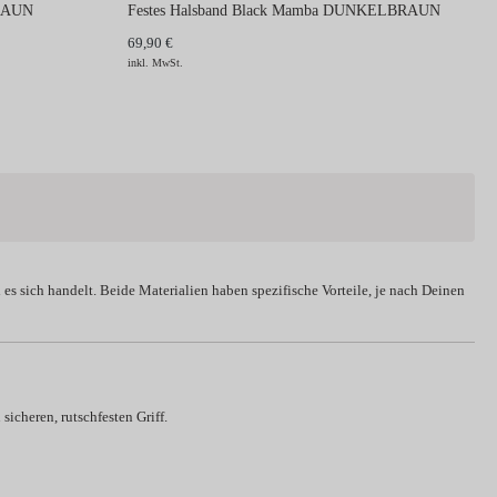
BRAUN
Festes Halsband Black Mamba DUNKELBRAUN
69,90 €
inkl. MwSt.
es sich handelt. Beide Materialien haben spezifische Vorteile, je nach Deinen
sicheren, rutschfesten Griff.