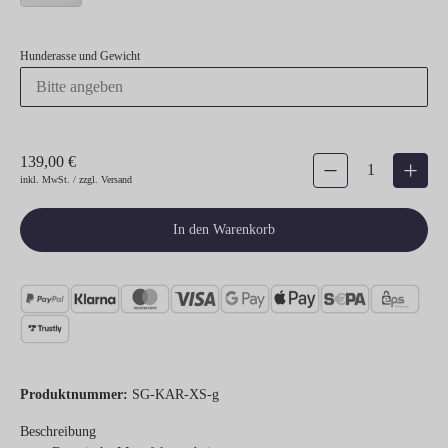
Hunderasse und Gewicht
139,00 €
Produkt Anzahl: Gib den gew
inkl. MwSt. / zzgl. Versand
In den Warenkorb
Produktnummer:
SG-KAR-XS-g
Beschreibung