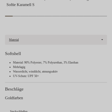
Softie Karamell S
Material
Softshell
Material: 90% Polyester, 7% Polyurethan, 3% Elasthan
Mehrlagig
Wasserdicht, winddicht, atmungsaktiv
UV-Schutz: UPF 50+
Beschläge
Goldfarben
Steckschließen