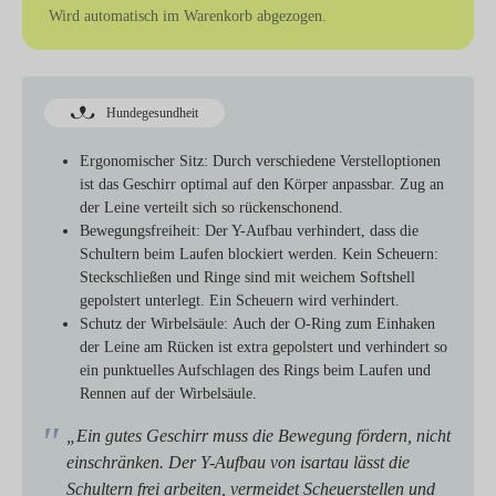
Wird automatisch im Warenkorb abgezogen.
Hundegesundheit
Ergonomischer Sitz:
Durch verschiedene Verstelloptionen
ist das Geschirr optimal auf den Körper anpassbar. Zug an
der Leine verteilt sich so rückenschonend.
Bewegungsfreiheit:
Der Y-Aufbau verhindert, dass die
Schultern beim Laufen blockiert werden. Kein Scheuern:
Steckschließen und Ringe sind mit weichem Softshell
gepolstert unterlegt. Ein Scheuern wird verhindert.
Schutz der Wirbelsäule:
Auch der O-Ring zum Einhaken
der Leine am Rücken ist extra gepolstert und verhindert so
ein punktuelles Aufschlagen des Rings beim Laufen und
Rennen auf der Wirbelsäule.
„Ein gutes Geschirr muss die Bewegung fördern, nicht
einschränken. Der Y-Aufbau von isartau lässt die
Schultern frei arbeiten, vermeidet Scheuerstellen und