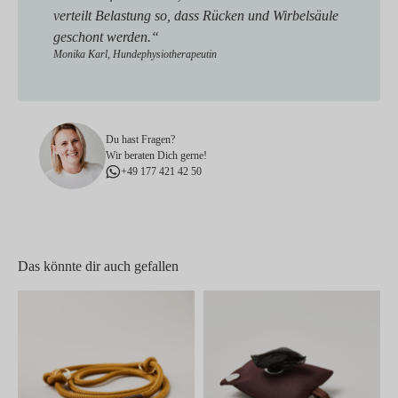
verteilt Belastung so, dass Rücken und Wirbelsäule
geschont werden.“
Monika Karl, Hundephysiotherapeutin
Du hast Fragen?
Wir beraten Dich gerne!
+49 177 421 42 50
Das könnte dir auch gefallen