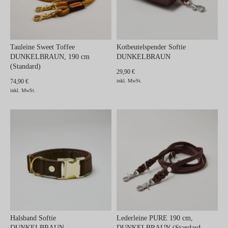
Tauleine Sweet Toffee
Kotbeutelspender Softie
DUNKELBRAUN, 190 cm
DUNKELBRAUN
(Standard)
29,90 €
74,90 €
inkl. MwSt.
inkl. MwSt.
Halsband Softie
Lederleine PURE 190 cm,
DUNKELBRAUN
DUNKELBRAUN (Standard