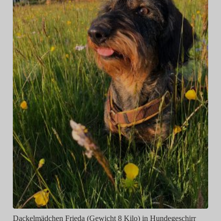
Dackelmädchen Frieda (Gewicht 8 Kilo) in Hundegeschirr