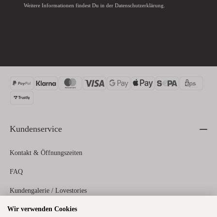
Weitere Informationen findest Du in der
Datenschutzerklärung
.
Kundenservice
Kontakt & Öffnungszeiten
FAQ
Kundengalerie / Lovestories
Wir verwenden Cookies
Zahlungs- und Versandinformationen