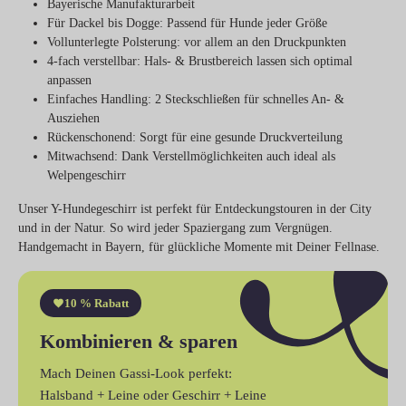
Bayerische
Manufakturarbeit
Für Dackel bis Dogge
: Passend für Hunde jeder Größe
Vollunterlegte Polsterung
: vor allem an den Druckpunkten
4-fach verstellbar
: Hals- & Brustbereich lassen sich optimal
anpassen
Einfaches Handling
: 2 Steckschließen für schnelles An- &
Ausziehen
Rückenschonend
: Sorgt für eine gesunde Druckverteilung
Mitwachsend
: Dank Verstellmöglichkeiten auch ideal als
Welpengeschirr
Unser Y-Hundegeschirr ist perfekt für Entdeckungstouren in der City
und in der Natur. So wird jeder Spaziergang zum Vergnügen.
Handgemacht in Bayern, für glückliche Momente mit Deiner Fellnase.
10 % Rabatt
Kombinieren & sparen
Mach Deinen Gassi-Look perfekt:
Halsband + Leine
oder
Geschirr + Leine