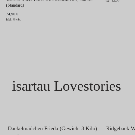
inkl. MwSt.
(Standard)
74,90 €
inkl. MwSt.
isartau Lovestories
Ridgeback W