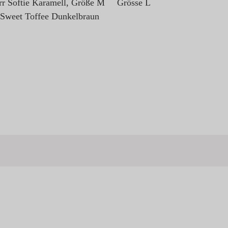
r Softie Karamell, Größe M
Grösse L
 Sweet Toffee Dunkelbraun