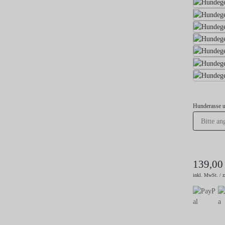
Hunderasse 
139,00
inkl. MwSt. / z