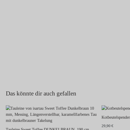
Das könnte dir auch gefallen
Kotbeutelspen
29,90 €
Tauleine Sweet Toffee DUNKELBRAUN, 190 cm