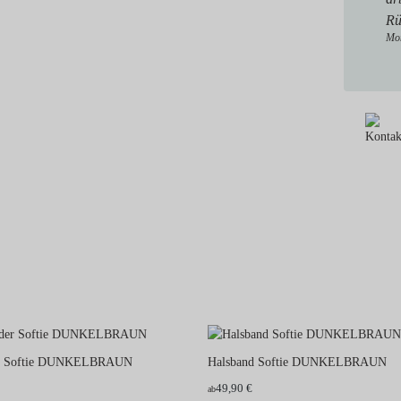
Rü
Mon
der Softie DUNKELBRAUN
Halsband Softie DUNKELBRAUN
49,90 €
ab