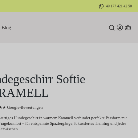
+49 177 421 42 50
Blog
degeschirr Softie
RAMELL
★ Google-Bewertungen
ertiges Hundegeschirr in warmem Karamell verbindet perfekte Passform mit
ragekomfort – für entspannte Spaziergänge, fokussiertes Training und jedes
dazwischen.