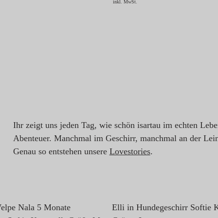
inkl. MwSt.
Ihr zeigt uns jeden Tag, wie schön isartau im echten Leb
Abenteuer. Manchmal im Geschirr, manchmal an der Lein
Genau so entstehen unsere
Lovestories
.
elpe Nala 5 Monate
Elli in Hundegeschirr Softie 