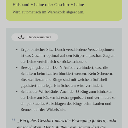
Halsband + Leine
oder
Geschirr + Leine
Wird automatisch im Warenkorb abgezogen.
Hundegesundheit
Ergonomischer Sitz:
Durch verschiedene Verstelloptionen
ist das Geschirr optimal auf den Körper anpassbar. Zug an
der Leine verteilt sich so rückenschonend.
Bewegungsfreiheit:
Der Y-Aufbau verhindert, dass die
Schultern beim Laufen blockiert werden. Kein Scheuern:
Steckschließen und Ringe sind mit weichem Softshell
gepolstert unterlegt. Ein Scheuern wird verhindert.
Schutz der Wirbelsäule:
Auch der O-Ring zum Einhaken
der Leine am Rücken ist extra gepolstert und verhindert so
ein punktuelles Aufschlagen des Rings beim Laufen und
Rennen auf der Wirbelsäule.
„Ein gutes Geschirr muss die Bewegung fördern, nicht
einschränken. Der Y-Aufbau von isartau lässt die