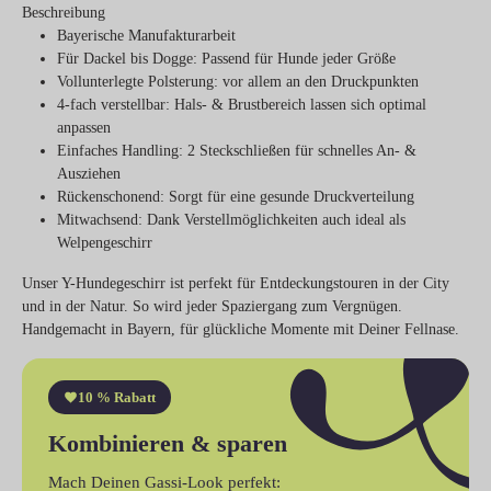
Beschreibung
Bayerische
Manufakturarbeit
Für Dackel bis Dogge
: Passend für Hunde jeder Größe
Vollunterlegte Polsterung
: vor allem an den Druckpunkten
4-fach verstellbar
: Hals- & Brustbereich lassen sich optimal
anpassen
Einfaches Handling
: 2 Steckschließen für schnelles An- &
Ausziehen
Rückenschonend
: Sorgt für eine gesunde Druckverteilung
Mitwachsend
: Dank Verstellmöglichkeiten auch ideal als
Welpengeschirr
Unser Y-Hundegeschirr ist perfekt für Entdeckungstouren in der City
und in der Natur. So wird jeder Spaziergang zum Vergnügen.
Handgemacht in Bayern, für glückliche Momente mit Deiner Fellnase.
10 % Rabatt
Kombinieren & sparen
Mach Deinen Gassi-Look perfekt: