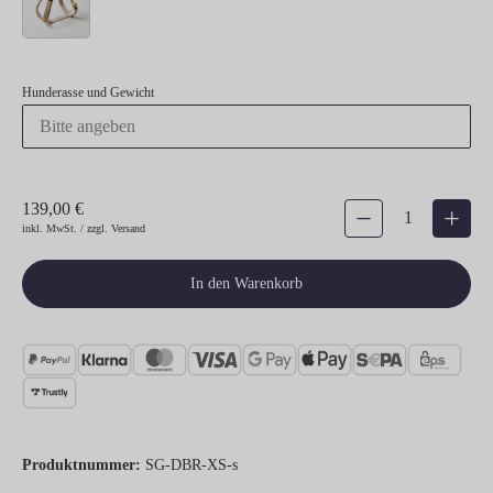
Hunderasse und Gewicht
139,00 €
Produkt Anzahl: Gib den gew
inkl. MwSt. / zzgl. Versand
In den Warenkorb
Produktnummer:
SG-DBR-XS-s