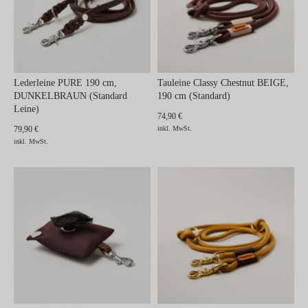
Lederleine PURE 190 cm,
Tauleine Classy Chestnut BEIGE,
DUNKELBRAUN (Standard
190 cm (Standard)
Leine)
74,90 €
79,90 €
inkl. MwSt.
inkl. MwSt.