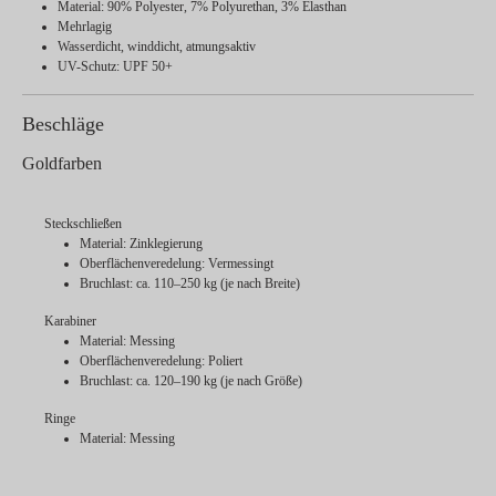
Material: 90% Polyester, 7% Polyurethan, 3% Elasthan
Mehrlagig
Wasserdicht, winddicht, atmungsaktiv
UV-Schutz: UPF 50+
Beschläge
Goldfarben
Steckschließen
Material: Zinklegierung
Oberflächenveredelung: Vermessingt
Bruchlast: ca. 110–250 kg (je nach Breite)
Karabiner
Material: Messing
Oberflächenveredelung: Poliert
Bruchlast: ca. 120–190 kg (je nach Größe)
Ringe
Material: Messing