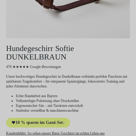
Hundegeschirr Softie
DUNKELBRAUN
476 ★★★★★ Google-Bewertungen
Unser hochwertiges Hundegeschirr in Dunkelbraun verbindet perfekte Passform mit
spürbarem Tragekomfort – für entspannte Spaziergänge, fokussiertes Training und
jedes Abenteuer dazwischen.
Echte Handarbeit aus Bayern
Vollunterlegte Polsterung ohne Druckstellen
Ergonomischer Sitz – mit Tierärzten entwickelt
Stufenlos verstellbar & maschinenwaschbar
10 % sparen im Gassi-Set
↓
Kundenbilder:
So sehen unsere Basic Geschirre im echten Leben aus