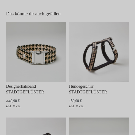
Das könnte dir auch gefallen
Designerhalsband
Hundegeschirr
STADTGEFLÜSTER
STADTGEFLÜSTER
49,90 €
159,00 €
ab
inkl. MwSt.
inkl. MwSt.