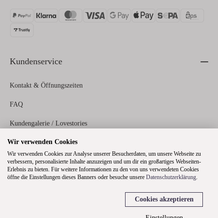
Kundenservice
Kontakt & Öffnungszeiten
FAQ
Kundengalerie / Lovestories
Wir verwenden Cookies
Zahlungs- und Versandinformationen
Wir verwenden Cookies zur Analyse unserer Besucherdaten, um unsere Webseite zu
verbessern, personalisierte Inhalte anzuzeigen und um dir ein großartiges Webseiten-
Erlebnis zu bieten. Für weitere Informationen zu den von uns verwendeten Cookies
Rechtliches
öffne die Einstellungen dieses Banners oder besuche unsere
Datenschutzerklärung
.
Cookies akzeptieren
Über uns
Einstellungen