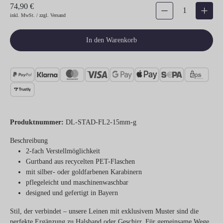
74,90 €
Produkt Anzahl: Gib den gew
inkl. MwSt. / zzgl. Versand
In den Warenkorb
Produktnummer:
DL-STAD-FL2-15mm-g
Beschreibung
2-fach Verstellmöglichkeit
Gurtband aus recycelten PET-Flaschen
mit silber- oder goldfarbenen Karabinern
pflegeleicht und maschinenwaschbar
designed und gefertigt in Bayern
Stil, der verbindet – unsere Leinen mit exklusivem Muster sind die
perfekte Ergänzung zu Halsband oder Geschirr. Für gemeinsame Wege