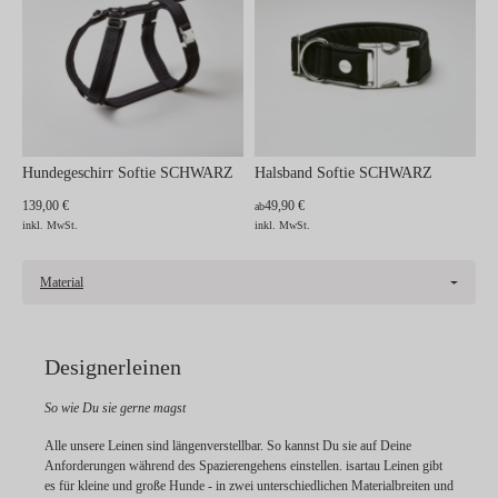
Hundegeschirr Softie SCHWARZ
Halsband Softie SCHWARZ
139,00 €
49,90 €
ab
inkl. MwSt.
inkl. MwSt.
Material
Designerleinen
So wie Du sie gerne magst
Alle unsere Leinen sind längenverstellbar. So kannst Du sie auf Deine
Anforderungen während des Spazierengehens einstellen. isartau Leinen gibt
es für kleine und große Hunde - in zwei unterschiedlichen Materialbreiten und