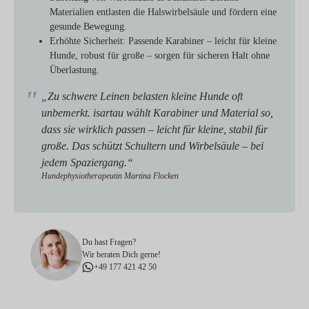
Materialien entlasten die Halswirbelsäule und fördern eine
gesunde Bewegung.
Erhöhte Sicherheit:
Passende Karabiner – leicht für kleine
Hunde, robust für große – sorgen für sicheren Halt ohne
Überlastung.
„Zu schwere Leinen belasten kleine Hunde oft
unbemerkt. isartau wählt Karabiner und Material so,
dass sie wirklich passen – leicht für kleine, stabil für
große. Das schützt Schultern und Wirbelsäule – bei
jedem Spaziergang.“
Hundephysiotherapeutin Martina Flocken
Du hast Fragen?
Wir beraten Dich gerne!
+49 177 421 42 50