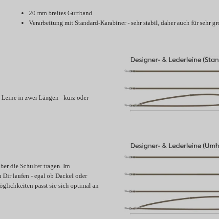
20 mm breites Gurtband
Verarbeitung mit Standard-Karabiner - sehr stabil, daher auch für sehr 
 Leine in zwei Längen - kurz oder
er die Schulter tragen. Im
Dir laufen - egal ob Dackel oder
glichkeiten passt sie sich optimal an