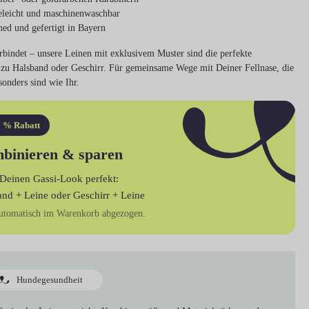
eleicht und maschinenwaschbar
ned und gefertigt in Bayern
erbindet – unsere Leinen mit exklusivem Muster sind die perfekte
zu Halsband oder Geschirr. Für gemeinsame Wege mit Deiner Fellnase, die
onders sind wie Ihr.
 % Rabatt
binieren & sparen
Deinen Gassi-Look perfekt:
and + Leine
oder
Geschirr + Leine
utomatisch im Warenkorb abgezogen.
Hundegesundheit