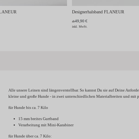
 FLANEUR
Designerhalsband FLANEUR
49,90 €
ab
inkl. MwSt.
Alle unsere Leinen sind längenverstellbar. So kannst Du sie auf Deine Anforde
kleine und große Hunde - in zwei unterschiedlichen Materialbreiten und mit
für Hunde bis ca. 7 Kilo
15 mm breites Gurtband
Verarbeitung mit Mini-Karabiner
für Hunde über ca. 7 Kilo: