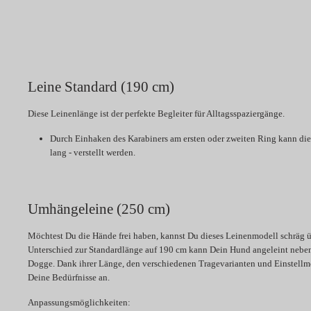
Leine Standard (190 cm)
Diese Leinenlänge ist der perfekte Begleiter für Alltagsspaziergänge.
Durch Einhaken des Karabiners am ersten oder zweiten Ring kann die
lang - verstellt werden.
Umhängeleine (250 cm)
Möchtest Du die Hände frei haben, kannst Du dieses Leinenmodell schräg üb
Unterschied zur Standardlänge auf 190 cm kann Dein Hund angeleint neben 
Dogge. Dank ihrer Länge, den verschiedenen Tragevarianten und Einstellmö
Deine Bedürfnisse an.
Anpassungsmöglichkeiten: