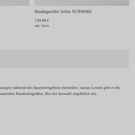
Hundegeschirr Softie SCHWARZ
139,00 €
inkl. MwSt.
rungen während des Spazierengehens einstellen. isartau Leinen gibt es für
 passenden Karabinergrößen. Bei der Auswahl empfehlen wir: