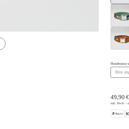
Hunderasse 
49,90 
inkl. MwSt. / z