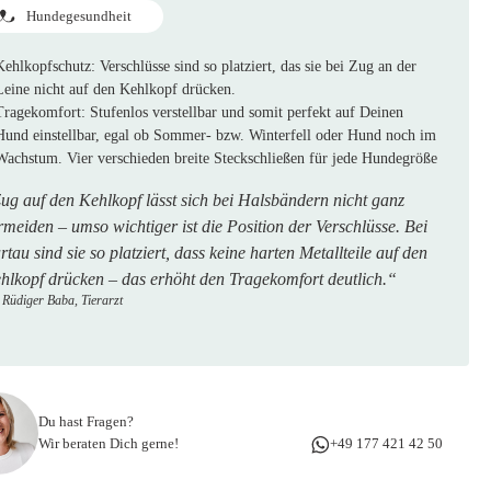
Hundegesundheit
Kehlkopfschutz:
Verschlüsse sind so platziert, das sie bei Zug an der
Leine nicht auf den Kehlkopf drücken.
Tragekomfort:
Stufenlos verstellbar und somit perfekt auf Deinen
Hund einstellbar, egal ob Sommer- bzw. Winterfell oder Hund noch im
Wachstum. Vier verschieden breite Steckschließen für jede Hundegröße
ug auf den Kehlkopf lässt sich bei Halsbändern nicht ganz
rmeiden – umso wichtiger ist die Position der Verschlüsse. Bei
artau sind sie so platziert, dass keine harten Metallteile auf den
hlkopf drücken – das erhöht den Tragekomfort deutlich.“
 Rüdiger Baba, Tierarzt
Du hast Fragen?
Wir beraten Dich gerne!
+49 177 421 42 50