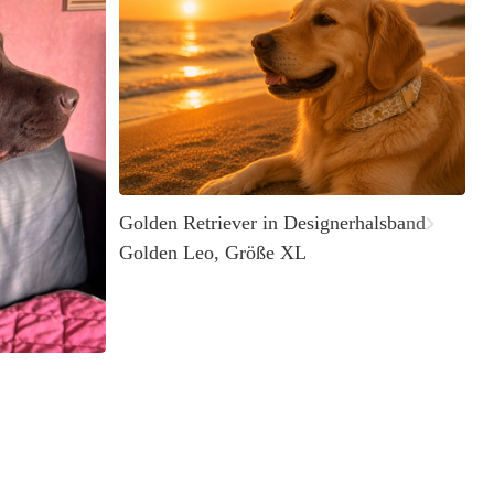
L
Golden Retriever in Designerhalsband
Golden Leo, Größe XL