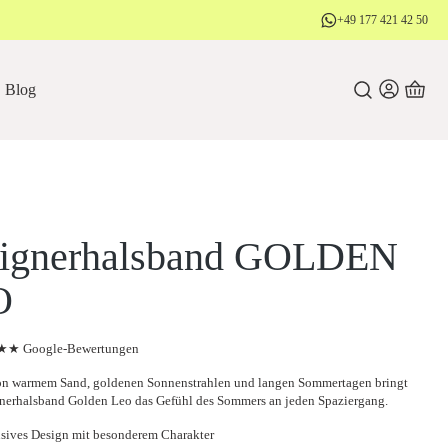
+49 177 421 42 50
Blog
ignerhalsband GOLDEN
O
★ Google-Bewertungen
von warmem Sand, goldenen Sonnenstrahlen und langen Sommertagen bringt
nerhalsband Golden Leo das Gefühl des Sommers an jeden Spaziergang.
sives Design mit besonderem Charakter