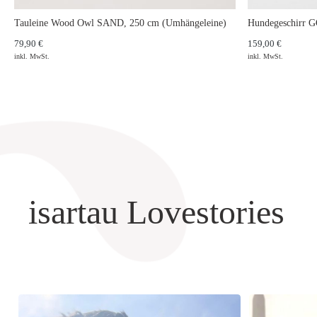
Tauleine Wood Owl SAND, 250 cm (Umhängeleine)
Hundegeschirr
79,90 €
159,00 €
inkl. MwSt.
inkl. MwSt.
isartau Lovestories