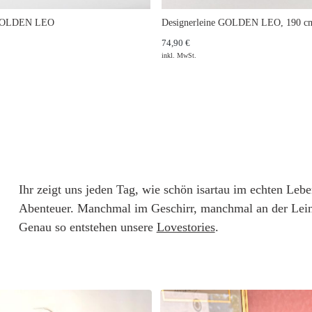
 GOLDEN LEO
Designerleine GOLDEN LEO, 190 cm
74,90 €
inkl. MwSt.
Ihr zeigt uns jeden Tag, wie schön isartau im echten Leb
Abenteuer. Manchmal im Geschirr, manchmal an der Lein
Genau so entstehen unsere
Lovestories
.