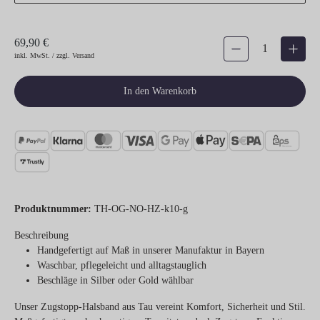
69,90 €
Produkt Anzahl: Gib den gew
inkl. MwSt. / zzgl. Versand
In den Warenkorb
Produktnummer:
TH-OG-NO-HZ-k10-g
Beschreibung
Handgefertigt auf Maß in unserer Manufaktur in Bayern
Waschbar, pflegeleicht und alltagstauglich
Beschläge in Silber oder Gold wählbar
Unser Zugstopp-Halsband aus Tau vereint Komfort, Sicherheit und Stil.