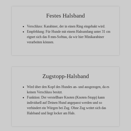
Festes Halsband
Verschluss:
Karabiner, der in einen Ring eingehakt wird.
Empfehlung:
Für Hunde mit einem Halsumfang unter 31 cm
eignet sich das 8 mm-Softtau, da wir hier Minikarabiner
verarbeiten können.
Zugstopp-Halsband
Wird über den Kopf des Hundes an- und ausgezogen, da es
keinen Verschluss besitzt.
Funktion:
Der verstellbare Knoten (Knoten-Stopp) kann
individuell auf Deinen Hund angepasst werden und so
verhindert ein Würgen bei Zug. Ohne Zug weitet sich das
Halsband und liegt locker am Hals.