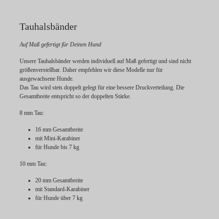
Tauhalsbänder
Auf Maß gefertigt für Deinen Hund
Unsere Tauhalsbänder werden individuell
auf Maß gefertigt
und sind
nicht
größenverstellbar
. Daher empfehlen wir diese Modelle nur für
ausgewachsene Hunde.
Das Tau wird stets doppelt gelegt für eine bessere Druckverteilung. Die
Gesamtbreite entspricht so der doppelten Stärke.
8 mm Tau:
16 mm Gesamtbreite
mit Mini-Karabiner
für Hunde bis 7 kg
10 mm Tau:
20 mm Gesamtbreite
mit Standard-Karabiner
für Hunde über 7 kg