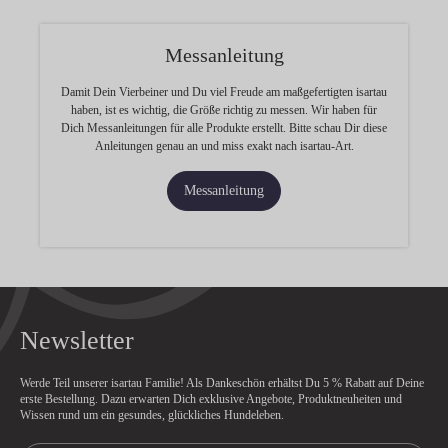
Messanleitung
Damit Dein Vierbeiner und Du viel Freude am maßgefertigten isartau
haben, ist es wichtig, die Größe richtig zu messen. Wir haben für
Dich Messanleitungen für alle Produkte erstellt. Bitte schau Dir diese
Anleitungen genau an und miss exakt nach isartau-Art.
Messanleitung
Newsletter
Werde Teil unserer isartau Familie! Als Dankeschön erhältst Du
5 % Rabatt
auf Deine
erste Bestellung. Dazu erwarten Dich exklusive Angebote, Produktneuheiten und
Wissen rund um ein gesundes, glückliches Hundeleben.