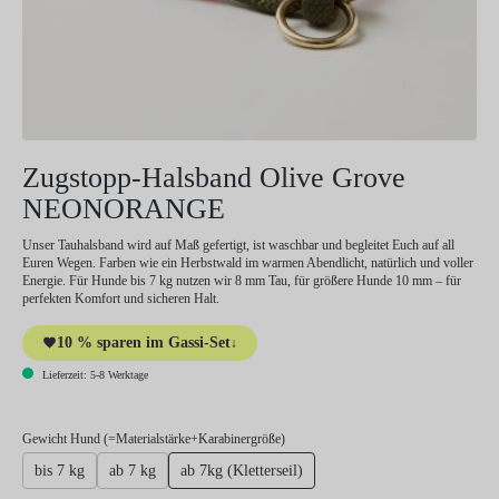
Zugstopp-Halsband Olive Grove
NEONORANGE
Unser Tauhalsband wird auf Maß gefertigt, ist waschbar und begleitet Euch auf all
Euren Wegen. Farben wie ein Herbstwald im warmen Abendlicht, natürlich und voller
Energie. Für Hunde bis 7 kg nutzen wir 8 mm Tau, für größere Hunde 10 mm – für
perfekten Komfort und sicheren Halt.
10 % sparen im Gassi-Set
↓
Lieferzeit: 5-8 Werktage
auswählen
Gewicht Hund (=Materialstärke+Karabinergröße)
bis 7 kg
ab 7 kg
ab 7kg (Kletterseil)