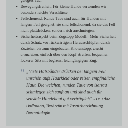
gelegtes Tau.
Bewegungsfreiheit
: Für kleine Hunde verwenden wir
besonders leichte Verschlüsse.
Fellschonend
: Runde Taue sind auch für Hunden mit
langem Fell geeignet; sie sind fellschonend, da sie das Fell
nicht plattdrücken, sondern sich anschmiegen.
Sicherheitsaspekt beim Zugstopp Modell:
: Mehr Sicherheit
durch Schutz vor rückwärtigem Herausschlüpfen durch
Zuziehen bis zum eingebauten Knotenstopp.
Leicht
anzuziehen
: einfach über den Kopf streifen; bequemer,
lockerer Sitz mit begrenzt leichtgängigem Zug.
„Viele Halsbänder drücken bei langem Fell
unschön aufs Haarkleid oder reizen empfindliche
Haut. Die weichen, runden Taue von isartau
schmiegen sich sanft an und sind auch für
sensible Hundehaut gut verträglich“ -
Dr. Edda
Hoffmann, Tierärztin mit Zusatzbezeichnung
Dermatologie