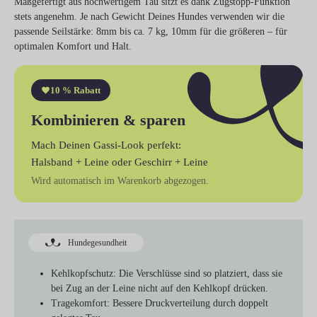
Maßgefertigt aus hochwertigem Tau sitzt es dank Zugstopp-Funktion
stets angenehm. Je nach Gewicht Deines Hundes verwenden wir die
passende Seilstärke: 8mm bis ca. 7 kg, 10mm für die größeren – für
optimalen Komfort und Halt.
10 % Rabatt
Kombinieren & sparen
Mach Deinen Gassi-Look perfekt:
Halsband + Leine
oder
Geschirr + Leine
Wird automatisch im Warenkorb abgezogen.
Hundegesundheit
Kehlkopfschutz
: Die Verschlüsse sind so platziert, dass sie
bei Zug an der Leine nicht auf den Kehlkopf drücken.
Tragekomfort
: Bessere Druckverteilung durch doppelt