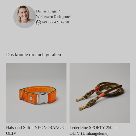
Du hast Fragen?
Wir beraten Dich gerne!
+49 177 421 42 50
Das könnte dir auch gefallen
Halsband Softie NEONORANGE-
Lederleine SPORTY 250 cm,
OLIV
OLIV (Umhängeleine)