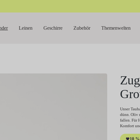
nder
Leinen
Geschirre
Zubehör
Themenwelten
Zug
Gr
Unser Tauha
dünn. Oliv 
fallen. Für
Komfort und
10 % 