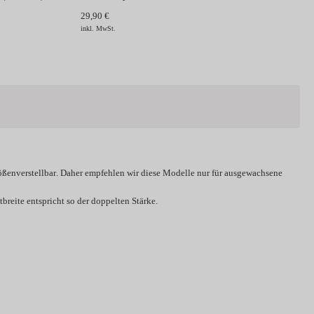
29,90 €
inkl. MwSt.
ößenverstellbar
. Daher empfehlen wir diese Modelle nur für ausgewachsene
breite entspricht so der doppelten Stärke.