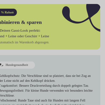
 % Rabatt
binieren & sparen
Deinen Gassi-Look perfekt:
and + Leine
oder
Geschirr + Leine
utomatisch im Warenkorb abgezogen.
Hundegesundheit
Kehlkopfschutz
: Die Verschlüsse sind so platziert, dass sie bei Zug an
der Leine nicht auf den Kehlkopf drücken.
Tragekomfort
: Bessere Druckverteilung durch doppelt gelegtes Tau.
Bewegungsfreiheit
: Für kleine Hunde verwenden wir besonders leichte
Verschlüsse.
Fellschonend
: Runde Taue sind auch für Hunden mit langem Fell