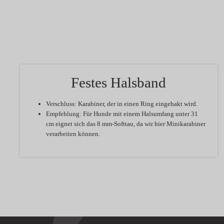
Festes Halsband
Verschluss:
Karabiner, der in einen Ring eingehakt wird.
Empfehlung:
Für Hunde mit einem Halsumfang unter 31
cm eignet sich das 8 mm-Softtau, da wir hier Minikarabiner
verarbeiten können.