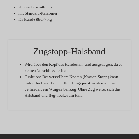
20 mm Gesamtbreite
mit Standard-Karabiner
für Hunde über 7 kg
Zugstopp-Halsband
Wird über den Kopf des Hundes an- und ausgezogen, da es
keinen Verschluss besitzt.
Funktion:
Der verstellbare Knoten (Knoten-Stopp) kann
individuell auf Deinen Hund angepasst werden und so
verhindert ein Würgen bei Zug. Ohne Zug weitet sich das
Halsband und liegt locker am Hals.