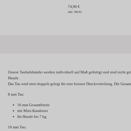
74,90 €
inkl. MwSt.
Unsere Tauhalsbänder werden individuell
auf Maß gefertigt
und sind
nicht gr
Hunde.
Das Tau wird stets doppelt gelegt für eine bessere Druckverteilung. Die Gesamt
8 mm Tau:
16 mm Gesamtbreite
mit Mini-Karabiner
für Hunde bis 7 kg
10 mm Tau: