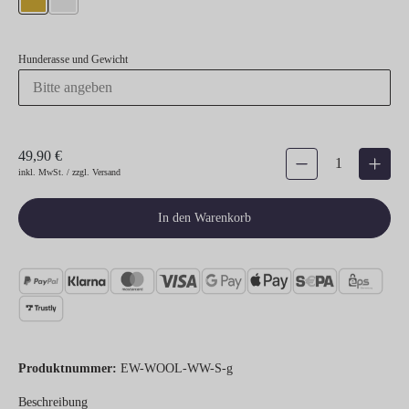
gold
silber
Hunderasse und Gewicht
49,90 €
Produkt Anzahl: Gib den gew
inkl. MwSt. / zzgl. Versand
In den Warenkorb
Produktnummer:
EW-WOOL-WW-S-g
Beschreibung