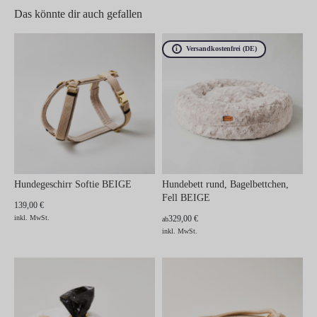
Das könnte dir auch gefallen
Versandkostenfrei (DE)
Hundegeschirr Softie BEIGE
Hundebett rund, Bagelbettchen,
Fell BEIGE
139,00 €
inkl. MwSt.
329,00 €
ab
inkl. MwSt.