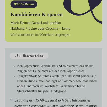
10 % Rabatt
Kombinieren & sparen
Mach Deinen Gassi-Look perfekt:
Halsband + Leine
oder
Geschirr + Leine
Wird automatisch im Warenkorb abgezogen.
Hundegesundheit
Kehlkopfschutz:
Verschlüsse sind so platziert, das sie bei
Zug an der Leine nicht auf den Kehlkopf drücken.
Tragekomfort:
Stufenlos verstellbar und somit perfekt auf
Deinen Hund einstellbar, egal ob Sommer- bzw. Winterfell
oder Hund noch im Wachstum. Verschieden breite
Steckschließen für jede Hundegröße.
„Zug auf den Kehlkopf lässt sich bei Halsbändern
nicht ganz vermeiden – umso wichtiger ist die Position