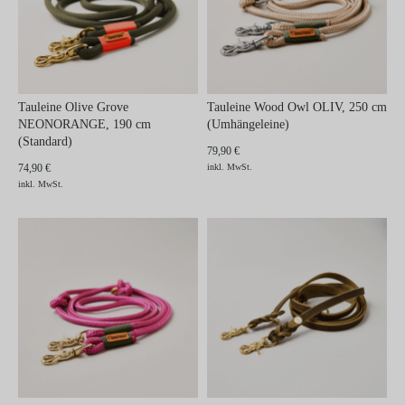
Tauleine Olive Grove
Tauleine Wood Owl OLIV, 250 cm
NEONORANGE, 190 cm
(Umhängeleine)
(Standard)
79,90 €
74,90 €
inkl. MwSt.
inkl. MwSt.