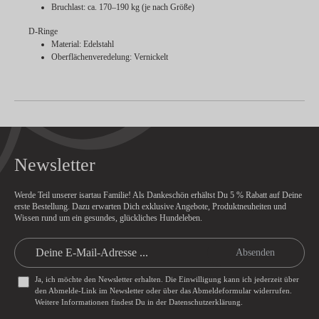
Bruchlast: ca. 170–190 kg (je nach Größe)
D-Ringe
Material: Edelstahl
Oberflächenveredelung: Vernickelt
Newsletter
Werde Teil unserer isartau Familie! Als Dankeschön erhältst Du
5 % Rabatt
auf Deine
erste Bestellung. Dazu erwarten Dich exklusive Angebote, Produktneuheiten und
Wissen rund um ein gesundes, glückliches Hundeleben.
Absenden
Ja, ich möchte den Newsletter erhalten. Die Einwilligung kann ich jederzeit über
den Abmelde-Link im Newsletter oder über das
Abmeldeformular
widerrufen.
Weitere Informationen findest Du in der
Datenschutzerklärung
.