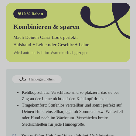
10 % Rabatt
Kombinieren & sparen
Mach Deinen Gassi-Look perfekt:
Halsband + Leine
oder
Geschirr + Leine
Wird automatisch im Warenkorb abgezogen.
Hundegesundheit
Kehlkopfschutz:
Verschlüsse sind so platziert, das sie bei
Zug an der Leine nicht auf den Kehlkopf drücken.
Tragekomfort:
Stufenlos verstellbar und somit perfekt auf
Deinen Hund einstellbar, egal ob Sommer- bzw. Winterfell
oder Hund noch im Wachstum. Verschieden breite
Steckschließen für jede Hundegröße.
„Zug auf den Kehlkopf lässt sich bei Halsbändern