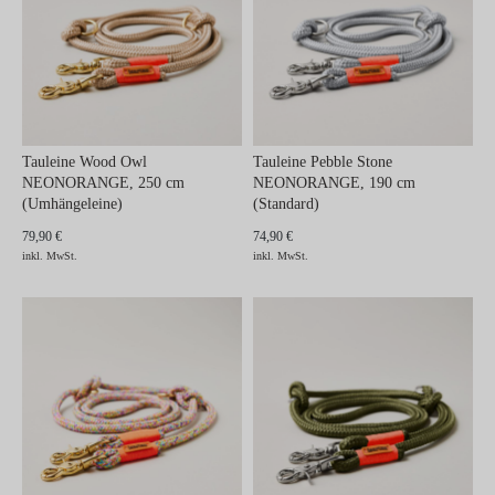
Tauleine Wood Owl
Tauleine Pebble Stone
NEONORANGE, 250 cm
NEONORANGE, 190 cm
(Umhängeleine)
(Standard)
79,90 €
74,90 €
inkl. MwSt.
inkl. MwSt.