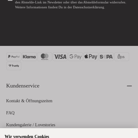
den Abmelde-Link im Newsletter oder über das
Abmeldeformular
widerrufen.
Weitere Informationen findest Du in der
Datenschutzerklärung
.
Kundenservice
Kontakt & Öffnungszeiten
FAQ
Kundengalerie / Lovestories
Wir verwenden Cookies
Zahlungs- und Versandinformationen