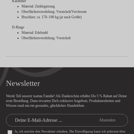
Karabiner
Material: Zinklegierung
Oberflächenveredelung: Vernickelt/Verchromt
Bruchlast: ca. 170–190 kg (je nach Größe)
D-Ringe
Material: Edelstahl
Oberflächenveredelung: Vernickelt
Newsletter
Werde Teil unserer isartau Familie! Als Dankeschön erhältst Du
5 % Rabatt
auf Deine
erste Bestellung. Dazu erwarten Dich exklusive Angebote, Produktneuheiten und
Wissen rund um ein gesundes, glückliches Hundeleben.
Absenden
Ja, ich möchte den Newsletter erhalten. Die Einwilligung kann ich jederzeit über