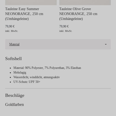
Tauleine Easy Summer
Tauleine Olive Grove
NEONORANGE, 250 cm
NEONORANGE, 250 cm
(Umhängeleine)
(Umhängeleine)
79,90 €
79,90 €
inkl. MwSt.
inkl. MwSt.
Material
Softshell
Material: 90% Polyester, 7% Polyurethan, 3% Elasthan
Mehrlagig
Wasserdicht, winddicht, atmungsaktiv
UV-Schutz: UPF 50+
Beschläge
Goldfarben