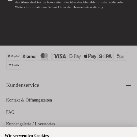
den Abmelde-Link im Newsletter oder über das
Abmeldeformular
widerrufen.
Weitere Informationen findest Du in der
Datenschutzerklärung
.
Kundenservice
Kontakt & Öffnungszeiten
FAQ
Kundengalerie / Lovestories
Wir verwenden Cookies
Zahlungs- und Versandinformationen