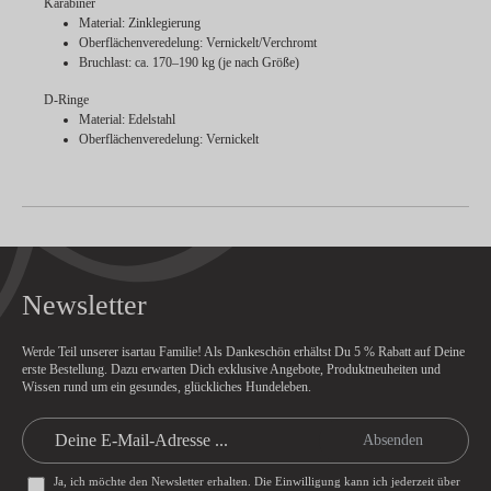
Karabiner
Material: Zinklegierung
Oberflächenveredelung: Vernickelt/Verchromt
Bruchlast: ca. 170–190 kg (je nach Größe)
D-Ringe
Material: Edelstahl
Oberflächenveredelung: Vernickelt
Newsletter
Werde Teil unserer isartau Familie! Als Dankeschön erhältst Du
5 % Rabatt
auf Deine
erste Bestellung. Dazu erwarten Dich exklusive Angebote, Produktneuheiten und
Wissen rund um ein gesundes, glückliches Hundeleben.
Absenden
Ja, ich möchte den Newsletter erhalten. Die Einwilligung kann ich jederzeit über