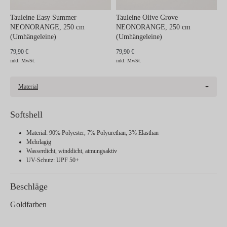
Tauleine Easy Summer
Tauleine Olive Grove
NEONORANGE, 250 cm
NEONORANGE, 250 cm
(Umhängeleine)
(Umhängeleine)
79,90 €
79,90 €
inkl. MwSt.
inkl. MwSt.
Material
Softshell
Material: 90% Polyester, 7% Polyurethan, 3% Elasthan
Mehrlagig
Wasserdicht, winddicht, atmungsaktiv
UV-Schutz: UPF 50+
Beschläge
Goldfarben