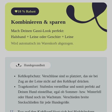
10 % Rabatt
Kombinieren & sparen
Mach Deinen Gassi-Look perfekt:
Halsband + Leine
oder
Geschirr + Leine
Wird automatisch im Warenkorb abgezogen.
Hundegesundheit
Kehlkopfschutz:
Verschlüsse sind so platziert, das sie bei
Zug an der Leine nicht auf den Kehlkopf drücken.
Tragekomfort:
Stufenlos verstellbar und somit perfekt auf
Deinen Hund einstellbar, egal ob Sommer- bzw. Winterfell
oder Hund noch im Wachstum. Verschieden breite
Steckschließen für jede Hundegröße.
„Zug auf den Kehlkopf lässt sich bei Halsbändern