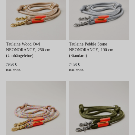
Tauleine Wood Owl
Tauleine Pebble Stone
NEONORANGE, 250 cm
NEONORANGE, 190 cm
(Umhängeleine)
(Standard)
79,90 €
74,90 €
inkl. MwSt.
inkl. MwSt.