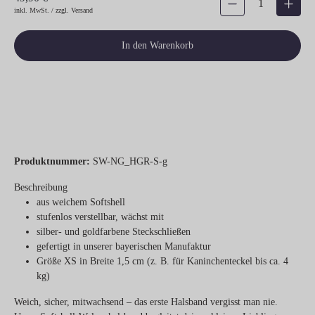
inkl. MwSt. / zzgl. Versand
In den Warenkorb
Produktnummer:
SW-NG_HGR-S-g
Beschreibung
aus weichem Softshell
stufenlos verstellbar, wächst mit
silber- und goldfarbene Steckschließen
gefertigt in unserer bayerischen Manufaktur
Größe XS in Breite 1,5 cm (z. B. für Kaninchenteckel bis ca. 4
kg)
Weich, sicher, mitwachsend – das erste Halsband vergisst man nie.