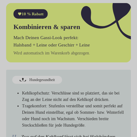
10 % Rabatt
Kombinieren & sparen
Mach Deinen Gassi-Look perfekt:
Halsband + Leine
oder
Geschirr + Leine
Wird automatisch im Warenkorb abgezogen.
Hundegesundheit
Kehlkopfschutz:
Verschlüsse sind so platziert, das sie bei
Zug an der Leine nicht auf den Kehlkopf drücken.
Tragekomfort:
Stufenlos verstellbar und somit perfekt auf
Deinen Hund einstellbar, egal ob Sommer- bzw. Winterfell
oder Hund noch im Wachstum. Verschieden breite
Steckschließen für jede Hundegröße.
„Zug auf den Kehlkopf lässt sich bei Halsbändern