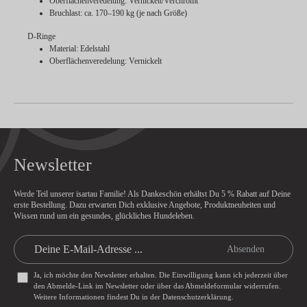
Oberflächenveredelung: Vernickelt/Verchromt
Bruchlast: ca. 170–190 kg (je nach Größe)
D-Ringe
Material: Edelstahl
Oberflächenveredelung: Vernickelt
Newsletter
Werde Teil unserer isartau Familie! Als Dankeschön erhältst Du
5 % Rabatt
auf Deine
erste Bestellung. Dazu erwarten Dich exklusive Angebote, Produktneuheiten und
Wissen rund um ein gesundes, glückliches Hundeleben.
Absenden
Ja, ich möchte den Newsletter erhalten. Die Einwilligung kann ich jederzeit über
den Abmelde-Link im Newsletter oder über das
Abmeldeformular
widerrufen.
Weitere Informationen findest Du in der
Datenschutzerklärung
.