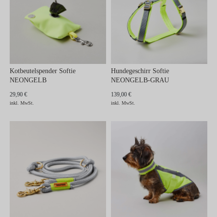
Kotbeutelspender Softie
Hundegeschirr Softie
NEONGELB
NEONGELB-GRAU
29,90 €
139,00 €
inkl. MwSt.
inkl. MwSt.