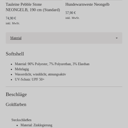
Tauleine Pebble Stone
Hundewarnweste Neongelb
NEONGELB, 190 cm (Standard)
57,90 €
74,90 €
inkl. MwSt.
inkl. MwSt.
Material
Softshell
Material: 90% Polyester, 7% Polyurethan, 3% Elasthan
Mehrlagig
Wasserdicht, winddicht, atmungsaktiv
UV-Schutz: UPF 50+
Beschläge
Goldfarben
Steckschließen
Material: Zinklegierung