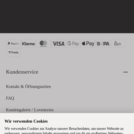
Kundenservice
Kontakt & Öffnungszeiten
FAQ
Kundengalerie / Lovestories
Wir verwenden Cookies
Zahlungs- und Versandinformationen
Wir verwenden Cookies zur Analyse unserer Besucherdaten, um unsere Webseite zu
verbessern, personalisierte Inhalte anzuzeigen und um dir ein großartiges Webseiten-