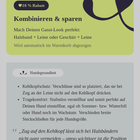
10 % Rabatt
Kombinieren & sparen
Mach Deinen Gassi-Look perfekt:
Halsband + Leine
oder
Geschirr + Leine
Wird automatisch im Warenkorb abgezogen.
Hundegesundheit
Kehlkopfschutz:
Verschlüsse sind so platziert, das sie bei
Zug an der Leine nicht auf den Kehlkopf drücken.
Tragekomfort:
Stufenlos verstellbar und somit perfekt auf
Deinen Hund einstellbar, egal ob Sommer- bzw. Winterfell
oder Hund noch im Wachstum. Verschieden breite
Steckschließen für jede Hundegröße.
„Zug auf den Kehlkopf lässt sich bei Halsbändern
nicht ganz vermeiden – umso wichtiger ist die Position