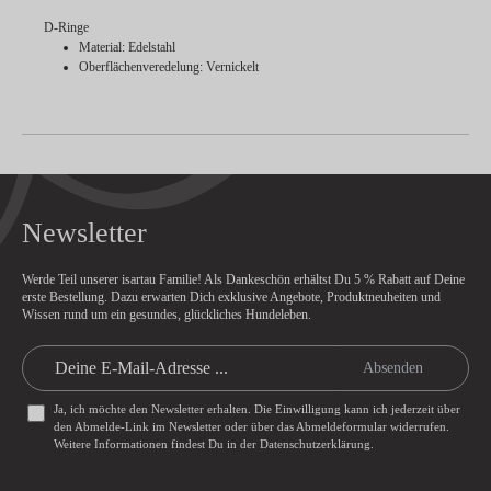
D-Ringe
Material: Edelstahl
Oberflächenveredelung: Vernickelt
Newsletter
Werde Teil unserer isartau Familie! Als Dankeschön erhältst Du
5 % Rabatt
auf Deine
erste Bestellung. Dazu erwarten Dich exklusive Angebote, Produktneuheiten und
Wissen rund um ein gesundes, glückliches Hundeleben.
Absenden
Ja, ich möchte den Newsletter erhalten. Die Einwilligung kann ich jederzeit über
den Abmelde-Link im Newsletter oder über das
Abmeldeformular
widerrufen.
Weitere Informationen findest Du in der
Datenschutzerklärung
.