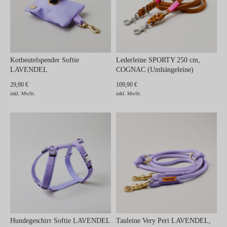
Kotbeutelspender Softie
Lederleine SPORTY 250 cm,
LAVENDEL
COGNAC (Umhängeleine)
29,90 €
109,90 €
inkl. MwSt.
inkl. MwSt.
Hundegeschirr Softie LAVENDEL
Tauleine Very Peri LAVENDEL,