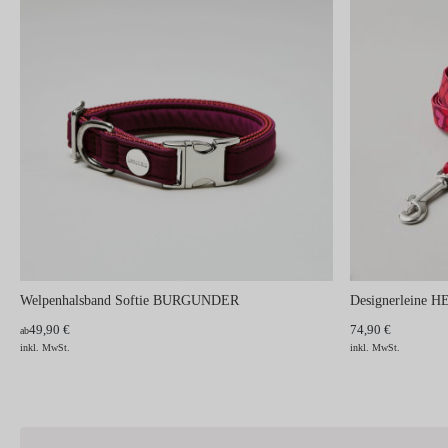
Welpenhalsband Softie BURGUNDER
Designerleine 
49,90 €
74,90 €
ab
inkl. MwSt.
inkl. MwSt.