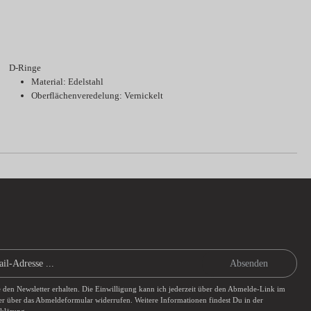
D-Ringe
Material: Edelstahl
Oberflächenveredelung: Vernickelt
Absenden
e den Newsletter erhalten. Die Einwilligung kann ich jederzeit über den Abmelde-Link im
er über das
Abmeldeformular
widerrufen. Weitere Informationen findest Du in der
rklärung
.