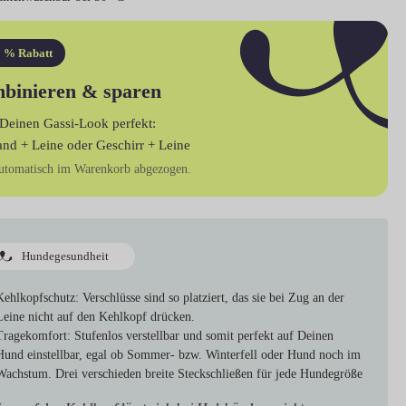
 % Rabatt
binieren & sparen
Deinen Gassi-Look perfekt:
and + Leine
oder
Geschirr + Leine
utomatisch im Warenkorb abgezogen.
Hundegesundheit
Kehlkopfschutz:
Verschlüsse sind so platziert, das sie bei Zug an der
Leine nicht auf den Kehlkopf drücken.
Tragekomfort:
Stufenlos verstellbar und somit perfekt auf Deinen
Hund einstellbar, egal ob Sommer- bzw. Winterfell oder Hund noch im
Wachstum. Drei verschieden breite Steckschließen für jede Hundegröße