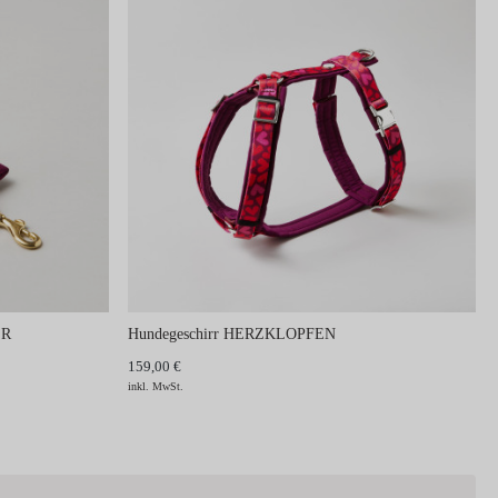
ER
Hundegeschirr HERZKLOPFEN
159,00 €
inkl. MwSt.