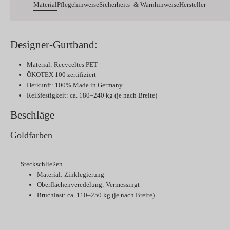
Material
Pflegehinweise
Sicherheits- & Warnhinweise
Hersteller
Designer-Gurtband:
Material: Recyceltes PET
ÖKOTEX 100 zertifiziert
Herkunft: 100% Made in Germany
Reißfestigkeit: ca. 180–240 kg (je nach Breite)
Beschläge
Goldfarben
Steckschließen
Material: Zinklegierung
Oberflächenveredelung: Vermessingt
Bruchlast: ca. 110–250 kg (je nach Breite)