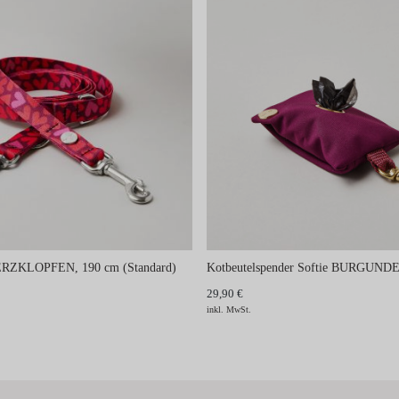
HERZKLOPFEN, 190 cm (Standard)
Kotbeutelspender Softie BURGUND
29,90 €
inkl. MwSt.