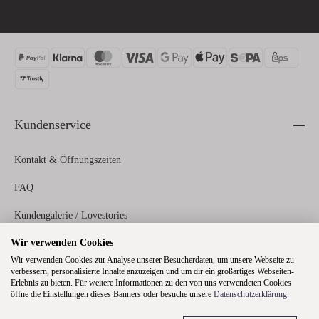
Kundenservice
Kontakt & Öffnungszeiten
FAQ
Kundengalerie / Lovestories
Wir verwenden Cookies
Zahlungs- und Versandinformationen
Wir verwenden Cookies zur Analyse unserer Besucherdaten, um unsere Webseite zu
verbessern, personalisierte Inhalte anzuzeigen und um dir ein großartiges Webseiten-
Erlebnis zu bieten. Für weitere Informationen zu den von uns verwendeten Cookies
Rechtliches
öffne die Einstellungen dieses Banners oder besuche unsere
Datenschutzerklärung
.