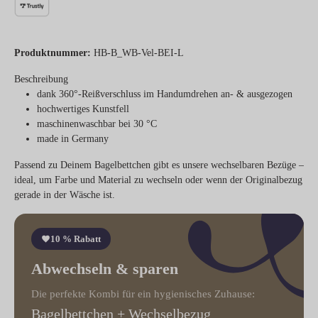
Produktnummer:
HB-B_WB-Vel-BEI-L
Beschreibung
dank 360°-Reißverschluss im Handumdrehen an- & ausgezogen
hochwertiges Kunstfell
maschinenwaschbar bei 30 °C
made in Germany
Passend zu Deinem Bagelbettchen gibt es unsere wechselbaren Bezüge –
ideal, um Farbe und Material zu wechseln oder wenn der Originalbezug
gerade in der Wäsche ist.
10 % Rabatt
Abwechseln & sparen
Die perfekte Kombi für ein hygienisches Zuhause:
Bagelbettchen + Wechselbezug