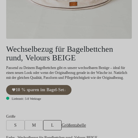
Wechselbezug für Bagelbettchen
rund, Velours BEIGE
Passend zu Deinem Bagelbettchen gibt es unsere wechselbaren Bezüge – ideal für
einen neuen Look oder wenn der Originalbezug gerade in der Wäsche ist. Natürlich
mit der gleichen Qualität, Passform und Pflegeleichtigkeit wie der Originalbezug.
10 % sparen im Bagel-Set
↓
Lieferzeit: 5-8 Werktage
auswählen
Größe
Größentabelle
S
M
L
Farbe
- Wechselbezug für Bagelbettchen rund, Velours BEIGE