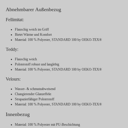
Abnehmbarer Außenbezug
Fellimitat:
Flauschig weich im Griff
Bietet Wärme und Komfort
Material
: 100 % Polyester,
STANDARD 100 by OEKO-TEX®
Teddy:
Flauschig weich
Polsterstoff robust und langlebig
Material
: 100 % Polyester,
STANDARD 100 by OEKO-TEX®
Velours:
Wasser- & schmutzabweisend
Changierender Glanzeffekt
Strapazierfähiger Polsterstoff
Material
: 100 % Polyester,
STANDARD 100 by OEKO-TEX®
Innenbezug
Material
: 100 % Polyester mit PU-Beschichtung