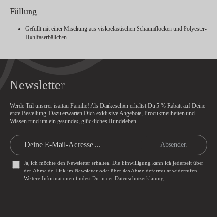
Füllung
Gefüllt mit einer Mischung aus viskoelastischen Schaumflocken und Polyester-
Hohlfaserbällchen
Newsletter
Werde Teil unserer isartau Familie! Als Dankeschön erhältst Du
5 % Rabatt
auf Deine
erste Bestellung. Dazu erwarten Dich exklusive Angebote, Produktneuheiten und
Wissen rund um ein gesundes, glückliches Hundeleben.
Absenden
Ja, ich möchte den Newsletter erhalten. Die Einwilligung kann ich jederzeit über
den Abmelde-Link im Newsletter oder über das
Abmeldeformular
widerrufen.
Weitere Informationen findest Du in der
Datenschutzerklärung
.