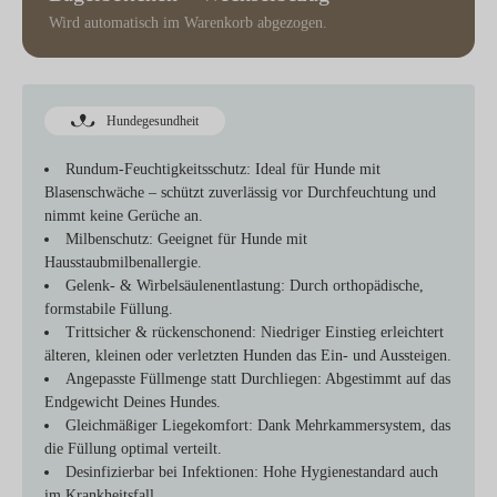
Wird automatisch im Warenkorb abgezogen.
Hundegesundheit
Rundum-Feuchtigkeitsschutz:
Ideal für Hunde mit
Blasenschwäche – schützt zuverlässig vor Durchfeuchtung und
nimmt keine Gerüche an.
Milbenschutz:
Geeignet für Hunde mit
Hausstaubmilbenallergie.
Gelenk- & Wirbelsäulenentlastung:
Durch orthopädische,
formstabile Füllung.
Trittsicher & rückenschonend:
Niedriger Einstieg erleichtert
älteren, kleinen oder verletzten Hunden das Ein- und Aussteigen.
Angepasste Füllmenge statt Durchliegen:
Abgestimmt auf das
Endgewicht Deines Hundes.
Gleichmäßiger Liegekomfort:
Dank Mehrkammersystem, das
die Füllung optimal verteilt.
Desinfizierbar bei Infektionen:
Hohe Hygienestandard auch
im Krankheitsfall.