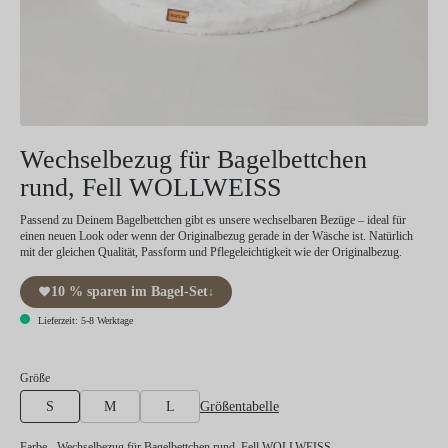
Wechselbezug für Bagelbettchen
rund, Fell WOLLWEISS
Passend zu Deinem Bagelbettchen gibt es unsere wechselbaren Bezüge – ideal für
einen neuen Look oder wenn der Originalbezug gerade in der Wäsche ist. Natürlich
mit der gleichen Qualität, Passform und Pflegeleichtigkeit wie der Originalbezug.
10 % sparen im Bagel-Set
↓
Lieferzeit: 5-8 Werktage
auswählen
Größe
Größentabelle
S
M
L
Farbe
- Wechselbezug für Bagelbettchen rund, Fell WOLLWEISS