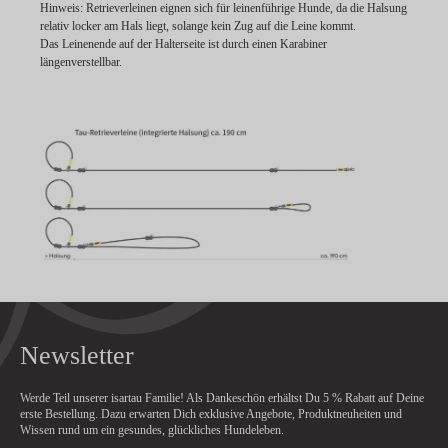
Hinweis:
Retrieverleinen eignen sich für leinenführige Hunde, da die Halsung
relativ locker am Hals liegt, solange kein Zug auf die Leine kommt.
Das Leinenende auf der Halterseite ist durch einen Karabiner
längenverstellbar.
Newsletter
Werde Teil unserer isartau Familie! Als Dankeschön erhältst Du
5 % Rabatt
auf Deine
erste Bestellung. Dazu erwarten Dich exklusive Angebote, Produktneuheiten und
Wissen rund um ein gesundes, glückliches Hundeleben.