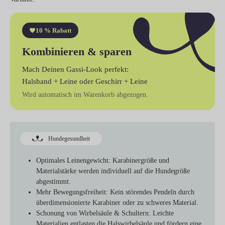
10 % Rabatt
Kombinieren & sparen
Mach Deinen Gassi-Look perfekt:
Halsband + Leine
oder
Geschirr + Leine
Wird automatisch im Warenkorb abgezogen.
Hundegesundheit
Optimales Leinengewicht:
Karabinergröße und
Materialstärke werden individuell auf die Hundegröße
abgestimmt.
Mehr Bewegungsfreiheit:
Kein störendes Pendeln durch
überdimensionierte Karabiner oder zu schweres Material.
Schonung von Wirbelsäule & Schultern:
Leichte
Materialien entlasten die Halswirbelsäule und fördern eine