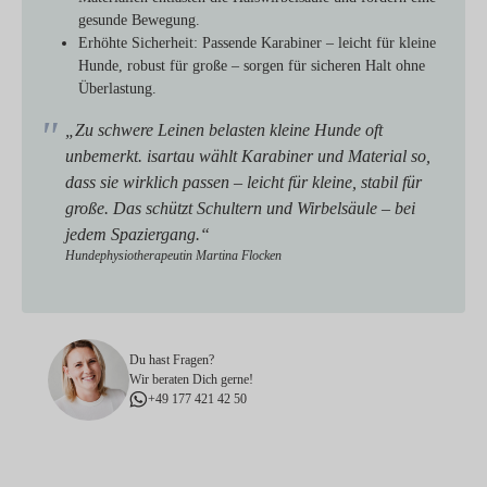
gesunde Bewegung.
Erhöhte Sicherheit:
Passende Karabiner – leicht für kleine
Hunde, robust für große – sorgen für sicheren Halt ohne
Überlastung.
„Zu schwere Leinen belasten kleine Hunde oft
unbemerkt. isartau wählt Karabiner und Material so,
dass sie wirklich passen – leicht für kleine, stabil für
große. Das schützt Schultern und Wirbelsäule – bei
jedem Spaziergang.“
Hundephysiotherapeutin Martina Flocken
Du hast Fragen?
Wir beraten Dich gerne!
+49 177 421 42 50