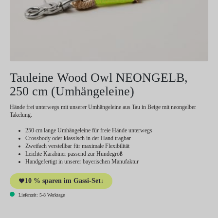
Tauleine Wood Owl NEONGELB,
250 cm (Umhängeleine)
Hände frei unterwegs mit unserer Umhängeleine aus Tau in Beige mit neongelber
Takelung.
250 cm lange Umhängeleine für freie Hände unterwegs
Crossbody oder klassisch in der Hand tragbar
Zweifach verstellbar für maximale Flexibilität
Leichte Karabiner passend zur Hundegröß
Handgefertigt in unserer bayerischen Manufaktur
10 % sparen im Gassi-Set
↓
Lieferzeit: 5-8 Werktage