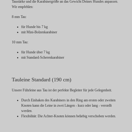
Taustärke und die Karabinergröße an das Gewicht Deines Hundes anpassen.
Wir empfehlen:
8 mm Tau:
für Hunde bis 7 kg
mit Mini-Bolzenkarabiner
10 mm Tau:
für Hunde über 7 kg
mit Standard-Scherenkarabiner
Tauleine Standard (190 cm)
Unsere Führleine aus Tau ist der perfekte Begleiter für jede Gelegenheit.
Durch Einhaken des Karabiners in den Ring am ersten oder zweiten
Knoten kann die Leine in zwei Längen - kurz oder lang - verstellt
werden.
Flexibilität:
Die Achter-Knoten können beliebig verschoben werden.