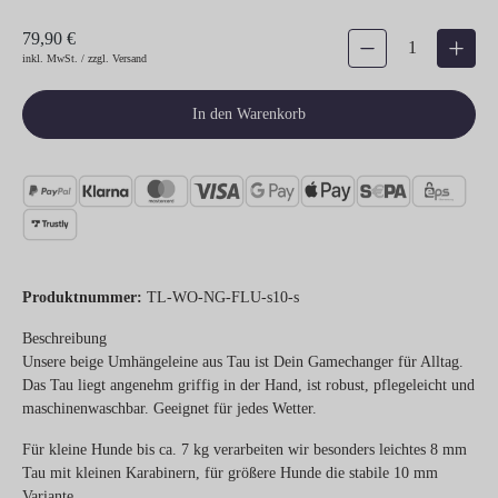
79,90 €
Produkt Anzahl: Gib den gew
inkl. MwSt. / zzgl. Versand
In den Warenkorb
Produktnummer:
TL-WO-NG-FLU-s10-s
Beschreibung
Unsere beige Umhängeleine aus Tau ist Dein Gamechanger für Alltag.
Das Tau liegt angenehm griffig in der Hand, ist robust, pflegeleicht und
maschinenwaschbar. Geeignet für jedes Wetter.
Für kleine Hunde bis ca. 7 kg verarbeiten wir besonders leichtes 8 mm
Tau mit kleinen Karabinern, für größere Hunde die stabile 10 mm
Variante.