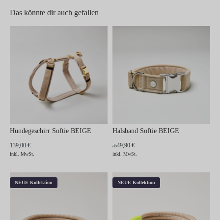
Das könnte dir auch gefallen
Hundegeschirr Softie BEIGE
Halsband Softie BEIGE
139,00 €
49,90 €
ab
inkl. MwSt.
inkl. MwSt.
NEUE Kollektion
NEUE Kollektion