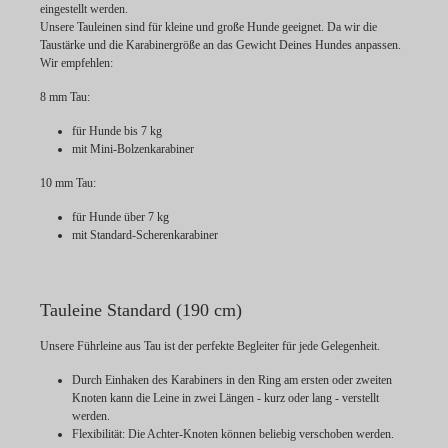
eingestellt werden.
Unsere Tauleinen sind für kleine und große Hunde geeignet. Da wir die
Taustärke und die Karabinergröße an das Gewicht Deines Hundes anpassen.
Wir empfehlen:
8 mm Tau:
für Hunde bis 7 kg
mit Mini-Bolzenkarabiner
10 mm Tau:
für Hunde über 7 kg
mit Standard-Scherenkarabiner
Tauleine Standard (190 cm)
Unsere Führleine aus Tau ist der perfekte Begleiter für jede Gelegenheit.
Durch Einhaken des Karabiners in den Ring am ersten oder zweiten
Knoten kann die Leine in zwei Längen - kurz oder lang - verstellt
werden.
Flexibilität:
Die Achter-Knoten können beliebig verschoben werden.