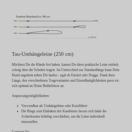
Tau-Umhängeleine (250 cm)
Möchtest Du die Hände frei haben, kannst Du diese praktische Leine einfach
schräg über die Schulter tragen. Im Unterschied zur Standardlänge kann Dein
Hund angeleint neben Dir laufen - egal ob Dackel oder Dogge. Dank ihrer
Länge, den verschiedenen Tragevarianten und Einstellmöglichkeiten passt sie
sich optimal an Deine Bedürfnisse an.
Anpassungsmöglichkeiten:
Verwendbar als Umhängeleine oder Kurzführer
Die Ringe zum Einhaken des Karabiners lassen sich dank der
Achterknoten beliebig verschieben, um die Leine individuell
einzustellen
Geeignet für: