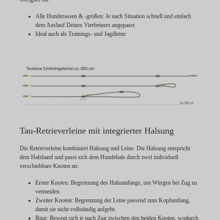
Alle Hunderassen & -größen: Je nach Situation schnell und einfach
dem Auslauf Deines Vierbeiners angepasst
Ideal auch als Trainings- und Jagdleine
Tau-Retrieverleine mit integrierter Halsung
Die Retrieverleine kombiniert Halsung und Leine. Die Halsung entspricht
dem Halsband und passt sich dem Hundehals durch zwei individuell
verschiebbare Knoten an:
Erster Knoten:
Begrenzung des Halsumfangs, um Würgen bei Zug zu
vermeiden.
Zweiter Knoten:
Begrenzung der Leine passend zum Kopfumfang,
damit sie nicht vollständig aufgeht.
Ring:
Bewegt sich je nach Zug zwischen den beiden Knoten, wodurch