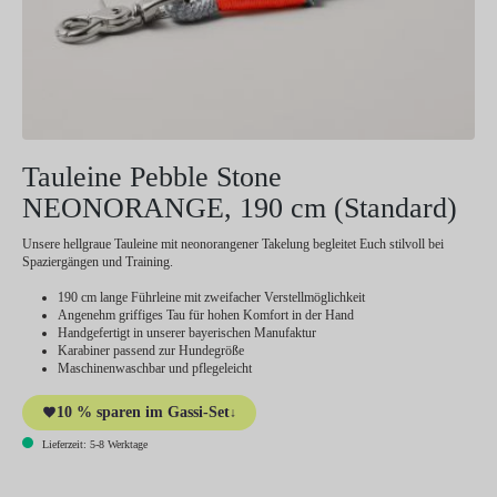
Tauleine Pebble Stone
NEONORANGE, 190 cm (Standard)
Unsere hellgraue Tauleine mit neonorangener Takelung begleitet Euch stilvoll bei
Spaziergängen und Training.
190 cm lange Führleine mit zweifacher Verstellmöglichkeit
Angenehm griffiges Tau für hohen Komfort in der Hand
Handgefertigt in unserer bayerischen Manufaktur
Karabiner passend zur Hundegröße
Maschinenwaschbar und pflegeleicht
10 % sparen im Gassi-Set
↓
Lieferzeit: 5-8 Werktage