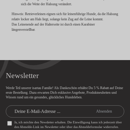
sich die Weite der Halsung verändert.
Hinweis:
Retrieverleinen eignen sich für leinenführige Hunde, da die Halsung
relativ locker am Hals liegt, solange kein Zug auf die Leine kommt.
Das Leinenende auf der Halterseite ist durch einen Karabiner
längenverstellbar.
Newsletter
Werde Teil unserer isartau Familie! Als Dankeschön erhältst Du
5 % Rabatt
auf Deine
erste Bestellung. Dazu erwarten Dich exklusive Angebote, Produktneuheiten und
Wissen rund um ein gesundes, glückliches Hundeleben.
Absenden
Ja, ich möchte den Newsletter erhalten. Die Einwilligung kann ich jederzeit über
den Abmelde-Link im Newsletter oder über das
Abmeldeformular
widerrufen.