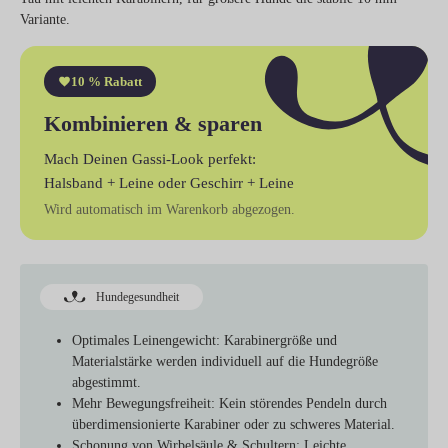
Variante.
10 % Rabatt
Kombinieren & sparen
Mach Deinen Gassi-Look perfekt:
Halsband + Leine
oder
Geschirr + Leine
Wird automatisch im Warenkorb abgezogen.
Hundegesundheit
Optimales Leinengewicht:
Karabinergröße und
Materialstärke werden individuell auf die Hundegröße
abgestimmt.
Mehr Bewegungsfreiheit:
Kein störendes Pendeln durch
überdimensionierte Karabiner oder zu schweres Material.
Schonung von Wirbelsäule & Schultern:
Leichte