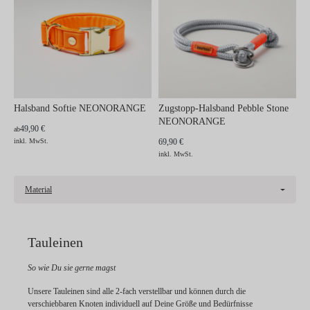
Halsband Softie NEONORANGE
Zugstopp-Halsband Pebble Stone
NEONORANGE
49,90 €
ab
inkl. MwSt.
69,90 €
inkl. MwSt.
Material
Tauleinen
So wie Du sie gerne magst
Unsere Tauleinen sind alle 2-fach verstellbar und können durch die
verschiebbaren Knoten individuell auf Deine Größe und Bedürfnisse