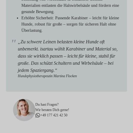
Materialien entlasten die Halswirbelsäule und fördern eine
gesunde Bewegung.
Erhöhte Sicherheit:
Passende Karabiner – leicht für kleine
Hunde, robust für große – sorgen für sicheren Halt ohne
Überlastung.
„Zu schwere Leinen belasten kleine Hunde oft
unbemerkt. isartau wählt Karabiner und Material so,
dass sie wirklich passen – leicht für kleine, stabil für
große. Das schützt Schultern und Wirbelsäule – bei
jedem Spaziergang.“
Hundephysiotherapeutin Martina Flocken
Du hast Fragen?
Wir beraten Dich gerne!
+49 177 421 42 50