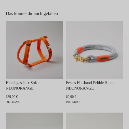
Das könnte dir auch gefallen
Hundegeschirr Softie
Festes Halsband Pebble Stone
NEONORANGE
NEONORANGE
139,00 €
69,90 €
inkl. MwSt.
inkl. MwSt.