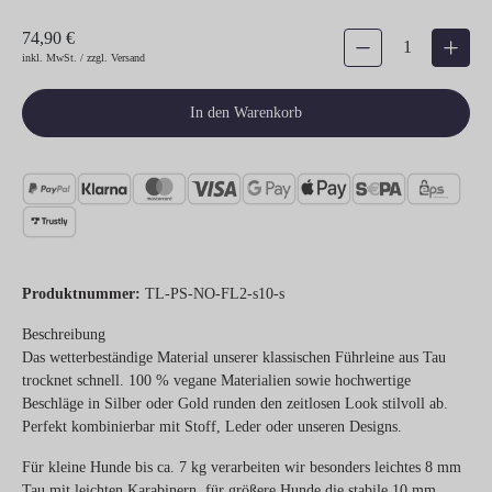
74,90 €
Produkt Anzahl: Gib den gew
inkl. MwSt. / zzgl. Versand
In den Warenkorb
Produktnummer:
TL-PS-NO-FL2-s10-s
Beschreibung
Das wetterbeständige Material unserer klassischen Führleine aus Tau
trocknet schnell. 100 % vegane Materialien sowie hochwertige
Beschläge in Silber oder Gold runden den zeitlosen Look stilvoll ab.
Perfekt kombinierbar mit Stoff, Leder oder unseren Designs.
Für kleine Hunde bis ca. 7 kg verarbeiten wir besonders leichtes 8 mm
Tau mit leichten Karabinern, für größere Hunde die stabile 10 mm