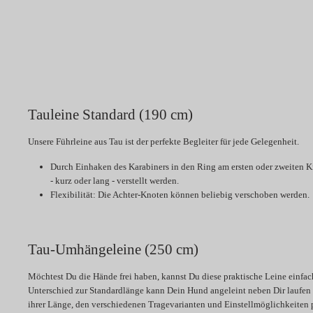
Tauleine Standard (190 cm)
Unsere Führleine aus Tau ist der perfekte Begleiter für jede Gelegenheit.
Durch Einhaken des Karabiners in den Ring am ersten oder zweiten 
- kurz oder lang - verstellt werden.
Flexibilität:
Die Achter-Knoten können beliebig verschoben werden.
Tau-Umhängeleine (250 cm)
Möchtest Du die Hände frei haben, kannst Du diese praktische Leine einfach
Unterschied zur Standardlänge kann Dein Hund angeleint neben Dir laufen
ihrer Länge, den verschiedenen Tragevarianten und Einstellmöglichkeiten p