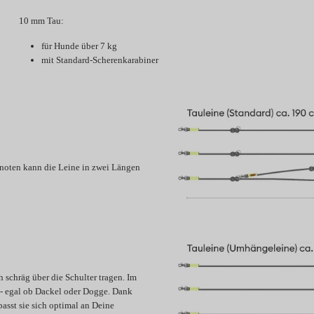
10 mm Tau:
für Hunde über 7 kg
mit Standard-Scherenkarabiner
Knoten kann die Leine in zwei Längen
 schräg über die Schulter tragen. Im
 - egal ob Dackel oder Dogge. Dank
asst sie sich optimal an Deine