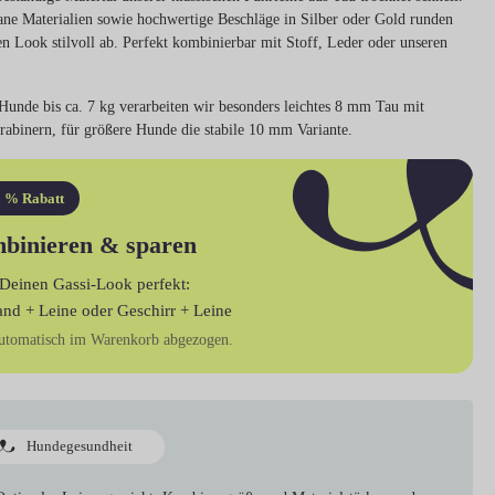
ne Materialien sowie hochwertige Beschläge in Silber oder Gold runden
en Look stilvoll ab. Perfekt kombinierbar mit Stoff, Leder oder unseren
Hunde bis ca. 7 kg verarbeiten wir besonders leichtes 8 mm Tau mit
rabinern, für größere Hunde die stabile 10 mm Variante.
 % Rabatt
binieren & sparen
Deinen Gassi-Look perfekt:
and + Leine
oder
Geschirr + Leine
utomatisch im Warenkorb abgezogen.
Hundegesundheit