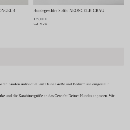
NEONGELB
Hundegeschirr Softie NEONGELB-GRAU
139,00 €
inkl. MwSt.
baren Knoten individuell auf Deine Größe und Bedürfnisse eingestellt
tärke und die Karabinergröße an das Gewicht Deines Hundes anpassen. Wir