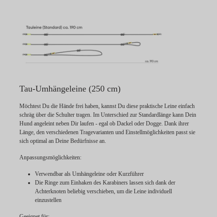
Tau-Umhängeleine (250 cm)
Möchtest Du die Hände frei haben, kannst Du diese praktische Leine einfach
schräg über die Schulter tragen. Im Unterschied zur Standardlänge kann Dein
Hund angeleint neben Dir laufen - egal ob Dackel oder Dogge. Dank ihrer
Länge, den verschiedenen Tragevarianten und Einstellmöglichkeiten passt sie
sich optimal an Deine Bedürfnisse an.
Anpassungsmöglichkeiten:
Verwendbar als Umhängeleine oder Kurzführer
Die Ringe zum Einhaken des Karabiners lassen sich dank der
Achterknoten beliebig verschieben, um die Leine individuell
einzustellen
Geeignet für: