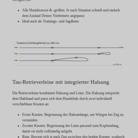
Alle Hunderassen & -größen: Je nach Situation schnell und einfach
dem Auslauf Deines Vierbeiners angepasst
Ideal auch als Trainings- und Jagdleine
Tau-Retrieverleine mit integrierter Halsung
Die Retrieverleine kombiniert Halsung und Leine. Die Halsung entspricht
dem Halsband und passt sich dem Hundehals durch zwei individuell
verschiebbare Knoten an:
Erster Knoten:
Begrenzung des Halsumfangs, um Würgen bei Zug zu
vermeiden.
Zweiter Knoten:
Begrenzung der Leine passend zum Kopfumfang,
damit sie nicht vollständig aufgeht.
Ring:
Bewegt sich je nach Zug zwischen den beiden Knoten, wodurch