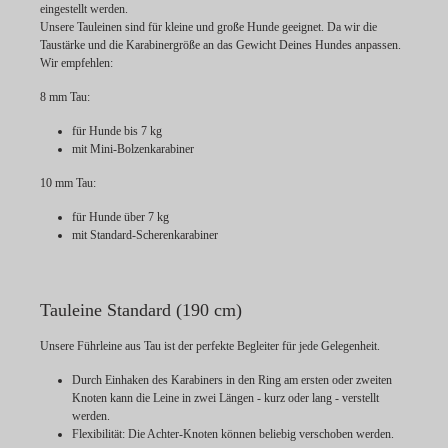
eingestellt werden.
Unsere Tauleinen sind für kleine und große Hunde geeignet. Da wir die
Taustärke und die Karabinergröße an das Gewicht Deines Hundes anpassen.
Wir empfehlen:
8 mm Tau:
für Hunde bis 7 kg
mit Mini-Bolzenkarabiner
10 mm Tau:
für Hunde über 7 kg
mit Standard-Scherenkarabiner
Tauleine Standard (190 cm)
Unsere Führleine aus Tau ist der perfekte Begleiter für jede Gelegenheit.
Durch Einhaken des Karabiners in den Ring am ersten oder zweiten
Knoten kann die Leine in zwei Längen - kurz oder lang - verstellt
werden.
Flexibilität:
Die Achter-Knoten können beliebig verschoben werden.