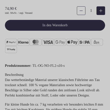
74,90 €
Produkt Anzahl: Gib den gew
inkl. MwSt. / zzgl. Versand
In den Warenkorb
Produktnummer:
TL-OG-NO-FL2-s10-s
Beschreibung
Das wetterbeständige Material unserer klassischen Führleine aus Tau
trocknet schnell. 100 % vegane Materialien sowie hochwertige
Beschläge in Silber oder Gold runden den zeitlosen Look stilvoll ab.
Perfekt kombinierbar mit Stoff, Leder oder unseren Designs.
Für kleine Hunde bis ca. 7 kg verarbeiten wir besonders leichtes 8 mm
Tau mit leichten Karabinern, für größere Hunde die stabile 10 mm