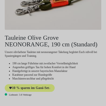
Tauleine Olive Grove
NEONORANGE, 190 cm (Standard)
Unsere olivfarbene Tauleine mit neonorangener Takelung begleitet Euch stilvoll bei
Spaziergängen und Training.
190 cm lange Führleine mit zweifacher Verstellmöglichkeit
Angenehm griffiges Tau für hohen Komfort in der Hand
Handgefertigt in unserer bayerischen Manufaktur
Karabiner passend zur Hundegröße
Maschinenwaschbar und pflegeleicht
10 % sparen im Gassi-Set
↓
Lieferzeit: 5-8 Werktage