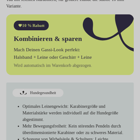
Variante.
10 % Rabatt
Kombinieren & sparen
Mach Deinen Gassi-Look perfekt:
Halsband + Leine
oder
Geschirr + Leine
Wird automatisch im Warenkorb abgezogen.
Hundegesundheit
Optimales Leinengewicht:
Karabinergröße und
Materialstärke werden individuell auf die Hundegröße
abgestimmt.
Mehr Bewegungsfreiheit:
Kein störendes Pendeln durch
überdimensionierte Karabiner oder zu schweres Material.
Schonung von Wirbelsäule & Schultern:
Leichte