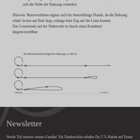
sich die Weite der Halsung verändert.
Hinweis:
Retrieverleinen eignen sich für leinenführige Hunde, da die Halsung
relativ locker am Hals liegt, solange kein Zug auf die Leine kommt.
Das Leinenende auf der Halterseite ist durch einen Karabiner
längenverstellbar.
Newsletter
Werde Teil unserer isartau Familie! Als Dankeschön erhältst Du
5 % Rabatt
auf Deine