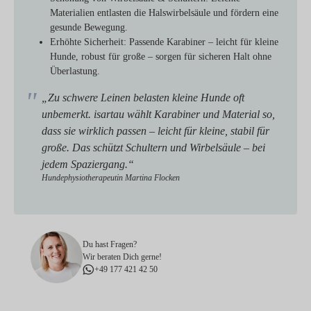
Materialien entlasten die Halswirbelsäule und fördern eine
gesunde Bewegung.
Erhöhte Sicherheit:
Passende Karabiner – leicht für kleine
Hunde, robust für große – sorgen für sicheren Halt ohne
Überlastung.
„Zu schwere Leinen belasten kleine Hunde oft
unbemerkt. isartau wählt Karabiner und Material so,
dass sie wirklich passen – leicht für kleine, stabil für
große. Das schützt Schultern und Wirbelsäule – bei
jedem Spaziergang.“
Hundephysiotherapeutin Martina Flocken
Du hast Fragen?
Wir beraten Dich gerne!
+49 177 421 42 50