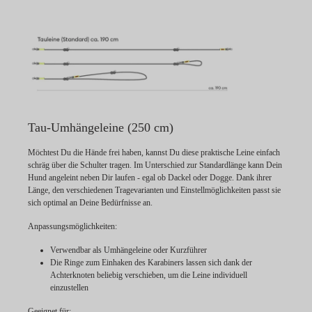
Tau-Umhängeleine (250 cm)
Möchtest Du die Hände frei haben, kannst Du diese praktische Leine einfach
schräg über die Schulter tragen. Im Unterschied zur Standardlänge kann Dein
Hund angeleint neben Dir laufen - egal ob Dackel oder Dogge. Dank ihrer
Länge, den verschiedenen Tragevarianten und Einstellmöglichkeiten passt sie
sich optimal an Deine Bedürfnisse an.
Anpassungsmöglichkeiten:
Verwendbar als Umhängeleine oder Kurzführer
Die Ringe zum Einhaken des Karabiners lassen sich dank der
Achterknoten beliebig verschieben, um die Leine individuell
einzustellen
Geeignet für: