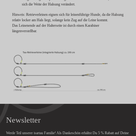
sich die Weite der Halsung verändert.
Hinweis:
Retrieverleinen eignen sich für leinenführige Hunde, da die Halsung
relativ locker am Hals liegt, solange kein Zug auf die Leine kommt.
Das Leinenende auf der Halterseite ist durch einen Karabiner
längenverstellbar.
Newsletter
Werde Teil unserer isartau Familie! Als Dankeschön erhältst Du
5 % Rabatt
auf Deine