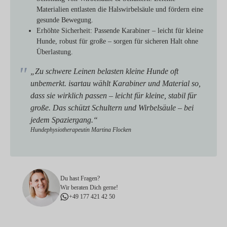
Materialien entlasten die Halswirbelsäule und fördern eine
gesunde Bewegung.
Erhöhte Sicherheit:
Passende Karabiner – leicht für kleine
Hunde, robust für große – sorgen für sicheren Halt ohne
Überlastung.
„Zu schwere Leinen belasten kleine Hunde oft
unbemerkt. isartau wählt Karabiner und Material so,
dass sie wirklich passen – leicht für kleine, stabil für
große. Das schützt Schultern und Wirbelsäule – bei
jedem Spaziergang.“
Hundephysiotherapeutin Martina Flocken
Du hast Fragen?
Wir beraten Dich gerne!
+49 177 421 42 50