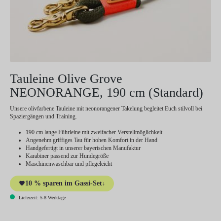
Tauleine Olive Grove
NEONORANGE, 190 cm (Standard)
Unsere olivfarbene Tauleine mit neonorangener Takelung begleitet Euch stilvoll bei
Spaziergängen und Training.
190 cm lange Führleine mit zweifacher Verstellmöglichkeit
Angenehm griffiges Tau für hohen Komfort in der Hand
Handgefertigt in unserer bayerischen Manufaktur
Karabiner passend zur Hundegröße
Maschinenwaschbar und pflegeleicht
10 % sparen im Gassi-Set
↓
Lieferzeit: 5-8 Werktage