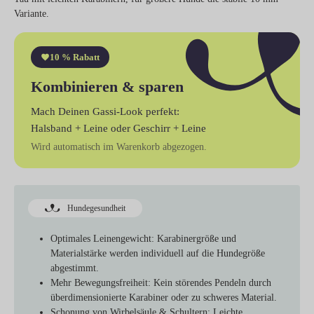
Variante.
10 % Rabatt
Kombinieren & sparen
Mach Deinen Gassi-Look perfekt:
Halsband + Leine
oder
Geschirr + Leine
Wird automatisch im Warenkorb abgezogen.
Hundegesundheit
Optimales Leinengewicht:
Karabinergröße und
Materialstärke werden individuell auf die Hundegröße
abgestimmt.
Mehr Bewegungsfreiheit:
Kein störendes Pendeln durch
überdimensionierte Karabiner oder zu schweres Material.
Schonung von Wirbelsäule & Schultern:
Leichte