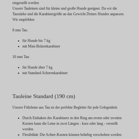
eingestellt werden.
Unsere Tauleinen sind für kleine und große Hunde geeignet. Da wir die
Taustärke und die Karabinergröße an das Gewicht Deines Hundes anpassen.
Wir empfehlen:
8 mm Tau:
für Hunde bis 7 kg
mit Mini-Bolzenkarabiner
10 mm Tau:
für Hunde über 7 kg
mit Standard-Scherenkarabiner
Tauleine Standard (190 cm)
Unsere Führleine aus Tau ist der perfekte Begleiter für jede Gelegenheit.
Durch Einhaken des Karabiners in den Ring am ersten oder zweiten
Knoten kann die Leine in zwei Längen - kurz oder lang - verstellt
werden.
Flexibilität:
Die Achter-Knoten können beliebig verschoben werden.