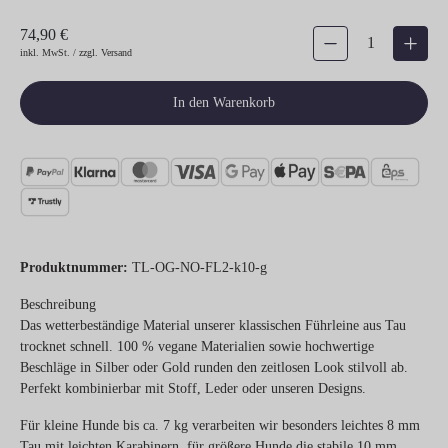
74,90 €
Produkt Anzahl: Gib den gew
inkl. MwSt. / zzgl. Versand
In den Warenkorb
Produktnummer:
TL-OG-NO-FL2-k10-g
Beschreibung
Das wetterbeständige Material unserer klassischen Führleine aus Tau
trocknet schnell. 100 % vegane Materialien sowie hochwertige
Beschläge in Silber oder Gold runden den zeitlosen Look stilvoll ab.
Perfekt kombinierbar mit Stoff, Leder oder unseren Designs.
Für kleine Hunde bis ca. 7 kg verarbeiten wir besonders leichtes 8 mm
Tau mit leichten Karabinern, für größere Hunde die stabile 10 mm