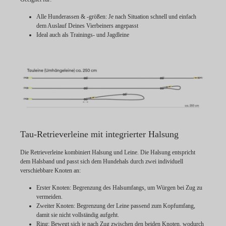
Alle Hunderassen & -größen: Je nach Situation schnell und einfach
dem Auslauf Deines Vierbeiners angepasst
Ideal auch als Trainings- und Jagdleine
Tau-Retrieverleine mit integrierter Halsung
Die Retrieverleine kombiniert Halsung und Leine. Die Halsung entspricht
dem Halsband und passt sich dem Hundehals durch zwei individuell
verschiebbare Knoten an:
Erster Knoten:
Begrenzung des Halsumfangs, um Würgen bei Zug zu
vermeiden.
Zweiter Knoten:
Begrenzung der Leine passend zum Kopfumfang,
damit sie nicht vollständig aufgeht.
Ring:
Bewegt sich je nach Zug zwischen den beiden Knoten, wodurch