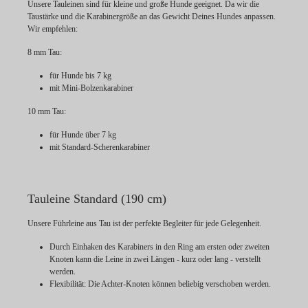
Unsere Tauleinen sind für kleine und große Hunde geeignet. Da wir die
Taustärke und die Karabinergröße an das Gewicht Deines Hundes anpassen.
Wir empfehlen:
8 mm Tau:
für Hunde bis 7 kg
mit Mini-Bolzenkarabiner
10 mm Tau:
für Hunde über 7 kg
mit Standard-Scherenkarabiner
Tauleine Standard (190 cm)
Unsere Führleine aus Tau ist der perfekte Begleiter für jede Gelegenheit.
Durch Einhaken des Karabiners in den Ring am ersten oder zweiten
Knoten kann die Leine in zwei Längen - kurz oder lang - verstellt
werden.
Flexibilität:
Die Achter-Knoten können beliebig verschoben werden.