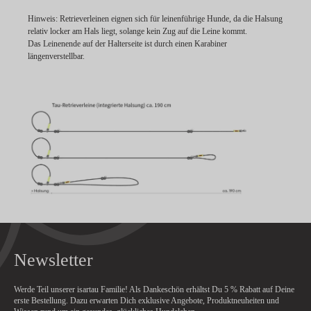
Hinweis:
Retrieverleinen eignen sich für leinenführige Hunde, da die Halsung
relativ locker am Hals liegt, solange kein Zug auf die Leine kommt.
Das Leinenende auf der Halterseite ist durch einen Karabiner
längenverstellbar.
Newsletter
Werde Teil unserer isartau Familie! Als Dankeschön erhältst Du
5 % Rabatt
auf Deine
erste Bestellung. Dazu erwarten Dich exklusive Angebote, Produktneuheiten und