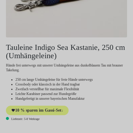
Tauleine Indigo Sea Kastanie, 250 cm
(Umhängeleine)
Hände frei unterwegs mit unserer Umhängeleine aus dunkelblauem Tau mit brauner
Takelung.
250 cm lange Umhängeleine für freie Hände unterwegs
Crossbody oder klassisch in der Hand tragbar
Zweifach verstellbar für maximale Flexibilität
Leichte Karabiner passend zur Hundegröße
Handgefertigt in unserer bayerischen Manufaktur
10 % sparen im Gassi-Set
↓
Lieferzeit: 5-8 Werktage