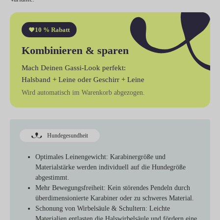
10 % Rabatt
Kombinieren & sparen
Mach Deinen Gassi-Look perfekt:
Halsband + Leine
oder
Geschirr + Leine
Wird automatisch im Warenkorb abgezogen.
Hundegesundheit
Optimales Leinengewicht:
Karabinergröße und
Materialstärke werden individuell auf die Hundegröße
abgestimmt.
Mehr Bewegungsfreiheit:
Kein störendes Pendeln durch
überdimensionierte Karabiner oder zu schweres Material.
Schonung von Wirbelsäule & Schultern:
Leichte
Materialien entlasten die Halswirbelsäule und fördern eine