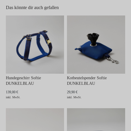
Das könnte dir auch gefallen
Hundegeschirr Softie
Kotbeutelspender Softie
DUNKELBLAU
DUNKELBLAU
139,00 €
29,90 €
inkl. MwSt.
inkl. MwSt.