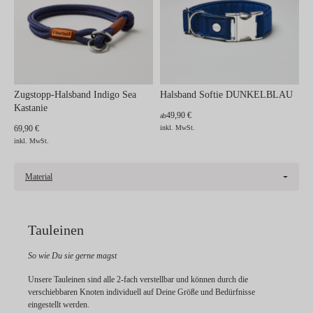
Zugstopp-Halsband Indigo Sea
Halsband Softie DUNKELBLAU
Kastanie
49,90 €
ab
69,90 €
inkl. MwSt.
inkl. MwSt.
Material
Tauleinen
So wie Du sie gerne magst
Unsere Tauleinen sind alle 2-fach verstellbar und können durch die
verschiebbaren Knoten individuell auf Deine Größe und Bedürfnisse
eingestellt werden.