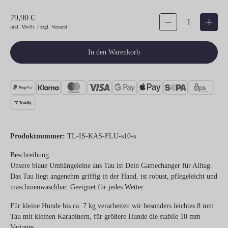
79,90 €
Produkt Anzahl: Gib den gew
inkl. MwSt. / zzgl. Versand
In den Warenkorb
Produktnummer:
TL-IS-KAS-FLU-s10-s
Beschreibung
Unsere blaue Umhängeleine aus Tau ist Dein Gamechanger für Alltag.
Das Tau liegt angenehm griffig in der Hand, ist robust, pflegeleicht und
maschinenwaschbar. Geeignet für jedes Wetter.
Für kleine Hunde bis ca. 7 kg verarbeiten wir besonders leichtes 8 mm
Tau mit kleinen Karabinern, für größere Hunde die stabile 10 mm
Variante.