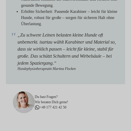
gesunde Bewegung.
Erhöhte Sicherheit:
Passende Karabiner – leicht für kleine
Hunde, robust für große – sorgen für sicheren Halt ohne
Überlastung.
„Zu schwere Leinen belasten kleine Hunde oft
unbemerkt. isartau wählt Karabiner und Material so,
dass sie wirklich passen – leicht für kleine, stabil für
große. Das schützt Schultern und Wirbelsäule – bei
jedem Spaziergang.“
Hundephysiotherapeutin Martina Flocken
Du hast Fragen?
Wir beraten Dich gerne!
+49 177 421 42 50