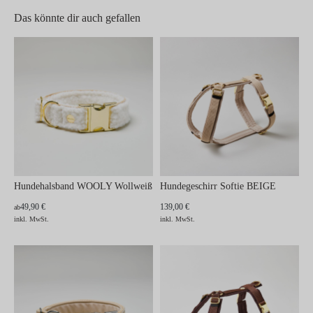
Das könnte dir auch gefallen
Hundehalsband WOOLY Wollweiß
Hundegeschirr Softie BEIGE
49,90 €
139,00 €
ab
inkl. MwSt.
inkl. MwSt.