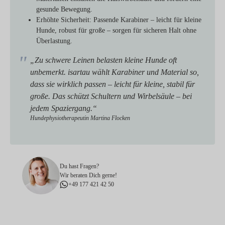
gesunde Bewegung.
Erhöhte Sicherheit:
Passende Karabiner – leicht für kleine
Hunde, robust für große – sorgen für sicheren Halt ohne
Überlastung.
„Zu schwere Leinen belasten kleine Hunde oft
unbemerkt. isartau wählt Karabiner und Material so,
dass sie wirklich passen – leicht für kleine, stabil für
große. Das schützt Schultern und Wirbelsäule – bei
jedem Spaziergang.“
Hundephysiotherapeutin Martina Flocken
Du hast Fragen?
Wir beraten Dich gerne!
+49 177 421 42 50