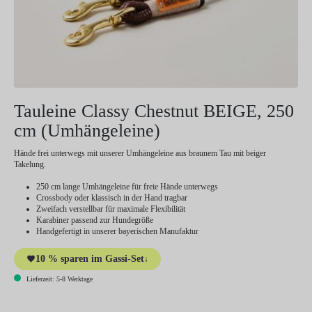
Tauleine Classy Chestnut BEIGE, 250
cm (Umhängeleine)
Hände frei unterwegs mit unserer Umhängeleine aus braunem Tau mit beiger
Takelung.
250 cm lange Umhängeleine für freie Hände unterwegs
Crossbody oder klassisch in der Hand tragbar
Zweifach verstellbar für maximale Flexibilität
Karabiner passend zur Hundegröße
Handgefertigt in unserer bayerischen Manufaktur
10 % sparen im Gassi-Set
↓
Lieferzeit: 5-8 Werktage