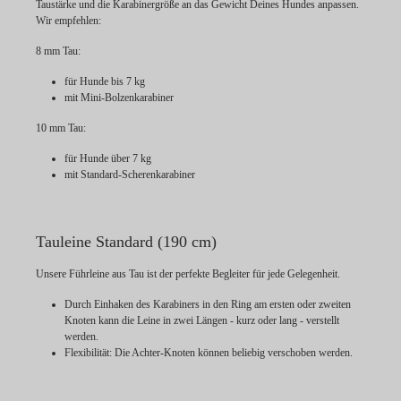
Taustärke und die Karabinergröße an das Gewicht Deines Hundes anpassen.
Wir empfehlen:
8 mm Tau:
für Hunde bis 7 kg
mit Mini-Bolzenkarabiner
10 mm Tau:
für Hunde über 7 kg
mit Standard-Scherenkarabiner
Tauleine Standard (190 cm)
Unsere Führleine aus Tau ist der perfekte Begleiter für jede Gelegenheit.
Durch Einhaken des Karabiners in den Ring am ersten oder zweiten
Knoten kann die Leine in zwei Längen - kurz oder lang - verstellt
werden.
Flexibilität:
Die Achter-Knoten können beliebig verschoben werden.