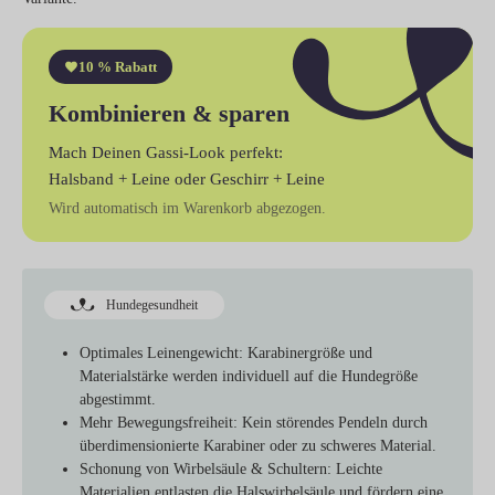
10 % Rabatt
Kombinieren & sparen
Mach Deinen Gassi-Look perfekt:
Halsband + Leine
oder
Geschirr + Leine
Wird automatisch im Warenkorb abgezogen.
Hundegesundheit
Optimales Leinengewicht:
Karabinergröße und
Materialstärke werden individuell auf die Hundegröße
abgestimmt.
Mehr Bewegungsfreiheit:
Kein störendes Pendeln durch
überdimensionierte Karabiner oder zu schweres Material.
Schonung von Wirbelsäule & Schultern:
Leichte
Materialien entlasten die Halswirbelsäule und fördern eine