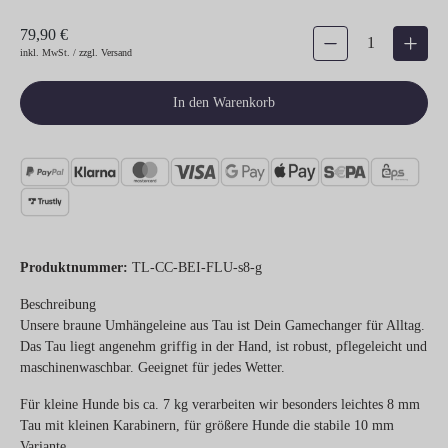
79,90 €
Produkt Anzahl: Gib den gew
inkl. MwSt. / zzgl. Versand
In den Warenkorb
Produktnummer:
TL-CC-BEI-FLU-s8-g
Beschreibung
Unsere braune Umhängeleine aus Tau ist Dein Gamechanger für Alltag.
Das Tau liegt angenehm griffig in der Hand, ist robust, pflegeleicht und
maschinenwaschbar. Geeignet für jedes Wetter.
Für kleine Hunde bis ca. 7 kg verarbeiten wir besonders leichtes 8 mm
Tau mit kleinen Karabinern, für größere Hunde die stabile 10 mm
Variante.