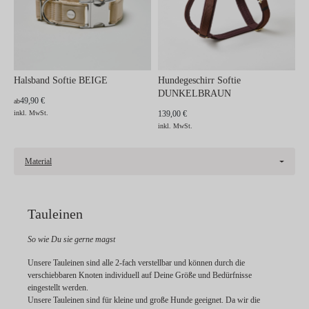
Halsband Softie BEIGE
Hundegeschirr Softie
DUNKELBRAUN
49,90 €
ab
inkl. MwSt.
139,00 €
inkl. MwSt.
Material
Tauleinen
So wie Du sie gerne magst
Unsere Tauleinen sind alle 2-fach verstellbar und können durch die
verschiebbaren Knoten individuell auf Deine Größe und Bedürfnisse
eingestellt werden.
Unsere Tauleinen sind für kleine und große Hunde geeignet. Da wir die