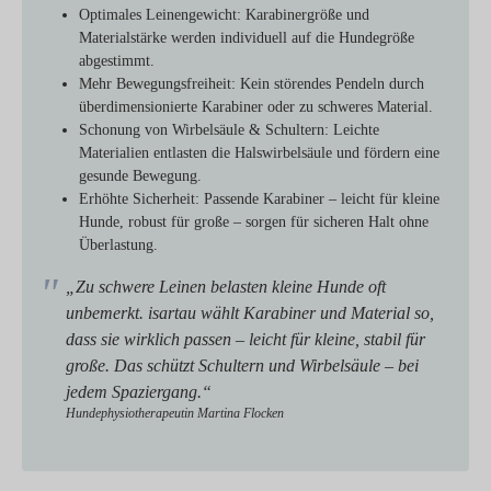
Optimales Leinengewicht:
Karabinergröße und
Materialstärke werden individuell auf die Hundegröße
abgestimmt.
Mehr Bewegungsfreiheit:
Kein störendes Pendeln durch
überdimensionierte Karabiner oder zu schweres Material.
Schonung von Wirbelsäule & Schultern:
Leichte
Materialien entlasten die Halswirbelsäule und fördern eine
gesunde Bewegung.
Erhöhte Sicherheit:
Passende Karabiner – leicht für kleine
Hunde, robust für große – sorgen für sicheren Halt ohne
Überlastung.
„Zu schwere Leinen belasten kleine Hunde oft
unbemerkt. isartau wählt Karabiner und Material so,
dass sie wirklich passen – leicht für kleine, stabil für
große. Das schützt Schultern und Wirbelsäule – bei
jedem Spaziergang.“
Hundephysiotherapeutin Martina Flocken