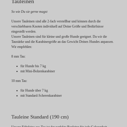
Tauleinen
So wie Du sie gerne magst
Unsere Tauleinen sind alle 2-fach verstellbar und können durch die
verschiebbaren Knoten individuell auf Deine Größe und Bedürfnisse
eingestellt werden.
Unsere Tauleinen sind für kleine und große Hunde geeignet. Da wir die
Taustärke und die Karabinergröße an das Gewicht Deines Hundes anpassen.
Wir empfehlen:
8 mm Tau:
für Hunde bis 7 kg
mit Mini-Bolzenkarabiner
10 mm Tau:
für Hunde über 7 kg
mit Standard-Scherenkarabiner
Tauleine Standard (190 cm)