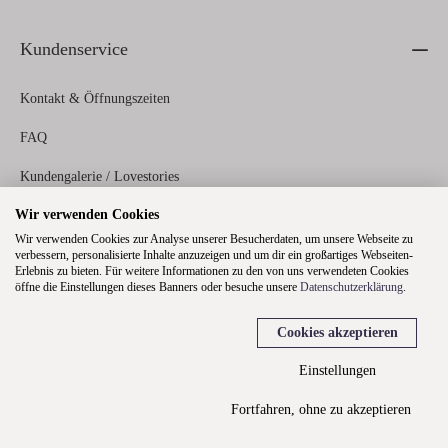
Kundenservice
Kontakt & Öffnungszeiten
FAQ
Kundengalerie / Lovestories
Wir verwenden Cookies
Zahlungs- und Versandinformationen
Wir verwenden Cookies zur Analyse unserer Besucherdaten, um unsere Webseite zu
verbessern, personalisierte Inhalte anzuzeigen und um dir ein großartiges Webseiten-
Erlebnis zu bieten. Für weitere Informationen zu den von uns verwendeten Cookies
Rechtliches
öffne die Einstellungen dieses Banners oder besuche unsere
Datenschutzerklärung
.
Cookies akzeptieren
Über uns
Einstellungen
Fortfahren, ohne zu akzeptieren