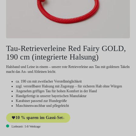
Tau-Retrieverleine Red Fairy GOLD,
190 cm (integrierte Halsung)
Halsband und Leine in einem – unsere rote Retrieverleine aus Tau mit goldenen Takeln
macht das An- und Ableinen leicht.
ca. 190 cm mit zweifacher Verstellmöglichkeit
zzgl. verstellbarer Halsung mit Zugstopp – für sicheren Halt ohne Würgen
Angenehm griffiges Tau für hohen Komfort in der Hand
Handgefertigt in unserer bayerischen Manufaktur
Karabiner passend zur Hundegröße
Maschinenwaschbar und pflegeleicht
10 % sparen im Gassi-Set
↓
Lieferzeit: 5-8 Werktage