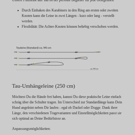
Unsere Führleine aus Tau ist der perfekte Begleiter für jede Gelegenheit.
Durch Einhaken des Karabiners in den Ring am ersten oder zweiten
Knoten kann die Leine in zwei Längen - kurz oder lang - verstellt
werden.
Flexibilität:
Die Achter-Knoten können beliebig verschoben werden.
Tau-Umhängeleine (250 cm)
Möchtest Du die Hände frei haben, kannst Du diese praktische Leine einfach
schräg über die Schulter tragen. Im Unterschied zur Standardlänge kann Dein
Hund angeleint neben Dir laufen - egal ob Dackel oder Dogge. Dank ihrer
Länge, den verschiedenen Tragevarianten und Einstellmöglichkeiten passt sie
sich optimal an Deine Bedürfnisse an.
Anpassungsmöglichkeiten: