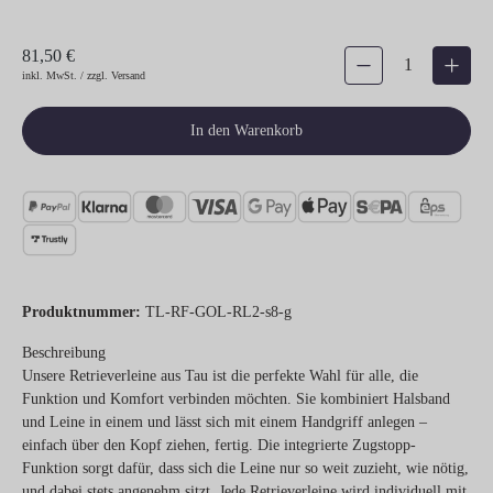
81,50 €
Produkt Anzahl: Gib den gew
inkl. MwSt. / zzgl. Versand
In den Warenkorb
Produktnummer:
TL-RF-GOL-RL2-s8-g
Beschreibung
Unsere Retrieverleine aus Tau ist die perfekte Wahl für alle, die
Funktion und Komfort verbinden möchten. Sie kombiniert Halsband
und Leine in einem und lässt sich mit einem Handgriff anlegen –
einfach über den Kopf ziehen, fertig. Die integrierte Zugstopp-
Funktion sorgt dafür, dass sich die Leine nur so weit zuzieht, wie nötig,
und dabei stets angenehm sitzt. Jede Retrieverleine wird individuell mit