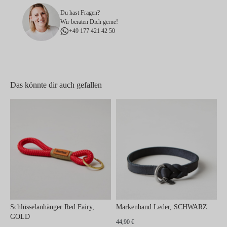
Du hast Fragen?
Wir beraten Dich gerne!
+49 177 421 42 50
Das könnte dir auch gefallen
Schlüsselanhänger Red Fairy,
Markenband Leder, SCHWARZ
GOLD
44,90 €