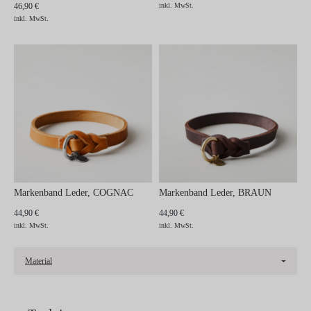
46,90 €
inkl. MwSt.
inkl. MwSt.
Markenband Leder, COGNAC
Markenband Leder, BRAUN
44,90 €
44,90 €
inkl. MwSt.
inkl. MwSt.
Material