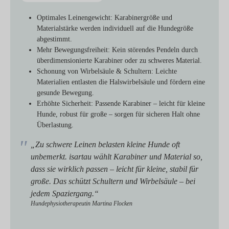
Optimales Leinengewicht:
Karabinergröße und
Materialstärke werden individuell auf die Hundegröße
abgestimmt.
Mehr Bewegungsfreiheit:
Kein störendes Pendeln durch
überdimensionierte Karabiner oder zu schweres Material.
Schonung von Wirbelsäule & Schultern:
Leichte
Materialien entlasten die Halswirbelsäule und fördern eine
gesunde Bewegung.
Erhöhte Sicherheit:
Passende Karabiner – leicht für kleine
Hunde, robust für große – sorgen für sicheren Halt ohne
Überlastung.
„Zu schwere Leinen belasten kleine Hunde oft
unbemerkt. isartau wählt Karabiner und Material so,
dass sie wirklich passen – leicht für kleine, stabil für
große. Das schützt Schultern und Wirbelsäule – bei
jedem Spaziergang.“
Hundephysiotherapeutin Martina Flocken