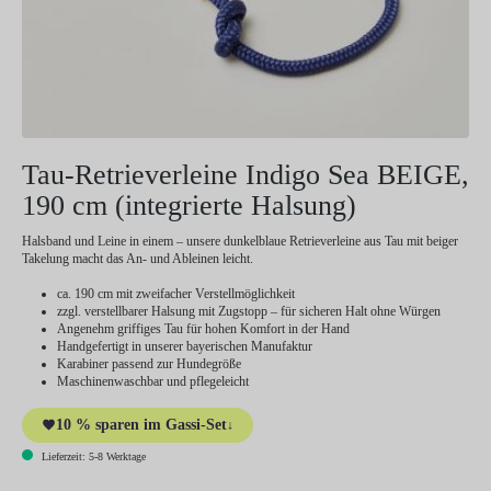
Tau-Retrieverleine Indigo Sea BEIGE,
190 cm (integrierte Halsung)
Halsband und Leine in einem – unsere dunkelblaue Retrieverleine aus Tau mit beiger
Takelung macht das An- und Ableinen leicht.
ca. 190 cm mit zweifacher Verstellmöglichkeit
zzgl. verstellbarer Halsung mit Zugstopp – für sicheren Halt ohne Würgen
Angenehm griffiges Tau für hohen Komfort in der Hand
Handgefertigt in unserer bayerischen Manufaktur
Karabiner passend zur Hundegröße
Maschinenwaschbar und pflegeleicht
10 % sparen im Gassi-Set
↓
Lieferzeit: 5-8 Werktage