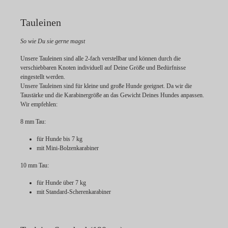
Tauleinen
So wie Du sie gerne magst
Unsere Tauleinen sind alle 2-fach verstellbar und können durch die
verschiebbaren Knoten individuell auf Deine Größe und Bedürfnisse
eingestellt werden.
Unsere Tauleinen sind für kleine und große Hunde geeignet. Da wir die
Taustärke und die Karabinergröße an das Gewicht Deines Hundes anpassen.
Wir empfehlen:
8 mm Tau:
für Hunde bis 7 kg
mit Mini-Bolzenkarabiner
10 mm Tau:
für Hunde über 7 kg
mit Standard-Scherenkarabiner