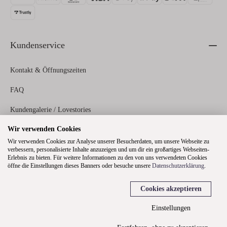
Kundenservice
Kontakt & Öffnungszeiten
FAQ
Kundengalerie / Lovestories
Wir verwenden Cookies
Zahlungs- und Versandinformationen
Wir verwenden Cookies zur Analyse unserer Besucherdaten, um unsere Webseite zu
verbessern, personalisierte Inhalte anzuzeigen und um dir ein großartiges Webseiten-
Erlebnis zu bieten. Für weitere Informationen zu den von uns verwendeten Cookies
Rechtliches
öffne die Einstellungen dieses Banners oder besuche unsere
Datenschutzerklärung
.
Cookies akzeptieren
Über uns
Einstellungen