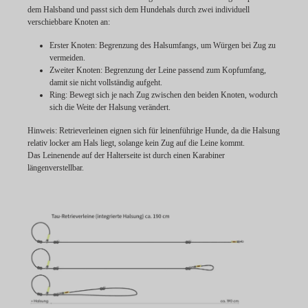
dem Halsband und passt sich dem Hundehals durch zwei individuell
verschiebbare Knoten an:
Erster Knoten:
Begrenzung des Halsumfangs, um Würgen bei Zug zu
vermeiden.
Zweiter Knoten:
Begrenzung der Leine passend zum Kopfumfang,
damit sie nicht vollständig aufgeht.
Ring:
Bewegt sich je nach Zug zwischen den beiden Knoten, wodurch
sich die Weite der Halsung verändert.
Hinweis:
Retrieverleinen eignen sich für leinenführige Hunde, da die Halsung
relativ locker am Hals liegt, solange kein Zug auf die Leine kommt.
Das Leinenende auf der Halterseite ist durch einen Karabiner
längenverstellbar.