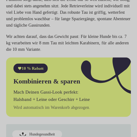
und dabei stets angenehm sitzt. Jede Retrieverleine wird individuell mit
viel Liebe von Hand gefertigt. Das robuste Tau ist griffig, wetterfest
und problemlos waschbar – für lange Spaziergänge, spontane Abenteuer
und tägliche Gassirunden.
Wir achten darauf, dass das Gewicht passt: Für kleine Hunde bis ca. 7
kg verarbeiten wir 8 mm Tau mit leichten Karabinern, für alle anderen
die 10 mm Variante.
10 % Rabatt
Kombinieren & sparen
Mach Deinen Gassi-Look perfekt:
Halsband + Leine
oder
Geschirr + Leine
Wird automatisch im Warenkorb abgezogen.
Hundegesundheit