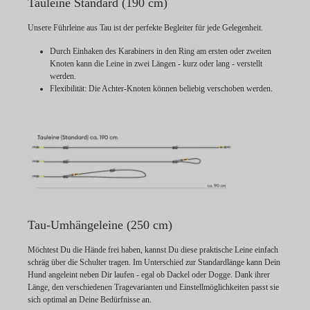
Tauleine Standard (190 cm)
Unsere Führleine aus Tau ist der perfekte Begleiter für jede Gelegenheit.
Durch Einhaken des Karabiners in den Ring am ersten oder zweiten
Knoten kann die Leine in zwei Längen - kurz oder lang - verstellt
werden.
Flexibilität:
Die Achter-Knoten können beliebig verschoben werden.
Tau-Umhängeleine (250 cm)
Möchtest Du die Hände frei haben, kannst Du diese praktische Leine einfach
schräg über die Schulter tragen. Im Unterschied zur Standardlänge kann Dein
Hund angeleint neben Dir laufen - egal ob Dackel oder Dogge. Dank ihrer
Länge, den verschiedenen Tragevarianten und Einstellmöglichkeiten passt sie
sich optimal an Deine Bedürfnisse an.