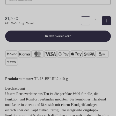
81,50 €
Produkt Anzahl: Gib den gew
inkl. MwSt. / zzgl. Versand
In den Warenkorb
Produktnummer:
TL-IS-BEI-RL2-s10-g
Beschreibung
Unsere Retrieverleine aus Tau ist die perfekte Wahl für alle, die
Funktion und Komfort verbinden möchten. Sie kombiniert Halsband
und Leine in einem und lässt sich mit einem Handgriff anlegen –
einfach über den Kopf ziehen, fertig. Die integrierte Zugstopp-
Funktion sorgt dafür, dass sich die Leine nur so weit zuzieht, wie nötig,