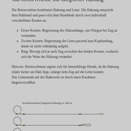
Die Retrieverleine kombiniert Halsung und Leine. Die Halsung entspricht
dem Halsband und passt sich dem Hundehals durch zwei individuell
verschiebbare Knoten an:
Erster Knoten:
Begrenzung des Halsumfangs, um Würgen bei Zug zu
vermeiden.
Zweiter Knoten:
Begrenzung der Leine passend zum Kopfumfang,
damit sie nicht vollständig aufgeht.
Ring:
Bewegt sich je nach Zug zwischen den beiden Knoten, wodurch
sich die Weite der Halsung verändert.
Hinweis:
Retrieverleinen eignen sich für leinenführige Hunde, da die Halsung
relativ locker am Hals liegt, solange kein Zug auf die Leine kommt.
Das Leinenende auf der Halterseite ist durch einen Karabiner
längenverstellbar.