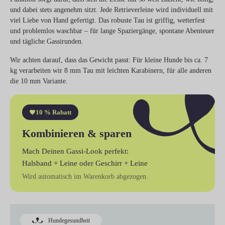
und dabei stets angenehm sitzt. Jede Retrieverleine wird individuell mit
viel Liebe von Hand gefertigt. Das robuste Tau ist griffig, wetterfest
und problemlos waschbar – für lange Spaziergänge, spontane Abenteuer
und tägliche Gassirunden.
Wir achten darauf, dass das Gewicht passt: Für kleine Hunde bis ca. 7
kg verarbeiten wir 8 mm Tau mit leichten Karabinern, für alle anderen
die 10 mm Variante.
10 % Rabatt
Kombinieren & sparen
Mach Deinen Gassi-Look perfekt:
Halsband + Leine
oder
Geschirr + Leine
Wird automatisch im Warenkorb abgezogen.
Hundegesundheit