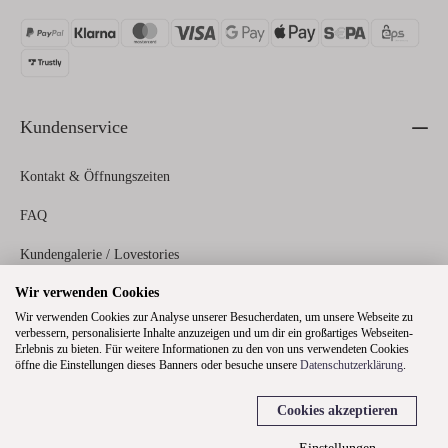
Kundenservice
Kontakt & Öffnungszeiten
FAQ
Kundengalerie / Lovestories
Wir verwenden Cookies
Zahlungs- und Versandinformationen
Wir verwenden Cookies zur Analyse unserer Besucherdaten, um unsere Webseite zu
verbessern, personalisierte Inhalte anzuzeigen und um dir ein großartiges Webseiten-
Erlebnis zu bieten. Für weitere Informationen zu den von uns verwendeten Cookies
Rechtliches
öffne die Einstellungen dieses Banners oder besuche unsere
Datenschutzerklärung
.
Cookies akzeptieren
Über uns