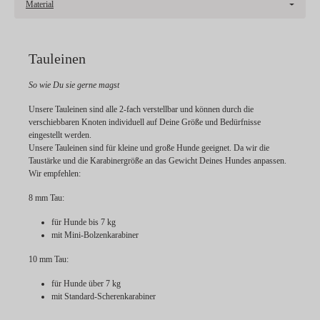
Material
Tauleinen
So wie Du sie gerne magst
Unsere Tauleinen sind alle 2-fach verstellbar und können durch die
verschiebbaren Knoten individuell auf Deine Größe und Bedürfnisse
eingestellt werden.
Unsere Tauleinen sind für kleine und große Hunde geeignet. Da wir die
Taustärke und die Karabinergröße an das Gewicht Deines Hundes anpassen.
Wir empfehlen:
8 mm Tau:
für Hunde bis 7 kg
mit Mini-Bolzenkarabiner
10 mm Tau:
für Hunde über 7 kg
mit Standard-Scherenkarabiner