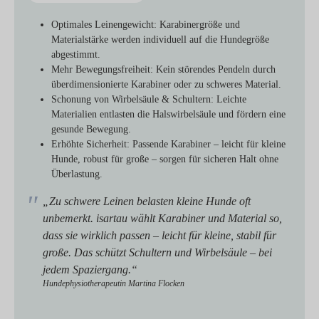
Optimales Leinengewicht:
Karabinergröße und
Materialstärke werden individuell auf die Hundegröße
abgestimmt.
Mehr Bewegungsfreiheit:
Kein störendes Pendeln durch
überdimensionierte Karabiner oder zu schweres Material.
Schonung von Wirbelsäule & Schultern:
Leichte
Materialien entlasten die Halswirbelsäule und fördern eine
gesunde Bewegung.
Erhöhte Sicherheit:
Passende Karabiner – leicht für kleine
Hunde, robust für große – sorgen für sicheren Halt ohne
Überlastung.
„Zu schwere Leinen belasten kleine Hunde oft
unbemerkt. isartau wählt Karabiner und Material so,
dass sie wirklich passen – leicht für kleine, stabil für
große. Das schützt Schultern und Wirbelsäule – bei
jedem Spaziergang.“
Hundephysiotherapeutin Martina Flocken