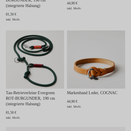
BURGUNDER, 190 cm
44,90 €
(integrierte Halsung)
inkl. MwSt.
81,50 €
inkl. MwSt.
Tau-Retrieverleine Evergreen
Markenband Leder, COGNAC
ROT-BURGUNDER, 190 cm
44,90 €
(integrierte Halsung)
inkl. MwSt.
81,50 €
inkl. MwSt.