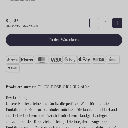
81,50 €
Produkt Anzahl: Gib den gew
inkl. MwSt. / zzgl. Versand
In den Warenkorb
Produktnummer:
TL-EG-ROSE-GRU-RL2-s10-s
Beschreibung
Unsere Retrieverleine aus Tau ist die perfekte Wahl für alle, die
Funktion und Komfort verbinden möchten. Sie kombiniert Halsband
und Leine in einem und lässt sich mit einem Handgriff anlegen –
einfach über den Kopf ziehen, fertig. Die integrierte Zugstopp-
Funktion sorgt dafür, dass sich die Leine nur so weit zuzieht, wie nötig,