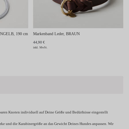
EONGELB, 190 cm
Markenband Leder, BRAUN
44,90 €
inkl. MwSt.
baren Knoten individuell auf Deine Größe und Bedürfnisse eingestellt
tärke und die Karabinergröße an das Gewicht Deines Hundes anpassen. Wir