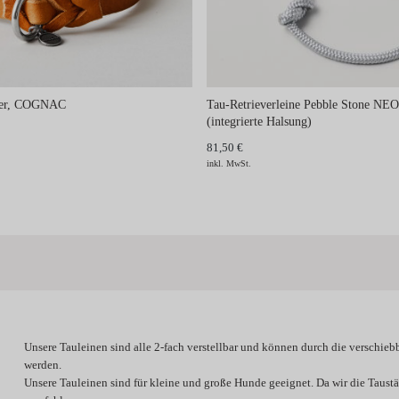
der, COGNAC
Tau-Retrieverleine Pebble Stone N
(integrierte Halsung)
81,50 €
inkl. MwSt.
Unsere Tauleinen sind alle 2-fach verstellbar und können durch die verschieb
werden.
Unsere Tauleinen sind für kleine und große Hunde geeignet. Da wir die Taus