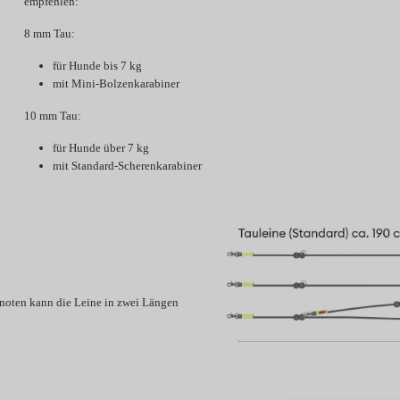
empfehlen:
8 mm Tau:
für Hunde bis 7 kg
mit Mini-Bolzenkarabiner
10 mm Tau:
für Hunde über 7 kg
mit Standard-Scherenkarabiner
Knoten kann die Leine in zwei Längen