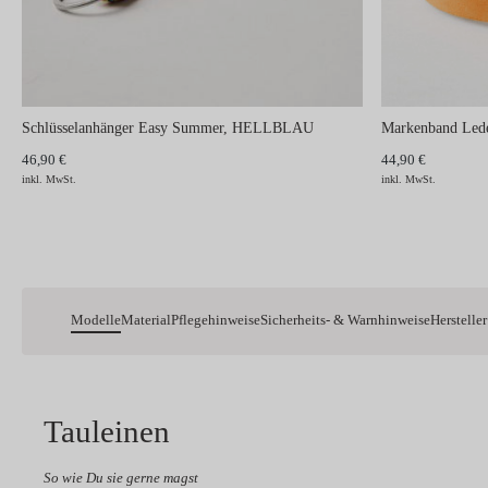
Schlüsselanhänger Easy Summer, HELLBLAU
Markenband Le
46,90 €
44,90 €
inkl. MwSt.
inkl. MwSt.
Modelle
Material
Pflegehinweise
Sicherheits- & Warnhinweise
Hersteller
Tauleinen
So wie Du sie gerne magst