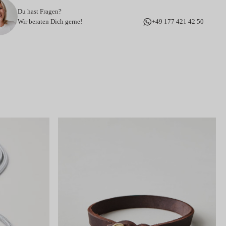
Du hast Fragen?
Wir beraten Dich gerne!
+49 177 421 42 50