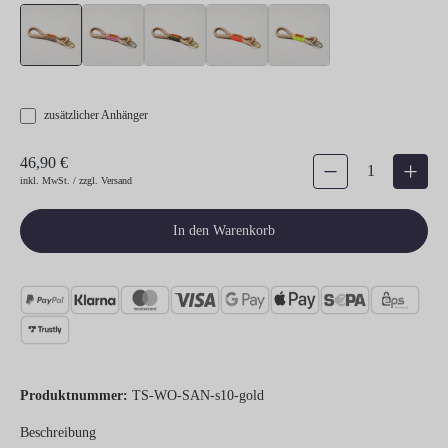
Schlüsselanhänger Wood Owl, SAND
Schlüsselanhänger Wood Owl, ROSE
Schlüsselanhänger Wood Owl, OLIV
Schlüsselanhänger Wood Ow
Schlüsselanhänger
zusätzlicher Anhänger
46,90 €
Produkt Anzahl: Gib den gew
inkl. MwSt. / zzgl. Versand
In den Warenkorb
Produktnummer:
TS-WO-SAN-s10-gold
Beschreibung