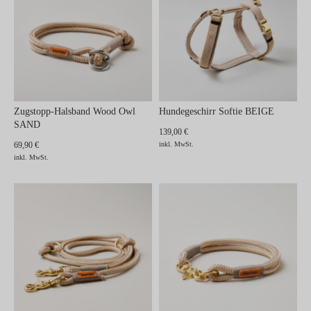
Zugstopp-Halsband Wood Owl
Hundegeschirr Softie BEIGE
SAND
139,00 €
69,90 €
inkl. MwSt.
inkl. MwSt.