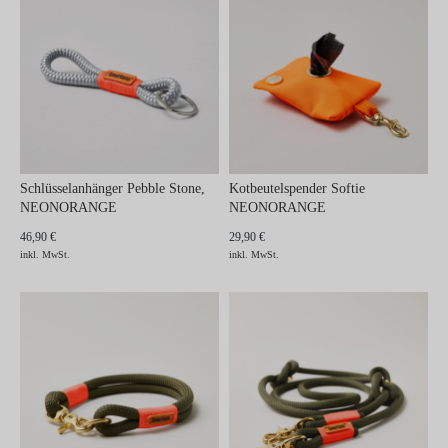
Schlüsselanhänger Pebble Stone,
Kotbeutelspender Softie
NEONORANGE
NEONORANGE
46,90 €
29,90 €
inkl. MwSt.
inkl. MwSt.