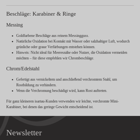
Beschläge: Karabiner & Ringe
Messing
Goldfarbene Beschläge aus reinem Messingguss.
Natürliche Oxidation bei Kontakt mit Wasser oder salzhaltiger Luft, wodurch
grünliche oder graue Verfärbungen entstehen können.
Hinweis:
Nicht ideal für Meeresnähe oder Nutzer, die Oxidation vermeiden
möchten – für diese empfehlen wir Chrombeschläge.
Chrom/Edelstahl
Gefertigt aus vernickeltem und anschließend verchromtem Stahl, um
Rostbildung zu verhindern.
Wenn die Verchromung beschädigt wird, kann Rost auftreten.
Für ganz kleineren isartau-Kunden verwenden wir leichte, verchromte Mini-
Karabiner, bei denen das geringe Gewicht entscheidend ist.
Newsletter