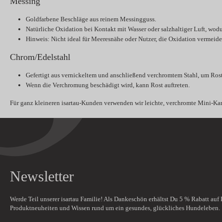
Messing
Goldfarbene Beschläge aus reinem Messingguss.
Natürliche Oxidation bei Kontakt mit Wasser oder salzhaltiger Luft, wod
Hinweis:
Nicht ideal für Meeresnähe oder Nutzer, die Oxidation vermeid
Chrom/Edelstahl
Gefertigt aus vernickeltem und anschließend verchromtem Stahl, um Ros
Wenn die Verchromung beschädigt wird, kann Rost auftreten.
Für ganz kleineren isartau-Kunden verwenden wir leichte, verchromte Mini-Kara
Newsletter
Werde Teil unserer isartau Familie! Als Dankeschön erhältst Du
5 % Rabatt
auf 
Produktneuheiten und Wissen rund um ein gesundes, glückliches Hundeleben.