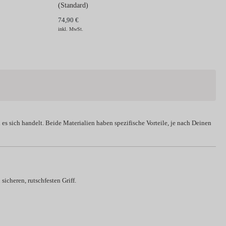
(Standard)
74,90 €
inkl. MwSt.
es sich handelt. Beide Materialien haben spezifische Vorteile, je nach Deinen
sicheren, rutschfesten Griff.