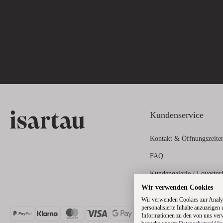
Kundenservice
Kontakt & Öffnungszeite
FAQ
Kundengalerie / Lovestor
Wir verwenden Cookies
Zahlungs- und Versandin
Wir verwenden Cookies zur Analys
personalisierte Inhalte anzuzeigen
Informationen zu den von uns verw