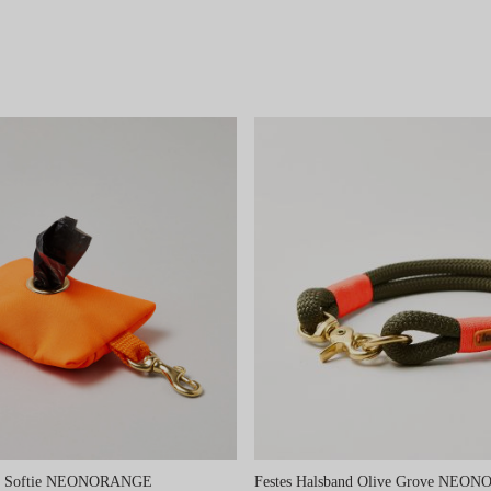
er Softie NEONORANGE
Festes Halsband Olive Grove NE