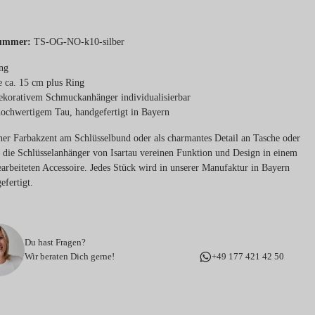
ummer:
TS-OG-NO-k10-silber
ng
 ca. 15 cm plus Ring
ekorativem Schmuckanhänger individualisierbar
ochwertigem Tau, handgefertigt in Bayern
iner Farbakzent am Schlüsselbund oder als charmantes Detail an Tasche oder
 die Schlüsselanhänger von Isartau vereinen Funktion und Design in einem
earbeiteten Accessoire. Jedes Stück wird in unserer Manufaktur in Bayern
efertigt.
Du hast Fragen?
Wir beraten Dich gerne!
+49 177 421 42 50