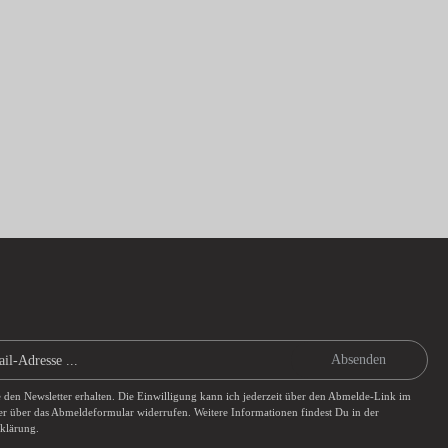
Absenden
e den Newsletter erhalten. Die Einwilligung kann ich jederzeit über den Abmelde-Link im
er über das
Abmeldeformular
widerrufen. Weitere Informationen findest Du in der
rklärung
.