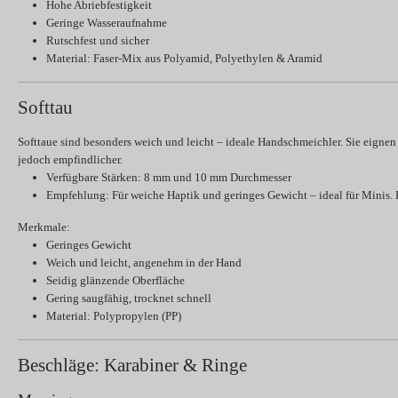
Hohe Abriebfestigkeit
Geringe Wasseraufnahme
Rutschfest und sicher
Material:
Faser-Mix aus Polyamid, Polyethylen & Aramid
Softtau
Softtaue sind besonders weich und leicht – ideale Handschmeichler. Sie eignen 
jedoch empfindlicher.
Verfügbare Stärken:
8 mm und 10 mm Durchmesser
Empfehlung:
Für weiche Haptik und geringes Gewicht – ideal für Minis. F
Merkmale:
Geringes Gewicht
Weich und leicht, angenehm in der Hand
Seidig glänzende Oberfläche
Gering saugfähig, trocknet schnell
Material:
Polypropylen (PP)
Beschläge: Karabiner & Ringe