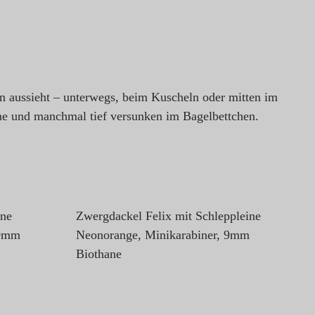
en aussieht – unterwegs, beim Kuscheln oder mitten im
e und manchmal tief versunken im Bagelbettchen.
ine
Zwergdackel Felix mit Schleppleine
 9mm
Neonorange, Minikarabiner, 9mm
Biothane