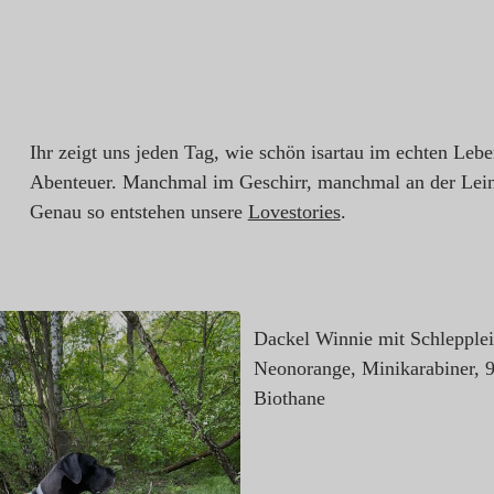
Ihr zeigt uns jeden Tag, wie schön isartau im echten Leb
Abenteuer. Manchmal im Geschirr, manchmal an der Lein
Genau so entstehen unsere
Lovestories
.
Dackel Winnie mit Schlepple
Neonorange, Minikarabiner,
Biothane