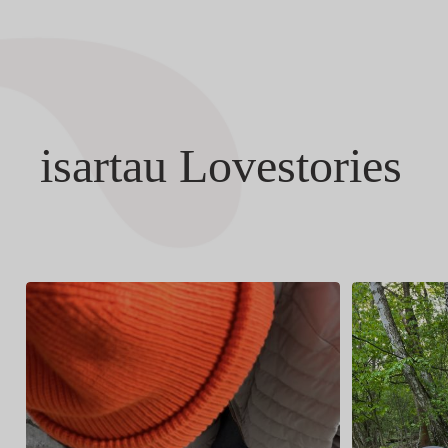
isartau Lovestories