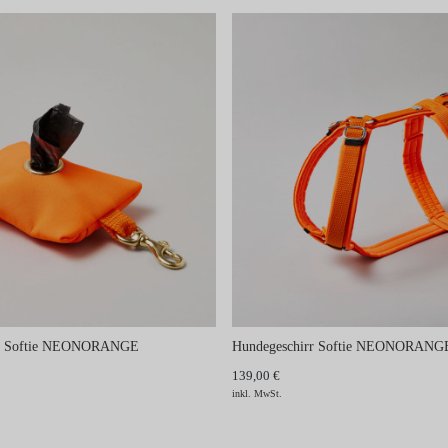
er Softie NEONORANGE
Hundegeschirr Softie NEONORANG
139,00 €
inkl. MwSt.