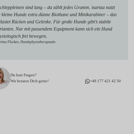
chleppleinen sind lang – da zählt jedes Gramm. isartau nutzt
r kleine Hunde extra dünne Biothane und Minikarabiner – das
tlastet Rücken und Gelenke. Für große Hunde gibt’s stabile
rianten. Nur mit passendem Equipment kann sich ein Hund
ysiologisch frei bewegen.
tina Flocken, Hundephysiotherapeutin
Du hast Fragen?
Wir beraten Dich gerne!
+49 177 421 42 50