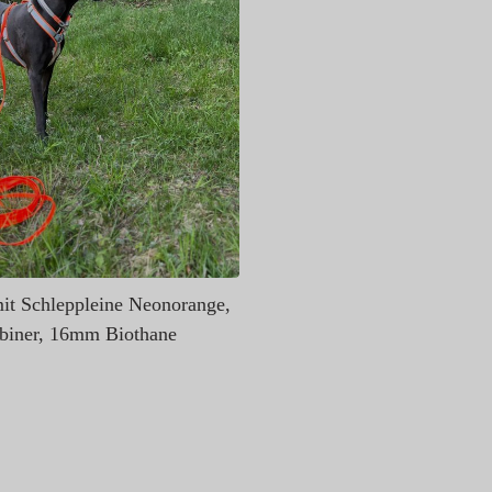
it Schleppleine Neonorange,
abiner, 16mm Biothane